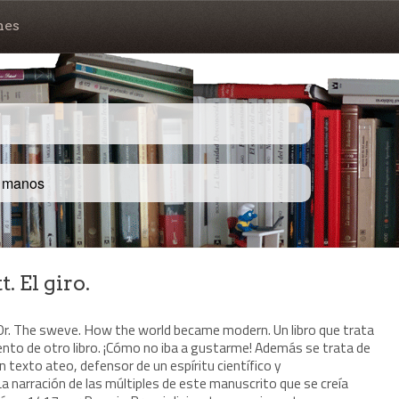
nes
s manos
. El giro.
. Or. The sweve. How the world became modern. Un libro que trata
nto de otro libro. ¡Cómo no iba a gustarme! Además se trata de
 texto ateo, defensor de un espíritu científico y
narración de las múltiples de este manuscrito que se creía