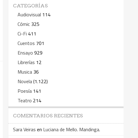
CATEGORÍAS
Audiovisual
114
Cómic
325
Ci-Fi
411
Cuentos
701
Ensayo
929
Librerías
12
Musica
36
Novela
(1.122)
Poesía
141
Teatro
214
COMENTARIOS RECIENTES
Sara Veiras
en
Luciana de Mello. Mandinga.