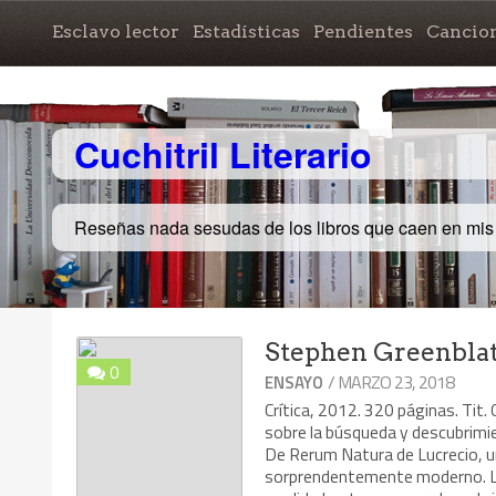
Esclavo lector
Estadísticas
Pendientes
Cancio
Cuchitril Literario
Reseñas nada sesudas de los libros que caen en mi
Stephen Greenblatt
0
/ MARZO 23, 2018
ENSAYO
Crítica, 2012. 320 páginas. Tit
sobre la búsqueda y descubrimie
De Rerum Natura de Lucrecio, un
sorprendentemente moderno. La 