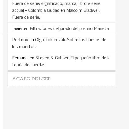
Fuera de serie: significado, marca, libro y serie
actual - Colombia Ciudad
en
Malcolm Gladwell.
Fuera de serie.
Javier
en
Filtraciones del jurado del premio Planeta
Portnoy
en
Olga Tokarezuk. Sobre los huesos de
los muertos.
Fernandi
en
Steven S. Gubser. El pequeño libro de la
teoría de cuerdas.
ACABO DE LEER