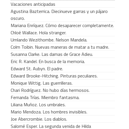
Vacaciones anticipadas
Agustina Bazterrica. Diecinueve garras y un pájaro
oscuro.
Mariana Enríquez. Cómo desaparecer completamente.
Chloé Wallace. Hola stranger.
Umlando Wezithombe. Nelson Mandela.
Colm Toibin. Nuevas maneras de matar a tu madre.
Susanna Clarke. Las damas de Grace Adieu.
Eric R. Kandel. En busca de la memoria.
Edward St. Aubyn. El padre.
Edward Brooke-Hitching. Pinturas peculiares.
Monique Wittig. Las guerrilleras.
Chari Rodríguez. No hubo días hermosos.
Fernanda Trías. Miembro fantasma.
Liliana Muñoz. Los umbrales.
Mario Mendoza. Los hombres invisibles.
Joe Abercrombie. Los diablos.
Salomé Esper. La segunda venida de Hilda