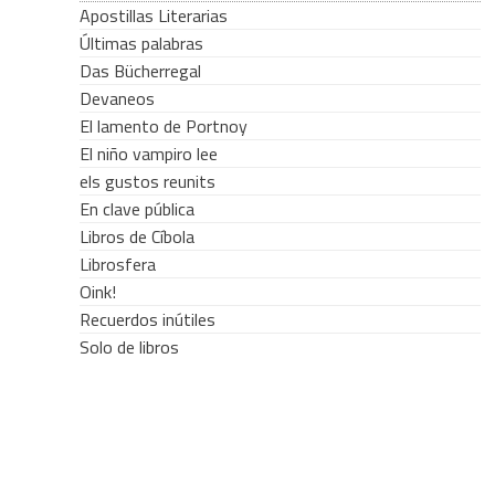
Apostillas Literarias
Últimas palabras
Das Bücherregal
Devaneos
El lamento de Portnoy
El niño vampiro lee
els gustos reunits
En clave pública
Libros de Cíbola
Librosfera
Oink!
Recuerdos inútiles
Solo de libros