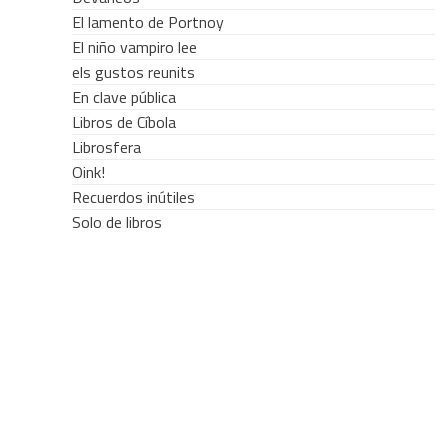
El lamento de Portnoy
El niño vampiro lee
els gustos reunits
En clave pública
Libros de Cíbola
Librosfera
Oink!
Recuerdos inútiles
Solo de libros