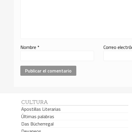
Nombre
*
Correo electr
CULTURA
Apostillas Literarias
Últimas palabras
Das Bücherregal
Devaneos