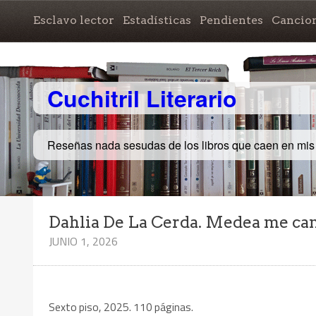
Esclavo lector
Estadísticas
Pendientes
Cancio
Cuchitril Literario
Reseñas nada sesudas de los libros que caen en mi
Dahlia De La Cerda. Medea me can
JUNIO 1, 2026
Sexto piso, 2025. 110 páginas.