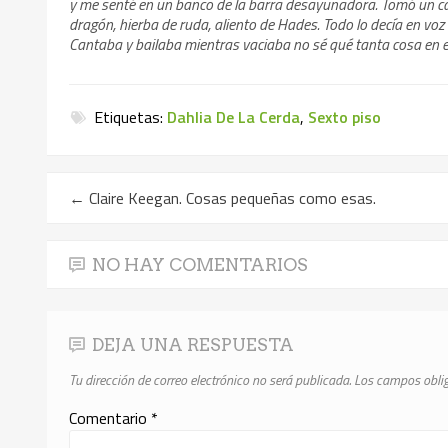
y me senté en un banco de la barra desayunadora. Tomó un caz
dragón, hierba de ruda, aliento de Hades. Todo lo decía en voz 
Cantaba y bailaba mientras vaciaba no sé qué tanta cosa en e
Etiquetas:
Dahlia De La Cerda
,
Sexto piso
←
Claire Keegan. Cosas pequeñas como esas.
NO HAY COMENTARIOS
DEJA UNA RESPUESTA
Tu dirección de correo electrónico no será publicada.
Los campos obli
Comentario
*