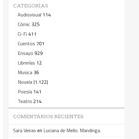
CATEGORÍAS
Audiovisual
114
Cómic
325
Ci-Fi
411
Cuentos
701
Ensayo
929
Librerías
12
Musica
36
Novela
(1.122)
Poesía
141
Teatro
214
COMENTARIOS RECIENTES
Sara Veiras
en
Luciana de Mello. Mandinga.