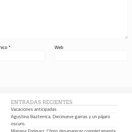
ónico
*
Web
ENTRADAS RECIENTES
Vacaciones anticipadas
Agustina Bazterrica. Diecinueve garras y un pájaro
oscuro.
Mariana Enríquez. Cómo desaparecer completamente.