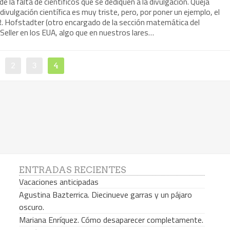
e la falta de científicos que se dediquen a la divulgación. Queja
divulgación científica es muy triste, pero, por poner un ejemplo, el
D.R. Hofstadter (otro encargado de la sección matemática del
tSeller en los EUA, algo que en nuestros lares…
2
3
4
ENTRADAS RECIENTES
Vacaciones anticipadas
Agustina Bazterrica. Diecinueve garras y un pájaro
oscuro.
Mariana Enríquez. Cómo desaparecer completamente.