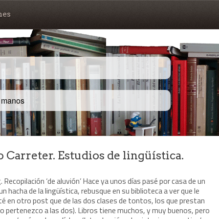
nes
s manos
 Carreter. Estudios de lingüística.
. Recopilación ‘de aluvión’ Hace ya unos días pasé por casa de un
hacha de la lingüística, rebusque en su biblioteca a ver que le
é en otro post que de las dos clases de tontos, los que prestan
 yo pertenezco a las dos). Libros tiene muchos, y muy buenos, pero