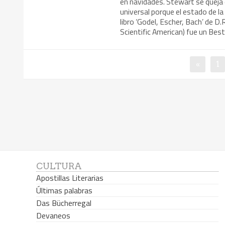
en navidades. Stewart se queja d
universal porque el estado de la 
libro ‘Godel, Escher, Bach’ de 
Scientific American) fue un Bes
«
1
CULTURA
Apostillas Literarias
Últimas palabras
Das Bücherregal
Devaneos