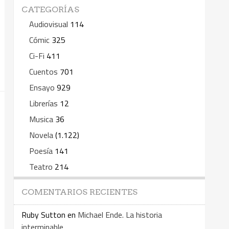
CATEGORÍAS
Audiovisual
114
Cómic
325
Ci-Fi
411
Cuentos
701
Ensayo
929
Librerías
12
Musica
36
Novela
(1.122)
Poesía
141
Teatro
214
COMENTARIOS RECIENTES
Ruby Sutton
en
Michael Ende. La historia
interminable.