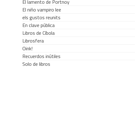
El lamento de Portnoy
El niño vampiro lee
els gustos reunits
En clave pública
Libros de Cíbola
Librosfera
Oink!
Recuerdos inútiles
Solo de libros