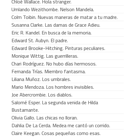
Chloé Wallace. Hola stranger.
Umlando Wezithombe. Nelson Mandela.
Colm Toibin. Nuevas maneras de matar a tu madre.
Susanna Clarke. Las damas de Grace Adieu.
Eric R. Kandel. En busca de la memoria.
Edward St. Aubyn. El padre.
Edward Brooke-Hitching. Pinturas peculiares.
Monique Wittig. Las guerrilleras.
Chari Rodríguez. No hubo días hermosos.
Fernanda Trías. Miembro fantasma.
Liliana Muñoz. Los umbrales.
Mario Mendoza. Los hombres invisibles.
Joe Abercrombie. Los diablos.
Salomé Esper. La segunda venida de Hilda
Bustamante.
Olivia Gallo. Las chicas no lloran.
Dahlia De La Cerda. Medea me cantó un corrido.
Claire Keegan. Cosas pequeñas como esas.