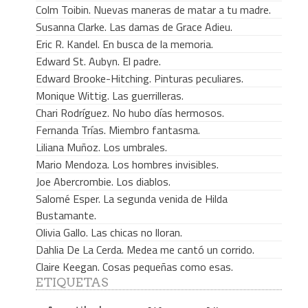
Colm Toibin. Nuevas maneras de matar a tu madre.
Susanna Clarke. Las damas de Grace Adieu.
Eric R. Kandel. En busca de la memoria.
Edward St. Aubyn. El padre.
Edward Brooke-Hitching. Pinturas peculiares.
Monique Wittig. Las guerrilleras.
Chari Rodríguez. No hubo días hermosos.
Fernanda Trías. Miembro fantasma.
Liliana Muñoz. Los umbrales.
Mario Mendoza. Los hombres invisibles.
Joe Abercrombie. Los diablos.
Salomé Esper. La segunda venida de Hilda
Bustamante.
Olivia Gallo. Las chicas no lloran.
Dahlia De La Cerda. Medea me cantó un corrido.
Claire Keegan. Cosas pequeñas como esas.
ETIQUETAS