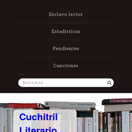
Esclavo lector
Estadísticas
Pendientes
Canciones
Cuchitril
Literario