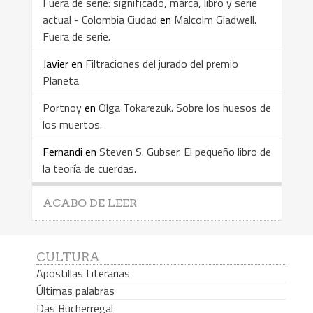
Fuera de serie: significado, marca, libro y serie
actual - Colombia Ciudad
en
Malcolm Gladwell.
Fuera de serie.
Javier
en
Filtraciones del jurado del premio
Planeta
Portnoy
en
Olga Tokarezuk. Sobre los huesos de
los muertos.
Fernandi
en
Steven S. Gubser. El pequeño libro de
la teoría de cuerdas.
ACABO DE LEER
CULTURA
Apostillas Literarias
Últimas palabras
Das Bücherregal