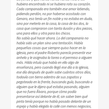
hubiera encontrado ni se hubiera roto su corazón.
Cada campanada era también ese amor latiendo,
pidiendo perdón, no por haberse acostado con
Genaro, eso tenía un fin noble y no estaba en duda,
sino por meterlo en la casa, la casa de los dos, la
casa que compraron con tanta ilusión y dos piezas,
una para ellos y otra para los chicos.
No sabía qué hacer ahora. Lo del campanario no
había sido un plan sino una tentación. Había
pequeñas cosas que siempre quiso hacer en la
iglesia, pero el padre Roberto parecía presentir ese
anhelo y le asignaba la tarea o el permiso a alguien
más. Hilda intuía que había en ello algo de
enseñanza, pero cuando llegó ese día a la iglesia,
ese día después de quién sabe cuántos otros días,
todavía con tierra adentro de sus zapatos y
pegoteada en la frente, buscando guía, buscando a
alguien que le dijera qué estaba pasando, alguien
que no fuera Álvaro, porque cómo podía
presentarse así delante de él, sin saber bien qué
pinta tenía porque no había pasado delante de un
espejo y había elegido la calle con menos negocios,