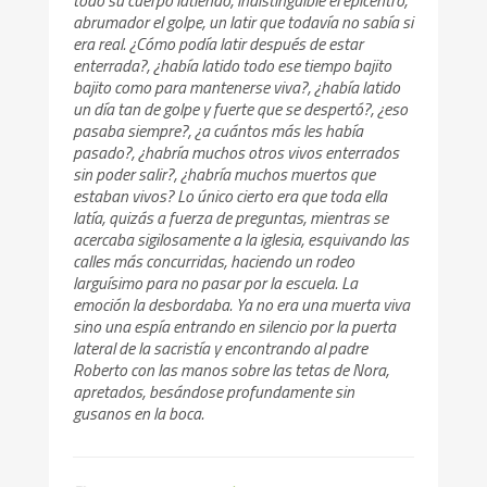
abrumador el golpe, un latir que todavía no sabía si
era real. ¿Cómo podía latir después de estar
enterrada?, ¿había latido todo ese tiempo bajito
bajito como para mantenerse viva?, ¿había latido
un día tan de golpe y fuerte que se despertó?, ¿eso
pasaba siempre?, ¿a cuántos más les había
pasado?, ¿habría muchos otros vivos enterrados
sin poder salir?, ¿habría muchos muertos que
estaban vivos? Lo único cierto era que toda ella
latía, quizás a fuerza de preguntas, mientras se
acercaba sigilosamente a la iglesia, esquivando las
calles más concurridas, haciendo un rodeo
larguísimo para no pasar por la escuela. La
emoción la desbordaba. Ya no era una muerta viva
sino una espía entrando en silencio por la puerta
lateral de la sacristía y encontrando al padre
Roberto con las manos sobre las tetas de Nora,
apretados, besándose profundamente sin
gusanos en la boca.