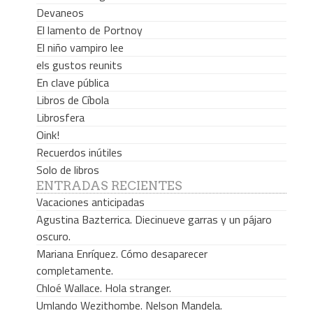
Devaneos
El lamento de Portnoy
El niño vampiro lee
els gustos reunits
En clave pública
Libros de Cíbola
Librosfera
Oink!
Recuerdos inútiles
Solo de libros
ENTRADAS RECIENTES
Vacaciones anticipadas
Agustina Bazterrica. Diecinueve garras y un pájaro
oscuro.
Mariana Enríquez. Cómo desaparecer
completamente.
Chloé Wallace. Hola stranger.
Umlando Wezithombe. Nelson Mandela.