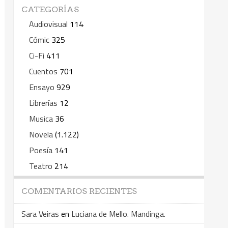
CATEGORÍAS
Audiovisual
114
Cómic
325
Ci-Fi
411
Cuentos
701
Ensayo
929
Librerías
12
Musica
36
Novela
(1.122)
Poesía
141
Teatro
214
COMENTARIOS RECIENTES
Sara Veiras
en
Luciana de Mello. Mandinga.