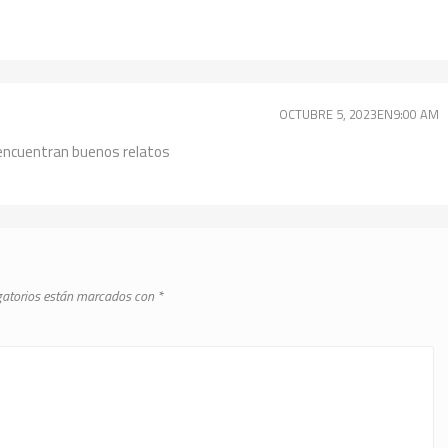
OCTUBRE 5, 2023EN9:00 AM
 encuentran buenos relatos
gatorios están marcados con
*