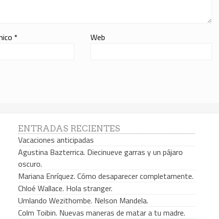
ónico
*
Web
ENTRADAS RECIENTES
Vacaciones anticipadas
Agustina Bazterrica. Diecinueve garras y un pájaro
oscuro.
Mariana Enríquez. Cómo desaparecer completamente.
Chloé Wallace. Hola stranger.
Umlando Wezithombe. Nelson Mandela.
Colm Toibin. Nuevas maneras de matar a tu madre.