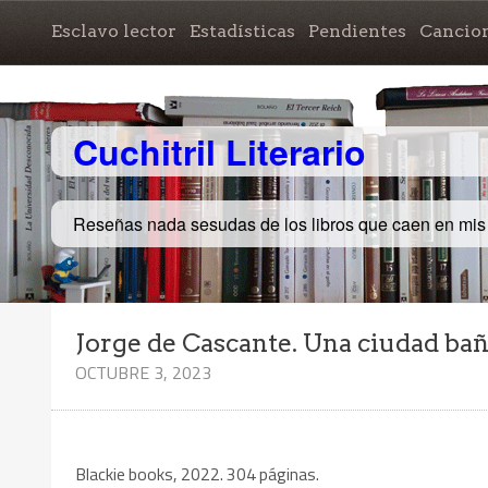
Esclavo lector
Estadísticas
Pendientes
Cancio
Cuchitril Literario
Reseñas nada sesudas de los libros que caen en mi
Jorge de Cascante. Una ciudad ba
OCTUBRE 3, 2023
Blackie books, 2022. 304 páginas.