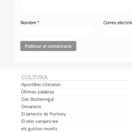
Nombre
*
Correo electr
CULTURA
Apostillas Literarias
Últimas palabras
Das Bücherregal
Devaneos
El lamento de Portnoy
El niño vampiro lee
els gustos reunits