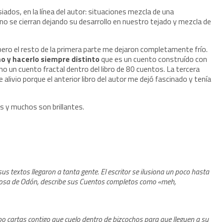
ados, en la línea del autor: situaciones mezcla de una
no se cierran dejando su desarrollo en nuestro tejado y mezcla de
, pero el resto de la primera parte me dejaron completamente frío.
o y hacerlo siempre distinto
que es un cuento construído con
un cuento fractal dentro del libro de 80 cuentos. La tercera
 alivio porque el anterior libro del autor me dejó fascinado y tenía
 y muchos son brillantes.
 textos llegaron a tanta gente. El escritor se ilusiona un poco hasta
iciosa de Odón, describe sus Cuentos completos como «meh,
ibo cartas contigo que cuelo dentro de bizcochos para que lleguen a su