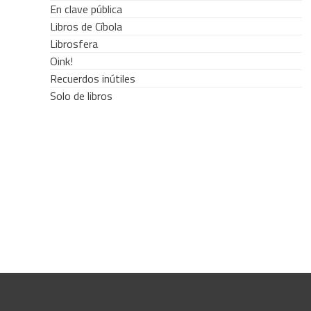
En clave pública
Libros de Cíbola
Librosfera
Oink!
Recuerdos inútiles
Solo de libros