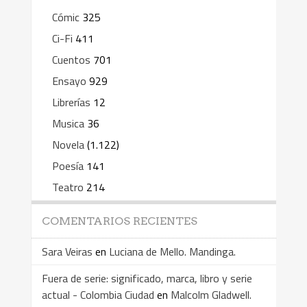
Cómic
325
Ci-Fi
411
Cuentos
701
Ensayo
929
Librerías
12
Musica
36
Novela
(1.122)
Poesía
141
Teatro
214
COMENTARIOS RECIENTES
Sara Veiras
en
Luciana de Mello. Mandinga.
Fuera de serie: significado, marca, libro y serie
actual - Colombia Ciudad
en
Malcolm Gladwell.