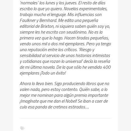
‘normales’ los lunes y los jueves. El resto de días
escribo lo que yo quiero. Novelas experimentales,
trabajo mucho el lenguaje. Mis influencias son
Faulkner y Bernhard. Me edita una pequeña
editorial de Brixton, ni siquiera saben quién soy yo,
siempre les he escrito con seudónimo. No es la
primera vez que lo hago. Hacen tiradas pequeñas,
vendo unos mil o dos mil ejemplares. Pero ya tengo
una reputación entre los críticos. ‘Riesgo y
sensibilidad al servicio de unas historias intimistas
y cotidianas que rozan lo universal’ decía la reseña
de mi última novela. De la que sólo he vendido 400
ejemplares ¡Todo un éxito!
Ahora lo llevo bien. Sigo produciendo libros que no
valen nada, pero estoy contento. Quién sabe, a lo
mejor me nominan para algún premio importante
¡Imagínate que me dan el Nobel! Se iban a caer de
culo esa panda de cretinos estirados….