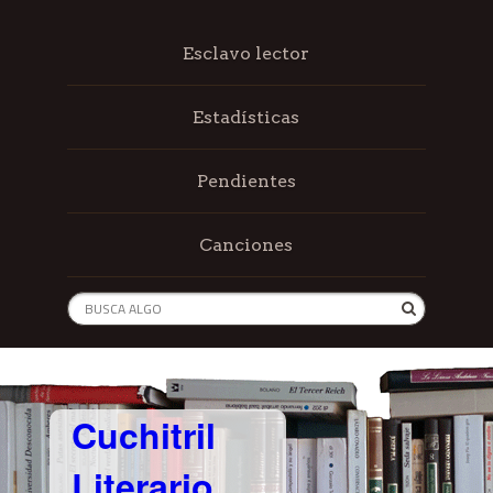
Esclavo lector
Estadísticas
Pendientes
Canciones
Cuchitril
Literario