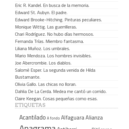
Eric R. Kandel. En busca de la memoria.
Edward St. Aubyn. El padre.
Edward Brooke-Hitching. Pinturas peculiares.
Monique Wittig. Las guerrilleras.
Chari Rodríguez. No hubo días hermosos.
Fernanda Trías. Miembro fantasma.
Liliana Muñoz. Los umbrales.
Mario Mendoza. Los hombres invisibles.
Joe Abercrombie. Los diablos.
Salomé Esper. La segunda venida de Hilda
Bustamante.
Olivia Gallo. Las chicas no lloran.
Dahlia De La Cerda. Medea me cantó un corrido.
Claire Keegan. Cosas pequeñas como esas.
ETIQUETAS
Acantilado
Alfaguara
Alianza
A fondo
Anagrama