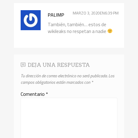
MARZO 3, 2020EN6:39 PM
PALIMP
También, también… estos de
wikileaks no respetan a nadie
DEJA UNA RESPUESTA
Tu dirección de correo electrónico no será publicada.
Los
campos obligatorios están marcados con
*
Comentario
*