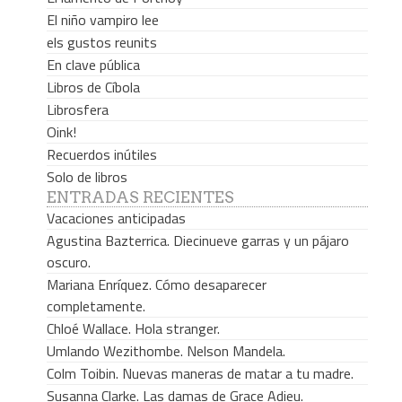
El niño vampiro lee
els gustos reunits
En clave pública
Libros de Cíbola
Librosfera
Oink!
Recuerdos inútiles
Solo de libros
ENTRADAS RECIENTES
Vacaciones anticipadas
Agustina Bazterrica. Diecinueve garras y un pájaro
oscuro.
Mariana Enríquez. Cómo desaparecer
completamente.
Chloé Wallace. Hola stranger.
Umlando Wezithombe. Nelson Mandela.
Colm Toibin. Nuevas maneras de matar a tu madre.
Susanna Clarke. Las damas de Grace Adieu.