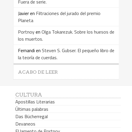
Fuera de serie.
Javier
en
Filtraciones del jurado del premio
Planeta
Portnoy
en
Olga Tokarezuk. Sobre los huesos de
los muertos.
Fernandi
en
Steven S. Gubser. El pequeño libro de
la teoría de cuerdas.
ACABO DE LEER
CULTURA
Apostillas Literarias
Últimas palabras
Das Bücherregal
Devaneos
El lamento de Portnoy