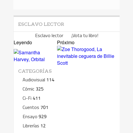
ESCLAVO LECTOR
Esclavo lector ¡Vota tu libro!
Leyendo
Próximo
CATEGORÍAS
Audiovisual
114
Cómic
325
Ci-Fi
411
Cuentos
701
Ensayo
929
Librerías
12