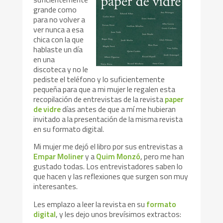
grande como
para no volver a
ver nunca a esa
chica con la que
hablaste un día
en una
discoteca y no le
pediste el teléfono y lo suficientemente
pequeña para que a mi mujer le regalen esta
recopilación de entrevistas de la revista
paper
de vidre
días antes de que a mí me hubieran
invitado a la presentación de la misma revista
en su formato digital.
Mi mujer me dejó el libro por sus entrevistas a
Empar Moliner
y a
Quim Monzó
, pero me han
gustado todas. Los entrevistadores saben lo
que hacen y las reflexiones que surgen son muy
interesantes.
Les emplazo a leer la revista en su
formato
digital
, y les dejo unos brevísimos extractos: