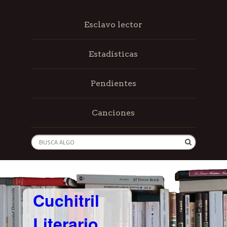
Esclavo lector
Estadísticas
Pendientes
Canciones
Cuchitril
Literario