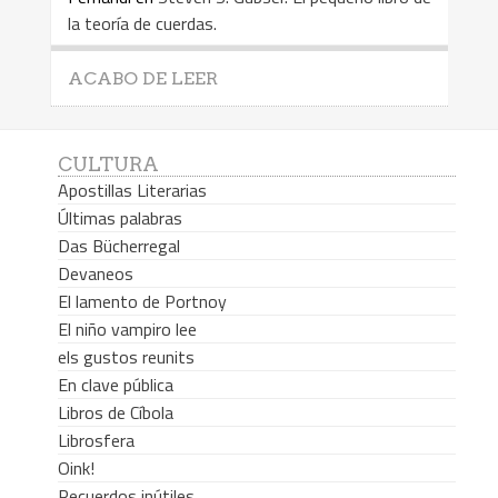
la teoría de cuerdas.
ACABO DE LEER
CULTURA
Apostillas Literarias
Últimas palabras
Das Bücherregal
Devaneos
El lamento de Portnoy
El niño vampiro lee
els gustos reunits
En clave pública
Libros de Cíbola
Librosfera
Oink!
Recuerdos inútiles