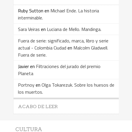
Ruby Sutton
en
Michael Ende. La historia
interminable.
Sara Veiras
en
Luciana de Mello. Mandinga.
Fuera de serie: significado, marca, libro y serie
actual - Colombia Ciudad
en
Malcolm Gladwell.
Fuera de serie.
Javier
en
Filtraciones del jurado del premio
Planeta
Portnoy
en
Olga Tokarezuk. Sobre los huesos de
los muertos.
ACABO DE LEER
CULTURA