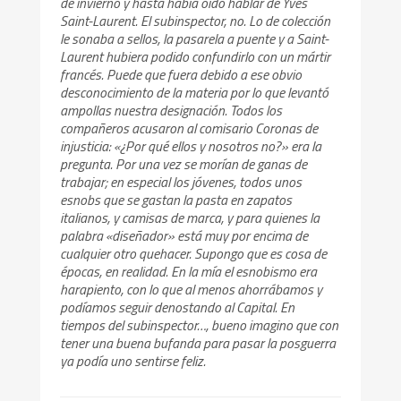
de invierno y hasta había oído hablar de Yves
Saint-Laurent. El subinspector, no. Lo de colección
le sonaba a sellos, la pasarela a puente y a Saint-
Laurent hubiera podido confundirlo con un mártir
francés. Puede que fuera debido a ese obvio
desconocimiento de la materia por lo que levantó
ampollas nuestra designación. Todos los
compañeros acusaron al comisario Coronas de
injusticia: «¿Por qué ellos y nosotros no?» era la
pregunta. Por una vez se morían de ganas de
trabajar; en especial los jóvenes, todos unos
esnobs que se gastan la pasta en zapatos
italianos, y camisas de marca, y para quienes la
palabra «diseñador» está muy por encima de
cualquier otro quehacer. Supongo que es cosa de
épocas, en realidad. En la mía el esnobismo era
harapiento, con lo que al menos ahorrábamos y
podíamos seguir denostando al Capital. En
tiempos del subinspector…, bueno imagino que con
tener una buena bufanda para pasar la posguerra
ya podía uno sentirse feliz.