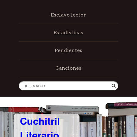
Esclavo lector
Estadísticas
Pendientes
Canciones
Cuchitril
Literario