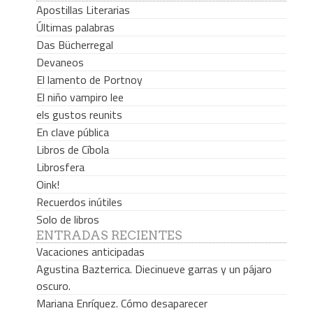
Apostillas Literarias
Últimas palabras
Das Bücherregal
Devaneos
El lamento de Portnoy
El niño vampiro lee
els gustos reunits
En clave pública
Libros de Cíbola
Librosfera
Oink!
Recuerdos inútiles
Solo de libros
ENTRADAS RECIENTES
Vacaciones anticipadas
Agustina Bazterrica. Diecinueve garras y un pájaro
oscuro.
Mariana Enríquez. Cómo desaparecer