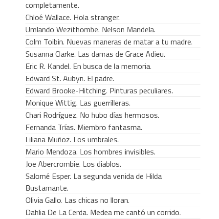
completamente.
Chloé Wallace. Hola stranger.
Umlando Wezithombe. Nelson Mandela.
Colm Toibin. Nuevas maneras de matar a tu madre.
Susanna Clarke. Las damas de Grace Adieu.
Eric R. Kandel. En busca de la memoria.
Edward St. Aubyn. El padre.
Edward Brooke-Hitching. Pinturas peculiares.
Monique Wittig. Las guerrilleras.
Chari Rodríguez. No hubo días hermosos.
Fernanda Trías. Miembro fantasma.
Liliana Muñoz. Los umbrales.
Mario Mendoza. Los hombres invisibles.
Joe Abercrombie. Los diablos.
Salomé Esper. La segunda venida de Hilda
Bustamante.
Olivia Gallo. Las chicas no lloran.
Dahlia De La Cerda. Medea me cantó un corrido.