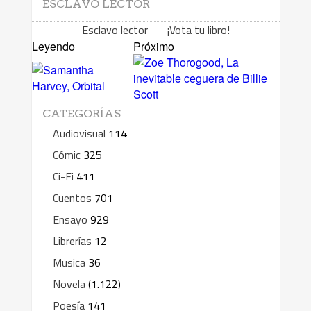
ESCLAVO LECTOR
Esclavo lector ¡Vota tu libro!
Leyendo
Próximo
CATEGORÍAS
Audiovisual
114
Cómic
325
Ci-Fi
411
Cuentos
701
Ensayo
929
Librerías
12
Musica
36
Novela
(1.122)
Poesía
141