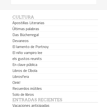
CULTURA
Apostillas Literarias
Últimas palabras
Das Bücherregal
Devaneos
El lamento de Portnoy
El niño vampiro lee
els gustos reunits
En clave pública
Libros de Cíbola
Librosfera
Oink!
Recuerdos inútiles
Solo de libros
ENTRADAS RECIENTES
Vacaciones anticipadas