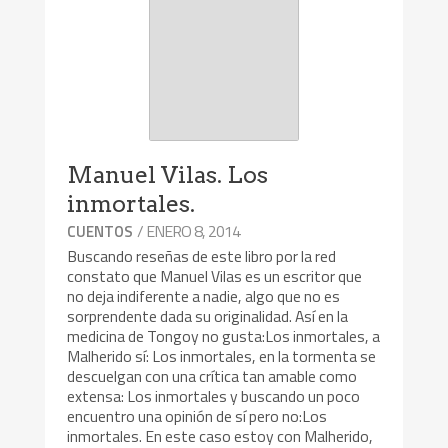
Manuel Vilas. Los
inmortales.
/ ENERO 8, 2014
CUENTOS
Buscando reseñas de este libro por la red
constato que Manuel Vilas es un escritor que
no deja indiferente a nadie, algo que no es
sorprendente dada su originalidad. Así en la
medicina de Tongoy no gusta:Los inmortales, a
Malherido sí: Los inmortales, en la tormenta se
descuelgan con una crítica tan amable como
extensa: Los inmortales y buscando un poco
encuentro una opinión de sí pero no:Los
inmortales. En este caso estoy con Malherido,