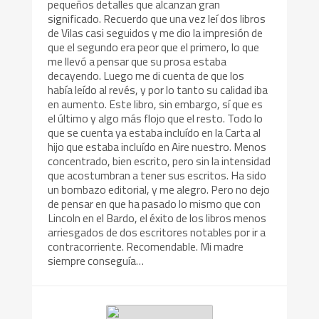
pequeños detalles que alcanzan gran
significado. Recuerdo que una vez leí dos libros
de Vilas casi seguidos y me dio la impresión de
que el segundo era peor que el primero, lo que
me llevó a pensar que su prosa estaba
decayendo. Luego me di cuenta de que los
había leído al revés, y por lo tanto su calidad iba
en aumento. Este libro, sin embargo, sí que es
el último y algo más flojo que el resto. Todo lo
que se cuenta ya estaba incluído en la Carta al
hijo que estaba incluído en Aire nuestro. Menos
concentrado, bien escrito, pero sin la intensidad
que acostumbran a tener sus escritos. Ha sido
un bombazo editorial, y me alegro. Pero no dejo
de pensar en que ha pasado lo mismo que con
Lincoln en el Bardo, el éxito de los libros menos
arriesgados de dos escritores notables por ir a
contracorriente. Recomendable. Mi madre
siempre conseguía…