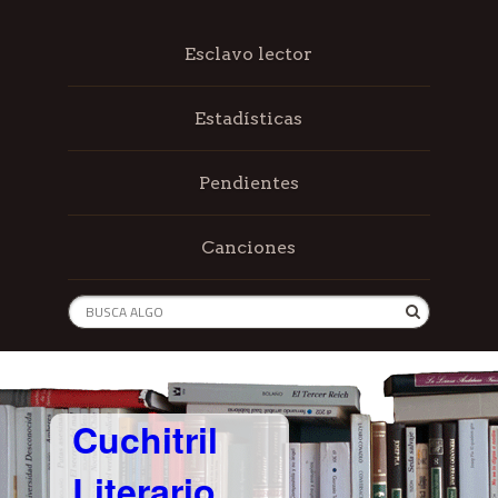
Esclavo lector
Estadísticas
Pendientes
Canciones
Cuchitril
Literario