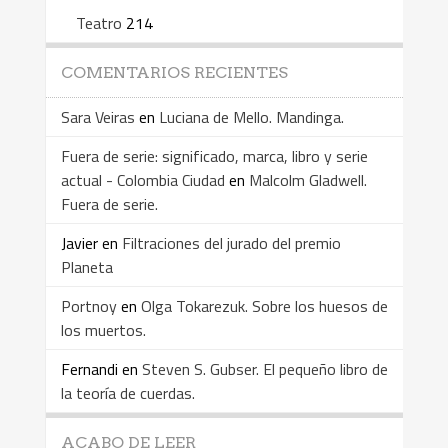
Teatro
214
COMENTARIOS RECIENTES
Sara Veiras
en
Luciana de Mello. Mandinga.
Fuera de serie: significado, marca, libro y serie
actual - Colombia Ciudad
en
Malcolm Gladwell.
Fuera de serie.
Javier
en
Filtraciones del jurado del premio
Planeta
Portnoy
en
Olga Tokarezuk. Sobre los huesos de
los muertos.
Fernandi
en
Steven S. Gubser. El pequeño libro de
la teoría de cuerdas.
ACABO DE LEER