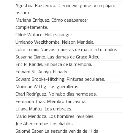
Agustina Bazterrica. Diecinueve garras y un pájaro
oscuro.
Mariana Enríquez. Cómo desaparecer
completamente.
Chloé Wallace. Hola stranger.
Umlando Wezithombe. Nelson Mandela.
Colm Toibin. Nuevas maneras de matar a tu madre.
Susanna Clarke. Las damas de Grace Adieu.
Eric R. Kandel. En busca de la memoria.
Edward St. Aubyn. El padre.
Edward Brooke-Hitching. Pinturas peculiares.
Monique Wittig. Las guerrilleras.
Chari Rodríguez. No hubo días hermosos.
Fernanda Trías. Miembro fantasma.
Liliana Muñoz. Los umbrales.
Mario Mendoza. Los hombres invisibles.
Joe Abercrombie. Los diablos.
Salomé Esper. La segunda venida de Hilda