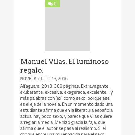
0
Manuel Vilas. El luminoso
regalo.
/ JULIO 13, 2016
NOVELA
Alfaguara, 2013. 388 páginas. Extravagante,
exuberante, excesiva, exagerada, excelente… y
más palabras con ‘ex’, como sexo, porque ese
es el eje de la novela. En un momento dado una
estudiante afirma que en la literatura española
actual hay poco sexo, y parece que Vilas quiere
arreglar la media. Me hizo gracia la faja, que
afirma que el autor se pasa al realismo. Si el
choque entre una mujer nacida para el sexo