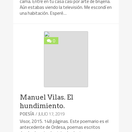
cama. Entré en tu casa casi por arte de brujería.
Aún estabas viendo la televisión. Me escondí en
una habitación. Esperé…
0
Manuel Vilas. El
hundimiento.
/ JULIO 17, 2019
POESÍA
Visor, 2015. 148 páginas. Este poemario es el
antecedente de Ordesa, poemas escritos