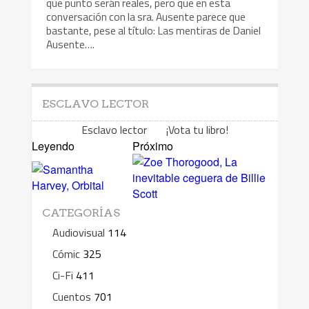
que punto serán reales, pero que en esta
conversación con la sra. Ausente parece que
bastante, pese al título: Las mentiras de Daniel
Ausente….
ESCLAVO LECTOR
Esclavo lector ¡Vota tu libro!
Leyendo
Próximo
CATEGORÍAS
Audiovisual
114
Cómic
325
Ci-Fi
411
Cuentos
701