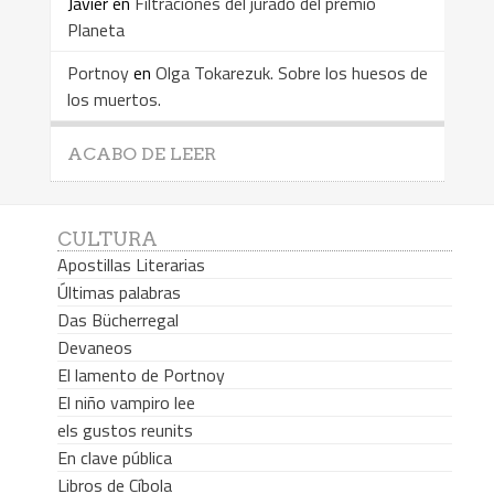
Javier
en
Filtraciones del jurado del premio
Planeta
Portnoy
en
Olga Tokarezuk. Sobre los huesos de
los muertos.
ACABO DE LEER
CULTURA
Apostillas Literarias
Últimas palabras
Das Bücherregal
Devaneos
El lamento de Portnoy
El niño vampiro lee
els gustos reunits
En clave pública
Libros de Cíbola