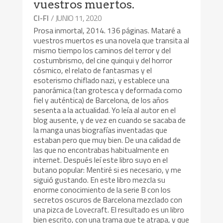
vuestros muertos.
/ JUNIO 11, 2020
CI-FI
Prosa inmortal, 2014. 136 páginas. Mataré a
vuestros muertos es una novela que transita al
mismo tiempo los caminos del terror y del
costumbrismo, del cine quinqui y del horror
cósmico, el relato de fantasmas y el
esoterismo chiflado nazi, y establece una
panorámica (tan grotesca y deformada como
fiel y auténtica) de Barcelona, de los años
sesenta a la actualidad. Yo leía al autor en el
blog ausente, y de vez en cuando se sacaba de
la manga unas biografías inventadas que
estaban pero que muy bien. De una calidad de
las que no encontrabas habitualmente en
internet. Después leí este libro suyo en el
butano popular: Mentiré si es necesario, y me
siguió gustando. En este libro mezcla su
enorme conocimiento de la serie B con los
secretos oscuros de Barcelona mezclado con
una pizca de Lovecraft. El resultado es un libro
bien escrito, con una trama que te atrapa, y que