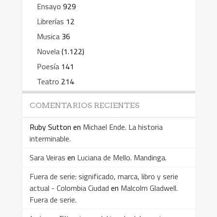
Ensayo
929
Librerías
12
Musica
36
Novela
(1.122)
Poesía
141
Teatro
214
COMENTARIOS RECIENTES
Ruby Sutton
en
Michael Ende. La historia
interminable.
Sara Veiras
en
Luciana de Mello. Mandinga.
Fuera de serie: significado, marca, libro y serie
actual - Colombia Ciudad
en
Malcolm Gladwell.
Fuera de serie.