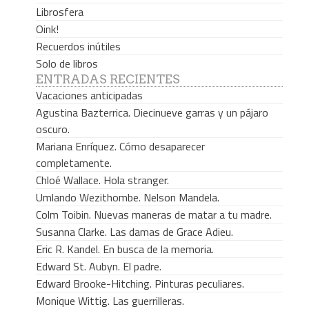
Librosfera
Oink!
Recuerdos inútiles
Solo de libros
ENTRADAS RECIENTES
Vacaciones anticipadas
Agustina Bazterrica. Diecinueve garras y un pájaro
oscuro.
Mariana Enríquez. Cómo desaparecer
completamente.
Chloé Wallace. Hola stranger.
Umlando Wezithombe. Nelson Mandela.
Colm Toibin. Nuevas maneras de matar a tu madre.
Susanna Clarke. Las damas de Grace Adieu.
Eric R. Kandel. En busca de la memoria.
Edward St. Aubyn. El padre.
Edward Brooke-Hitching. Pinturas peculiares.
Monique Wittig. Las guerrilleras.