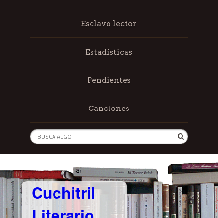
Esclavo lector
Estadísticas
Pendientes
Canciones
Cuchitril
Literario