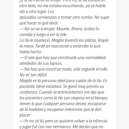
otro lado, no me estaba escuchando, ya se había
ido a otro lugar. Los
episodios comienzan a tomar otro rumbo. No supe
qué hacer ni qué decir.
—No se va a enojar, Mayela. Ahora, acaba tu
comida y luego a ver la tele.
La tía le obedeció. Magda levantó los platos, limpió
la mesa. Tardé en reaccionar y entender lo que
había hecho.
—O sea que hay que construirle una normalidad
alrededor de sus lapsos.
—No hay que construir nada, sólo seguirle el rollo.
No es tan difícil.
Magda es la persona ideal para cuidar de la tía. Es
paciente, tiene iniciativa. Se ganó muy pronto su
confianza. Cuando la entrevistamos me dijo que
los pacientes como la tía son viajeros en el tiempo,
tienen lo que cualquier persona desea: escaparse
de la realidad y recuperar memorias que le dan
placer.
—Yo no sé tú, pero yo quisiera volver a la infancia
y jugar fut con mis hermanos. Me decían que no