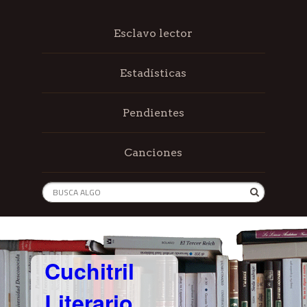
Esclavo lector
Estadísticas
Pendientes
Canciones
Cuchitril
Literario