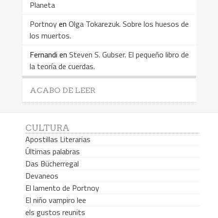
Planeta
Portnoy
en
Olga Tokarezuk. Sobre los huesos de
los muertos.
Fernandi
en
Steven S. Gubser. El pequeño libro de
la teoría de cuerdas.
ACABO DE LEER
CULTURA
Apostillas Literarias
Últimas palabras
Das Bücherregal
Devaneos
El lamento de Portnoy
El niño vampiro lee
els gustos reunits