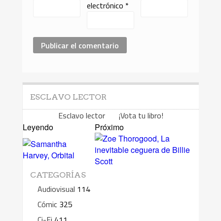
electrónico
*
ESCLAVO LECTOR
Esclavo lector ¡Vota tu libro!
Leyendo
Próximo
CATEGORÍAS
Audiovisual
114
Cómic
325
Ci-Fi
411