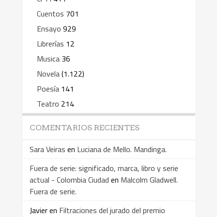
Cuentos
701
Ensayo
929
Librerías
12
Musica
36
Novela
(1.122)
Poesía
141
Teatro
214
COMENTARIOS RECIENTES
Sara Veiras
en
Luciana de Mello. Mandinga.
Fuera de serie: significado, marca, libro y serie
actual - Colombia Ciudad
en
Malcolm Gladwell.
Fuera de serie.
Javier
en
Filtraciones del jurado del premio