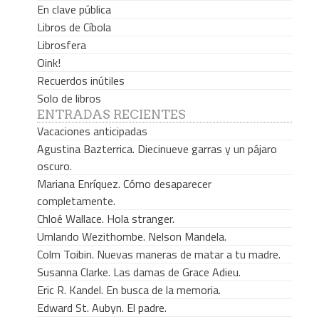
En clave pública
Libros de Cíbola
Librosfera
Oink!
Recuerdos inútiles
Solo de libros
ENTRADAS RECIENTES
Vacaciones anticipadas
Agustina Bazterrica. Diecinueve garras y un pájaro
oscuro.
Mariana Enríquez. Cómo desaparecer
completamente.
Chloé Wallace. Hola stranger.
Umlando Wezithombe. Nelson Mandela.
Colm Toibin. Nuevas maneras de matar a tu madre.
Susanna Clarke. Las damas de Grace Adieu.
Eric R. Kandel. En busca de la memoria.
Edward St. Aubyn. El padre.