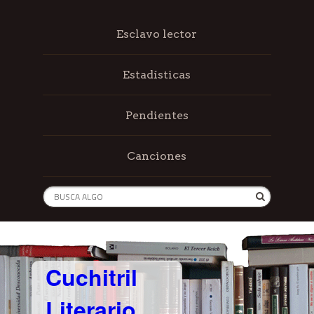
Esclavo lector
Estadísticas
Pendientes
Canciones
Cuchitril
Literario