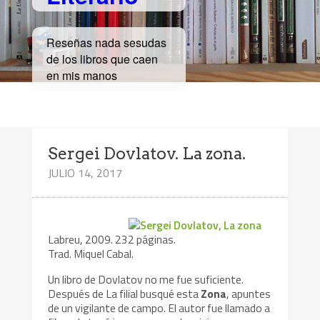
Reseñas nada sesudas
de los libros que caen
en mis manos
Sergei Dovlatov. La zona.
JULIO 14, 2017
Labreu, 2009. 232 páginas.
Trad. Miquel Cabal.
Un libro de Dovlatov no me fue suficiente.
Después de La filial busqué esta
Zona
, apuntes
de un vigilante de campo. El autor fue llamado a