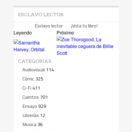
ESCLAVO LECTOR
Esclavo lector ¡Vota tu libro!
Leyendo
Próximo
CATEGORÍAS
Audiovisual
114
Cómic
325
Ci-Fi
411
Cuentos
701
Ensayo
929
Librerías
12
Musica
36