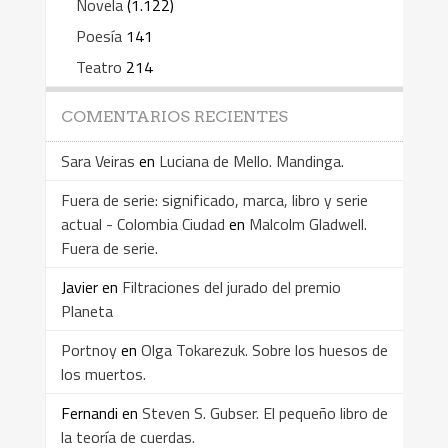
Novela
(1.122)
Poesía
141
Teatro
214
COMENTARIOS RECIENTES
Sara Veiras
en
Luciana de Mello. Mandinga.
Fuera de serie: significado, marca, libro y serie
actual - Colombia Ciudad
en
Malcolm Gladwell.
Fuera de serie.
Javier
en
Filtraciones del jurado del premio
Planeta
Portnoy
en
Olga Tokarezuk. Sobre los huesos de
los muertos.
Fernandi
en
Steven S. Gubser. El pequeño libro de
la teoría de cuerdas.