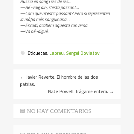
Rússia en sang i res de res…
—Bé -vaig dir-, s’està passant…
—Com que m’estic passant? Però si representen
la màfia més sanguinària…
—Escolti, acabem aquesta conversa.
—Va bé -digué.
Etiquetas:
Labreu
,
Sergei Dovlatov
←
Javier Reverte. El hombre de las dos
patrias.
Nate Powell. Trágame entera.
→
NO HAY COMENTARIOS