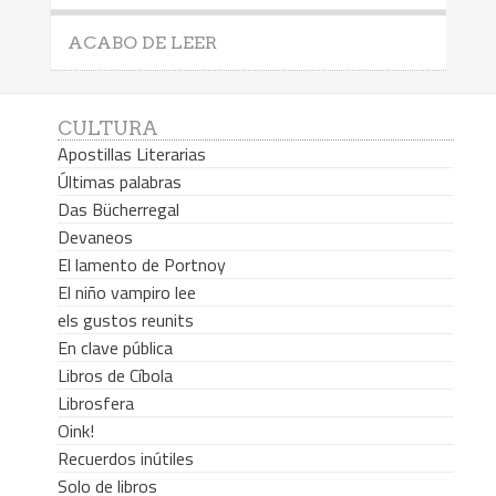
ACABO DE LEER
CULTURA
Apostillas Literarias
Últimas palabras
Das Bücherregal
Devaneos
El lamento de Portnoy
El niño vampiro lee
els gustos reunits
En clave pública
Libros de Cíbola
Librosfera
Oink!
Recuerdos inútiles
Solo de libros