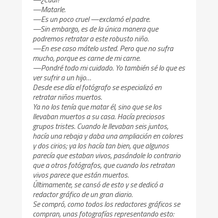
—Matarle.
—Es un poco cruel —exclamó el padre.
—Sin embargo, es de la única manera que
podremos retratar a este robusto niño.
—En ese caso mátelo usted. Pero que no sufra
mucho, porque es carne de mi carne.
—Pondré todo mi cuidado. Yo también sé lo que es
ver sufrir a un hijo…
Desde ese día el fotógrafo se especializó en
retratar niños muertos.
Ya no los tenía que matar él, sino que se los
llevaban muertos a su casa. Hacía preciosos
grupos tristes. Cuando le llevaban seis juntos,
hacía una rebaja y daba una ampliación en colores
y dos cirios; ya los hacía tan bien, que algunos
parecía que estaban vivos, pasándole lo contrario
que a otros fotógrafos, que cuando los retratan
vivos parece que están muertos.
Últimamente, se cansó de esto y se dedicó a
redactor gráfico de un gran diario.
Se compró, como todos los redactores gráficos se
compran, unas fotografías representando esto: