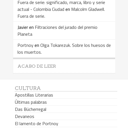
Fuera de serie: significado, marca, libro y serie
actual - Colombia Ciudad
en
Malcolm Gladwell.
Fuera de serie.
Javier
en
Filtraciones del jurado del premio
Planeta
Portnoy
en
Olga Tokarezuk. Sobre los huesos de
los muertos.
ACABO DE LEER
CULTURA
Apostillas Literarias
Últimas palabras
Das Bücherregal
Devaneos
El lamento de Portnoy