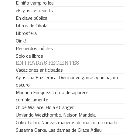
El niño vampiro lee
els gustos reunits
En clave pública
Libros de Cíbola
Librosfera
Oink!
Recuerdos inútiles
Solo de libros
ENTRADAS RECIENTES
Vacaciones anticipadas
Agustina Bazterrica. Diecinueve garras y un pájaro
oscuro.
Mariana Enríquez. Cómo desaparecer
completamente.
Chloé Wallace. Hola stranger.
Umlando Wezithombe. Nelson Mandela.
Colm Toibin. Nuevas maneras de matar a tu madre.
Susanna Clarke. Las damas de Grace Adieu.