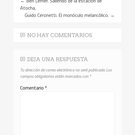
←
Ben Lerner. Saliendo de la estación de
Atocha.
Guido Ceronetti. El monóculo melancólico.
→
NO HAY COMENTARIOS
DEJA UNA RESPUESTA
Tu dirección de correo electrónico no será publicada.
Los
campos obligatorios están marcados con
*
Comentario
*