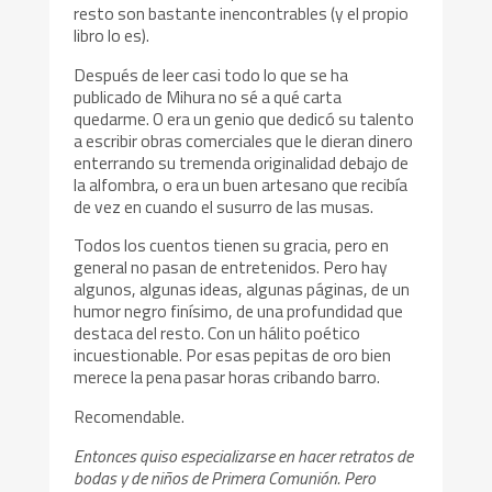
resto son bastante inencontrables (y el propio
libro lo es).
Después de leer casi todo lo que se ha
publicado de Mihura no sé a qué carta
quedarme. O era un genio que dedicó su talento
a escribir obras comerciales que le dieran dinero
enterrando su tremenda originalidad debajo de
la alfombra, o era un buen artesano que recibía
de vez en cuando el susurro de las musas.
Todos los cuentos tienen su gracia, pero en
general no pasan de entretenidos. Pero hay
algunos, algunas ideas, algunas páginas, de un
humor negro finísimo, de una profundidad que
destaca del resto. Con un hálito poético
incuestionable. Por esas pepitas de oro bien
merece la pena pasar horas cribando barro.
Recomendable.
Entonces quiso especializarse en hacer retratos de
bodas y de niños de Primera Comunión. Pero