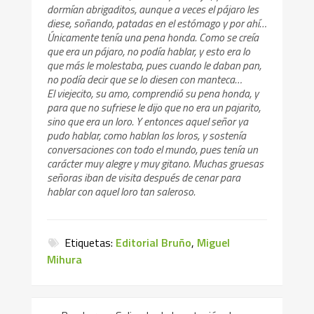
dormían abrigaditos, aunque a veces el pájaro les
diese, soñando, patadas en el estómago y por ahí…
Únicamente tenía una pena honda. Como se creía
que era un pájaro, no podía hablar, y esto era lo
que más le molestaba, pues cuando le daban pan,
no podía decir que se lo diesen con manteca…
El viejecito, su amo, comprendió su pena honda, y
para que no sufriese le dijo que no era un pajarito,
sino que era un loro. Y entonces aquel señor ya
pudo hablar, como hablan los loros, y sostenía
conversaciones con todo el mundo, pues tenía un
carácter muy alegre y muy gitano. Muchas gruesas
señoras iban de visita después de cenar para
hablar con aquel loro tan saleroso.
Etiquetas:
Editorial Bruño
,
Miguel
Mihura