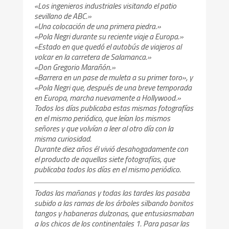
«Los ingenieros industriales visitando el patio
sevillano de ABC.»
«Una colocación de una primera piedra.»
«Pola Negri durante su reciente viaje a Europa.»
«Estado en que quedó el autobús de viajeros al
volcar en la carretera de Salamanca.»
«Don Gregorio Marañón.»
«Barrera en un pase de muleta a su primer toro», y
«Pola Negri que, después de una breve temporada
en Europa, marcha nuevamente a Hollywood.»
Todos los días publicaba estas mismas fotografías
en el mismo periódico, que leían los mismos
señores y que volvían a leer al otro día con la
misma curiosidad.
Durante diez años él vivió desahogadamente con
el producto de aquellas siete fotografías, que
publicaba todos los días en el mismo periódico.
Todas las mañanas y todas las tardes las pasaba
subido a las ramas de los árboles silbando bonitos
tangos y habaneras dulzonas, que entusiasmaban
a los chicos de los continentales 1. Para pasar las