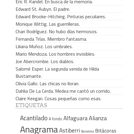
Eric R. Kandel. En busca de la memoria.
Edward St. Aubyn. El padre.
Edward Brooke-Hitching. Pinturas peculiares.
Monique Wittig. Las guerrilleras.
Chari Rodríguez. No hubo días hermosos.
Fernanda Trías. Miembro fantasma.
Liliana Muñoz. Los umbrales.
Mario Mendoza. Los hombres invisibles.
Joe Abercrombie. Los diablos.
Salomé Esper. La segunda venida de Hilda
Bustamante.
Olivia Gallo. Las chicas no lloran.
Dahlia De La Cerda. Medea me cantó un corrido.
Claire Keegan. Cosas pequeñas como esas.
ETIQUETAS
Acantilado
Alfaguara
Alianza
A fondo
Anagrama
Astiberri
Bitácoras
Barcelona