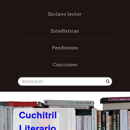
Esclavo lector
Estadísticas
Pendientes
Canciones
Cuchitril
Literario