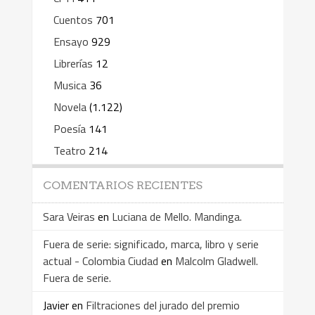
Cuentos
701
Ensayo
929
Librerías
12
Musica
36
Novela
(1.122)
Poesía
141
Teatro
214
COMENTARIOS RECIENTES
Sara Veiras
en
Luciana de Mello. Mandinga.
Fuera de serie: significado, marca, libro y serie
actual - Colombia Ciudad
en
Malcolm Gladwell.
Fuera de serie.
Javier
en
Filtraciones del jurado del premio