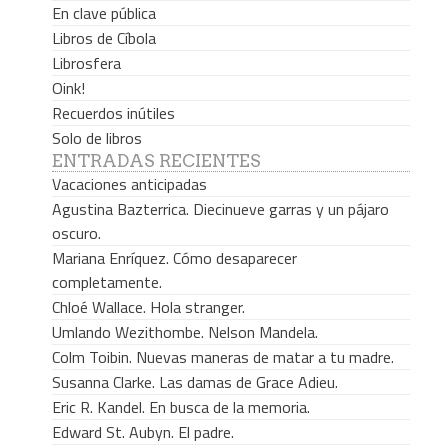
En clave pública
Libros de Cíbola
Librosfera
Oink!
Recuerdos inútiles
Solo de libros
ENTRADAS RECIENTES
Vacaciones anticipadas
Agustina Bazterrica. Diecinueve garras y un pájaro
oscuro.
Mariana Enríquez. Cómo desaparecer
completamente.
Chloé Wallace. Hola stranger.
Umlando Wezithombe. Nelson Mandela.
Colm Toibin. Nuevas maneras de matar a tu madre.
Susanna Clarke. Las damas de Grace Adieu.
Eric R. Kandel. En busca de la memoria.
Edward St. Aubyn. El padre.