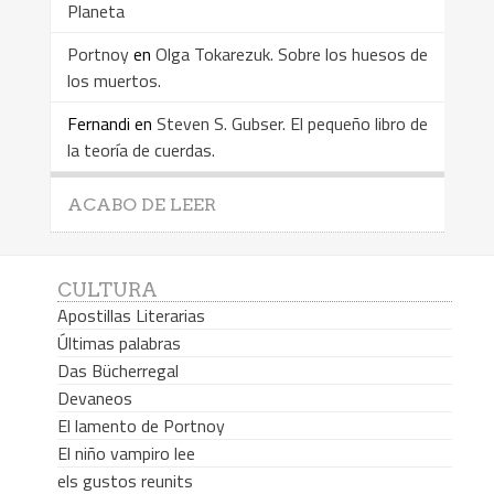
Planeta
Portnoy
en
Olga Tokarezuk. Sobre los huesos de
los muertos.
Fernandi
en
Steven S. Gubser. El pequeño libro de
la teoría de cuerdas.
ACABO DE LEER
CULTURA
Apostillas Literarias
Últimas palabras
Das Bücherregal
Devaneos
El lamento de Portnoy
El niño vampiro lee
els gustos reunits