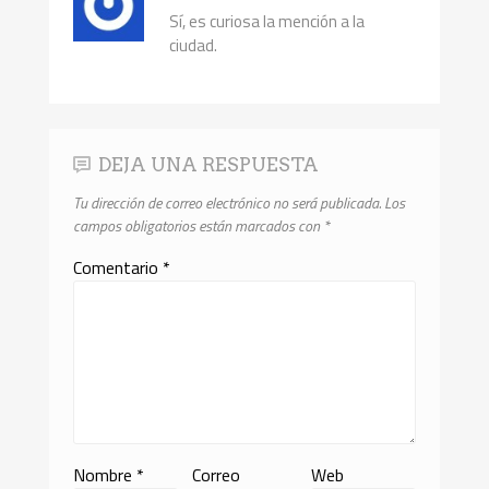
Sí, es curiosa la mención a la
ciudad.
DEJA UNA RESPUESTA
Tu dirección de correo electrónico no será publicada.
Los
campos obligatorios están marcados con
*
Comentario
*
Nombre
*
Correo
Web