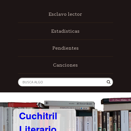
Esclavo lector
Estadísticas
Pendientes
Canciones
Cuchitril
Literario