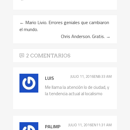
←
Mario Livio. Errores geniales que cambiaron
el mundo.
Chris Anderson. Gratis.
→
2 COMENTARIOS
JULIO 11, 2016EN8:33 AM
LUIS
Me llama la atención lo de ciudad, y
la tendencia actual al localismo
JULIO 11, 2016EN11:31 AM
PALIMP