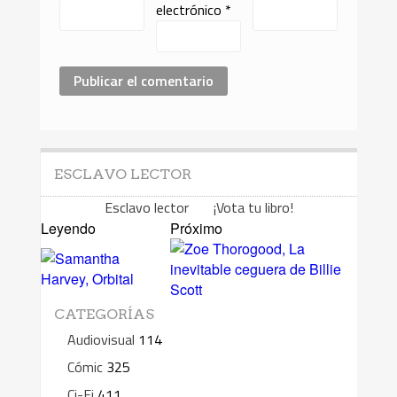
electrónico
*
ESCLAVO LECTOR
Esclavo lector ¡Vota tu libro!
Leyendo
Próximo
CATEGORÍAS
Audiovisual
114
Cómic
325
Ci-Fi
411