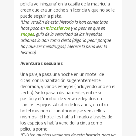
policía ve ‘ninguna’ en la casilla de la matrícula
creen que era un coche sin licencia y que no se le
puede seguir la pista.
(Una versión de esta historia la han comentado
hace poco en
microsiervos
y lo peor es que en
snopes
, guía de la veracidad de las leyendas
urbanas lo dan como cierta (digo ‘lo peor’ porque
hay que ser mendrugos). Merece la pena leer la
historia)
Aventuras sexuales
Una pareja pasa una noche en un motel ‘de
citas’ con la habitación sugerentemente
decorada, y varios espejos (incluyendo uno en el
techo). Se lo pasan divinamente, entre su
pasión y el ‘morbo’ de verse reflejados en
tantos espejos. Al cabo de los años, en otro
hotel mirando el canal porno ¡se ven a ellos
mismos!. El hotel les había filmado a través de
los espejos y había vendido la cinta como
película porno.
(Existen muchas versiones de esta historia, pero ya