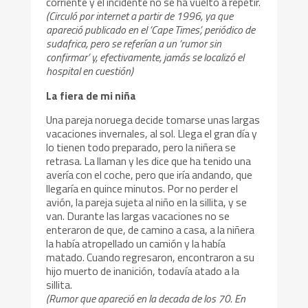
corriente y el incidente no se ha vuelto a repetir.
(Circuló por internet a partir de 1996, ya que
apareció publicado en el ‘Cape Times’, periódico de
sudafrica, pero se referían a un ‘rumor sin
confirmar’ y, efectivamente, jamás se localizó el
hospital en cuestión)
La fiera de mi niña
Una pareja noruega decide tomarse unas largas
vacaciones invernales, al sol. Llega el gran día y
lo tienen todo preparado, pero la niñera se
retrasa. La llaman y les dice que ha tenido una
avería con el coche, pero que iría andando, que
llegaría en quince minutos. Por no perder el
avión, la pareja sujeta al niño en la sillita, y se
van. Durante las largas vacaciones no se
enteraron de que, de camino a casa, a la niñera
la había atropellado un camión y la había
matado. Cuando regresaron, encontraron a su
hijo muerto de inanición, todavía atado a la
sillita.
(Rumor que apareció en la decada de los 70. En