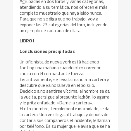
Agrupadas en dos libros y varias categorías,
atendiendo a su temática, nos ofrecen el más
completo muestrario que haya leído nunca.
Para que no se diga que no trabajo, voy a
exponer las 23 categorías del libro, incluyendo
un ejemplo de cada una de ellas.
LIBRO I
Conclusiones precipitadas
Un oficinista de nueva york está haciendo
footing una mañana cuando otro corredor
choca con él con bastante fuerza.
Instintivamente, se lleva la mano a la cartera y
descubre que ya no la lleva en el bolsillo.
Decidido a no sentirse víctima, el hombre se da
la vuelta, persigue al presunto ladrón, lo agarra
y le grita enfadado «Dame la cartera».
El otro hombre, terriblemente intimidado, le da
la cartera. Una vez llega al trabajo, y depués de
contar a sus compañeros el incidente, le llaman
por teléfono. Es su mujer que le avisa que se ha