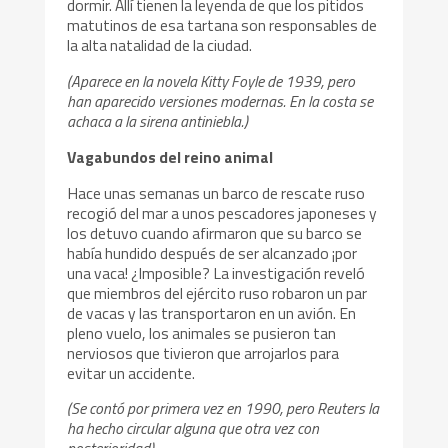
dormir. Allí tienen la leyenda de que los pitidos
matutinos de esa tartana son responsables de
la alta natalidad de la ciudad.
(Aparece en la novela Kitty Foyle de 1939, pero
han aparecido versiones modernas. En la costa se
achaca a la sirena antiniebla.)
Vagabundos del reino animal
Hace unas semanas un barco de rescate ruso
recogió del mar a unos pescadores japoneses y
los detuvo cuando afirmaron que su barco se
había hundido después de ser alcanzado ¡por
una vaca! ¿Imposible? La investigación reveló
que miembros del ejército ruso robaron un par
de vacas y las transportaron en un avión. En
pleno vuelo, los animales se pusieron tan
nerviosos que tivieron que arrojarlos para
evitar un accidente.
(Se contó por primera vez en 1990, pero Reuters la
ha hecho circular alguna que otra vez con