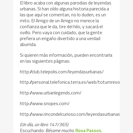
El libro acaba con algunas parodias de leyendas
urbanas. Si han oído alguna historia parecida a
las que aquí se comentan, no lo duden, es un
mito. El Amigo de un Amigo no merece la
confianza que le da, tire del hilo, y sacará el
ovillo. Pero vaya con cuidado, que la gente
prefiera un engaño divertido a una verdad
aburrida.
Si quieren más información, pueden encontrarla
en las siguientes páginas:
http://club.telepolis.com/leyendasurbanas/
http://personal.telefonica.terra.es/web/totumrevolot
http://www.urbanlegends.com/
http://www.snopes.com/
http://www.rincondelcurioso.com/leyendasurbanas.php
(Un día, un libro 147/365)
Escuchando:
Bésame mucho
.
Rosa Passos
.