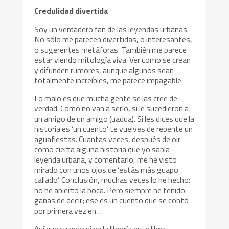
Credulidad divertida
Soy un verdadero fan de las leyendas urbanas.
No sólo me parecen divertidas, o interesantes,
o sugerentes metáforas. También me parece
estar viendo mitología viva. Ver como se crean
y difunden rumores, aunque algunos sean
totalmente increíbles, me parece impagable.
Lo malo es que mucha gente se las cree de
verdad. Como no van a serlo, si le sucedieron a
un amigo de un amigo (uadua). Si les dices que la
historia es ‘un cuento’ te vuelves de repente un
aguafiestas. Cuantas veces, después de oir
como cierta alguna historia que yo sabía
leyenda urbana, y comentarlo, me he visto
mirado con unos ojos de ‘estás más guapo
callado’. Conclusión, muchas veces lo he hecho:
no he abierto la boca. Pero siempre he tenido
ganas de decir; ese es un cuento que se contó
por primera vez en…