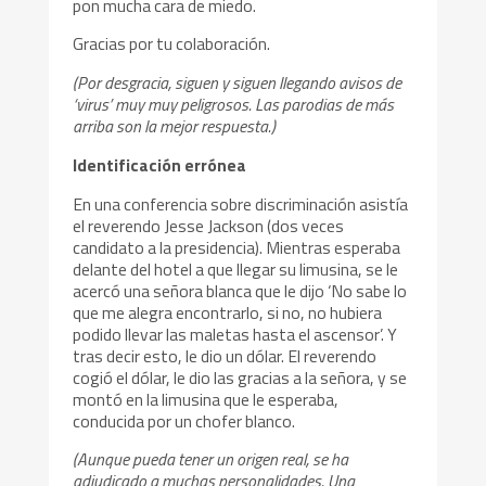
pon mucha cara de miedo.
Gracias por tu colaboración.
(Por desgracia, siguen y siguen llegando avisos de
‘virus’ muy muy peligrosos. Las parodias de más
arriba son la mejor respuesta.)
Identificación errónea
En una conferencia sobre discriminación asistía
el reverendo Jesse Jackson (dos veces
candidato a la presidencia). Mientras esperaba
delante del hotel a que llegar su limusina, se le
acercó una señora blanca que le dijo ‘No sabe lo
que me alegra encontrarlo, si no, no hubiera
podido llevar las maletas hasta el ascensor’. Y
tras decir esto, le dio un dólar. El reverendo
cogió el dólar, le dio las gracias a la señora, y se
montó en la limusina que le esperaba,
conducida por un chofer blanco.
(Aunque pueda tener un origen real, se ha
adjudicado a muchas personalidades. Una