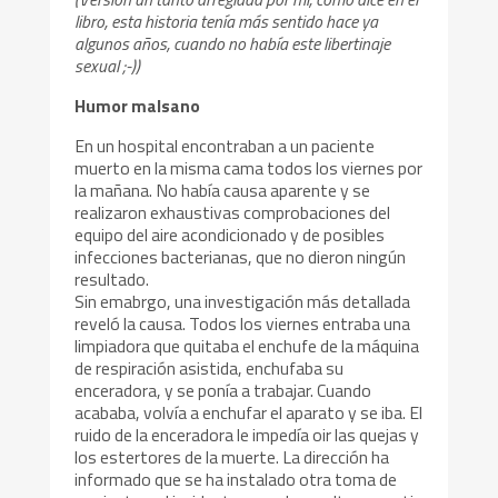
libro, esta historia tenía más sentido hace ya
algunos años, cuando no había este libertinaje
sexual ;-))
Humor malsano
En un hospital encontraban a un paciente
muerto en la misma cama todos los viernes por
la mañana. No había causa aparente y se
realizaron exhaustivas comprobaciones del
equipo del aire acondicionado y de posibles
infecciones bacterianas, que no dieron ningún
resultado.
Sin emabrgo, una investigación más detallada
reveló la causa. Todos los viernes entraba una
limpiadora que quitaba el enchufe de la máquina
de respiración asistida, enchufaba su
enceradora, y se ponía a trabajar. Cuando
acababa, volvía a enchufar el aparato y se iba. El
ruido de la enceradora le impedía oir las quejas y
los estertores de la muerte. La dirección ha
informado que se ha instalado otra toma de