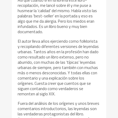
Así que cuando vi en la librería este libro-
recopilación, me lancé sobre él y me puse a
husmear la ‘calidad’ del mismo. Había visto las
palabras ‘best-seller’ en la portada y eso es
algo que me da alergia. Pero los miedos eran
infundados. Es un libro bueno y muy bien
documentado.
El autor lleva años ejerciendo como folklorista
y recopilando diferentes versiones de leyendas
urbanas. Tantos años en la profesión han dado
como resultado un libro extenso, pero no
aburrido, con muchas de las ‘típicas’ leyendas
urbanas de siempre, pero también con muchas
más o menos desconocidas. Y todas ellas con
comentario y una explicación sobre los
orígenes. Cuesta creer que cuentos que se
siguen contando como verdaderos se
remonten al siglo XIX.
Fuera del análisis de los orígenes y unos breves
comentarios introductorios, las leyendas son
las verdaderas protagonistas del libro.