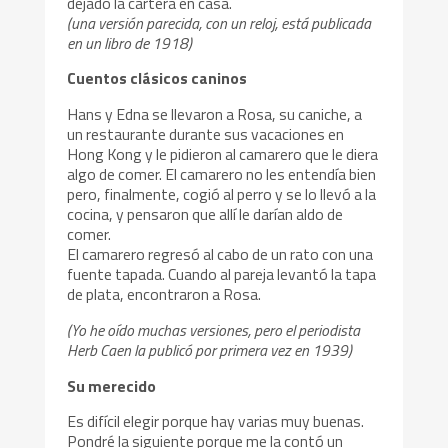
dejado la cartera en casa.
(una versión parecida, con un reloj, está publicada
en un libro de 1918)
Cuentos clásicos caninos
Hans y Edna se llevaron a Rosa, su caniche, a
un restaurante durante sus vacaciones en
Hong Kong y le pidieron al camarero que le diera
algo de comer. El camarero no les entendía bien
pero, finalmente, cogió al perro y se lo llevó a la
cocina, y pensaron que allí le darían aldo de
comer.
El camarero regresó al cabo de un rato con una
fuente tapada. Cuando al pareja levantó la tapa
de plata, encontraron a Rosa.
(Yo he oído muchas versiones, pero el periodista
Herb Caen la publicó por primera vez en 1939)
Su merecido
Es difícil elegir porque hay varias muy buenas.
Pondré la siguiente porque me la contó un