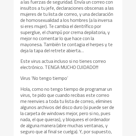
a las fuerzas de seguridad. Envía un correo con
insultos a tu jefe, declaraciones obscenas a las
mujeres de tu lista de correo, y una declaración
de homosexualidad a los hombres (a la inversa
si eres mujer). Te cambia el dentrífico por
superglue, el champú por crema depilatoria, y
mejor no comentar lo que hace con la
mayonesa. También te contagia el herpes y te
deja la tapa del retrete abierta…
Este virus actua incluso si no tienes correo
electrónico. TENGA MUCHO CUIDADO!!!
Virus ‘No tengo tiempo’
Hola, como no tengo tiempo de programar un
virus, te pido que cuando recibas este correo
me reenvies a toda tu lista de correo, elimines
algunos archivos del disco duro (si puede ser de
la carpeta de windows mejor, pero si no, pues
nada, el que quieras), y bloquees el ordenador
de alguna manera (abre muchas ventanas, y
seguro que al final se cuelga). Y, por supuesto,