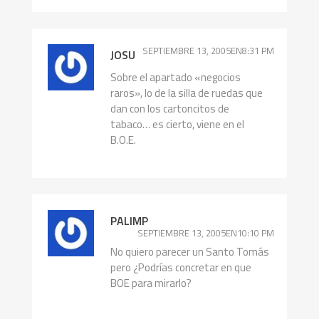
SEPTIEMBRE 13, 2005EN8:31 PM
JOSU
Sobre el apartado «negocios
raros», lo de la silla de ruedas que
dan con los cartoncitos de
tabaco… es cierto, viene en el
B.O.E.
PALIMP
SEPTIEMBRE 13, 2005EN10:10 PM
No quiero parecer un Santo Tomás
pero ¿Podrías concretar en que
BOE para mirarlo?