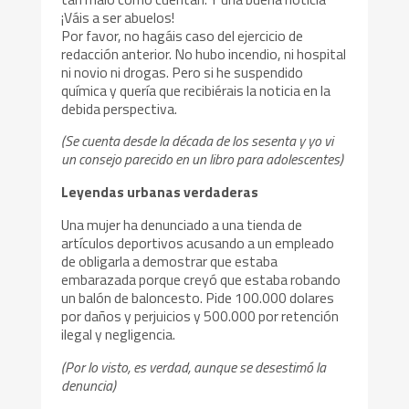
¡Váis a ser abuelos!
Por favor, no hagáis caso del ejercicio de
redacción anterior. No hubo incendio, ni hospital
ni novio ni drogas. Pero si he suspendido
química y quería que recibiérais la noticia en la
debida perspectiva.
(Se cuenta desde la década de los sesenta y yo vi
un consejo parecido en un libro para adolescentes)
Leyendas urbanas verdaderas
Una mujer ha denunciado a una tienda de
artículos deportivos acusando a un empleado
de obligarla a demostrar que estaba
embarazada porque creyó que estaba robando
un balón de baloncesto. Pide 100.000 dolares
por daños y perjuicios y 500.000 por retención
ilegal y negligencia.
(Por lo visto, es verdad, aunque se desestimó la
denuncia)