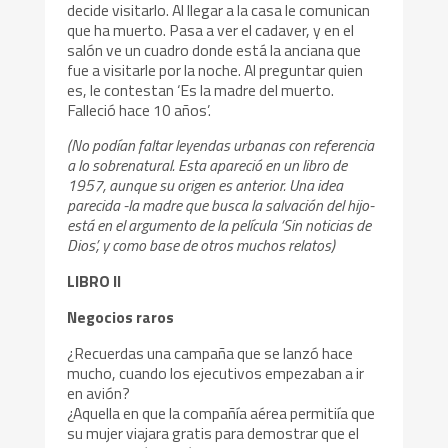
decide visitarlo. Al llegar a la casa le comunican
que ha muerto. Pasa a ver el cadaver, y en el
salón ve un cuadro donde está la anciana que
fue a visitarle por la noche. Al preguntar quien
es, le contestan ‘Es la madre del muerto.
Falleció hace 10 años’.
(No podían faltar leyendas urbanas con referencia
a lo sobrenatural. Esta apareció en un libro de
1957, aunque su origen es anterior. Una idea
parecida -la madre que busca la salvación del hijo-
está en el argumento de la película ‘Sin noticias de
Dios’, y como base de otros muchos relatos)
LIBRO II
Negocios raros
¿Recuerdas una campaña que se lanzó hace
mucho, cuando los ejecutivos empezaban a ir
en avión?
¿Aquella en que la compañía aérea permitiía que
su mujer viajara gratis para demostrar que el