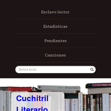
Esclavo lector
Estadísticas
Pendientes
Canciones
Cuchitril
Literario