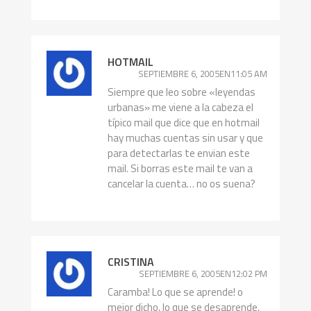
HOTMAIL
SEPTIEMBRE 6, 2005EN11:05 AM
Siempre que leo sobre «leyendas
urbanas» me viene a la cabeza el
típico mail que dice que en hotmail
hay muchas cuentas sin usar y que
para detectarlas te envian este
mail. Si borras este mail te van a
cancelar la cuenta… no os suena?
CRISTINA
SEPTIEMBRE 6, 2005EN12:02 PM
Caramba! Lo que se aprende! o
mejor dicho, lo que se desaprende,