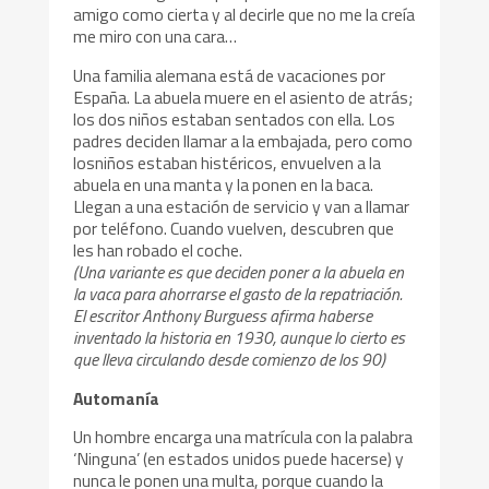
amigo como cierta y al decirle que no me la creía
me miro con una cara…
Una familia alemana está de vacaciones por
España. La abuela muere en el asiento de atrás;
los dos niños estaban sentados con ella. Los
padres deciden llamar a la embajada, pero como
losniños estaban histéricos, envuelven a la
abuela en una manta y la ponen en la baca.
Llegan a una estación de servicio y van a llamar
por teléfono. Cuando vuelven, descubren que
les han robado el coche.
(Una variante es que deciden poner a la abuela en
la vaca para ahorrarse el gasto de la repatriación.
El escritor Anthony Burguess afirma haberse
inventado la historia en 1930, aunque lo cierto es
que lleva circulando desde comienzo de los 90)
Automanía
Un hombre encarga una matrícula con la palabra
‘Ninguna’ (en estados unidos puede hacerse) y
nunca le ponen una multa, porque cuando la