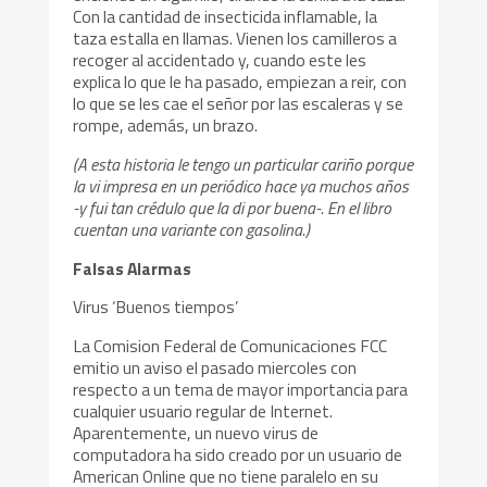
Con la cantidad de insecticida inflamable, la
taza estalla en llamas. Vienen los camilleros a
recoger al accidentado y, cuando este les
explica lo que le ha pasado, empiezan a reir, con
lo que se les cae el señor por las escaleras y se
rompe, además, un brazo.
(A esta historia le tengo un particular cariño porque
la vi impresa en un periódico hace ya muchos años
-y fui tan crédulo que la di por buena-. En el libro
cuentan una variante con gasolina.)
Falsas Alarmas
Virus ‘Buenos tiempos’
La Comision Federal de Comunicaciones FCC
emitio un aviso el pasado miercoles con
respecto a un tema de mayor importancia para
cualquier usuario regular de Internet.
Aparentemente, un nuevo virus de
computadora ha sido creado por un usuario de
American Online que no tiene paralelo en su