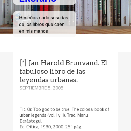
Reseñas nada sesudas
de los libros que caen
en mis manos
[*] Jan Harold Brunvand. El
fabuloso libro de las
leyendas urbanas.
SEPTIEMBRE 5, 2005
Tit. Or. Too god to be true. The colosal book of
urban legends (vol. I y II). Trad. Manu
Berástegui.
Ed. Crítica, 1980, 2000. 251 pág.