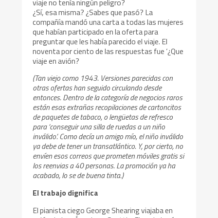
viaje no tenía ningún peligro?
¿Sí, esa misma? ¿Sabes que pasó? La
compañía mandó una carta a todas las mujeres
que habían participado en la oferta para
preguntar que les había parecido el viaje. El
noventa por ciento de las respuestas fue ‘¿Que
viaje en avión?
(Tan viejo como 1943. Versiones parecidas con
otras ofertas han seguido circulando desde
entonces. Dentro de la categoría de negocios raros
están esas extrañas recopilaciones de cartoncitos
de paquetes de tabaco, o lengüetas de refresco
para ‘conseguir una silla de ruedas a un niño
inválido’. Como decía un amigo mío, el niño inválido
ya debe de tener un transatlántico. Y, por cierto, no
envíen esos correos que prometen móviles gratis si
los reenvias a 40 personas. La promoción ya ha
acabado, lo se de buena tinta.)
El trabajo dignifica
El pianista ciego George Shearing viajaba en