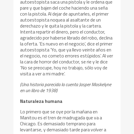
autoestopista saca una pistola y le ordena que
pare y que bajen del coche haciendo una seña
con la pistola. Al dejar de apuntarles, el primer
autoestopista noquea al asaltante de un
derechazo y le quita la pistola y la cartera.
Intenta repartir el dinero, pero el conductor,
agradecido por haberse librado del robo, declina
la oferta. ‘Es nuevo en el negocio’, dice el primer
autoestopista ‘Yo, que ya llevo veinte años en
el negocio, no cometo errores estúpidos’. Al ver
la cara de horror del conductor, se rie y le dice
‘No se preocupe, hoy no trabajo, sólo voy de
visita a ver a mi madre’.
(Una historia parecida la cuenta Jasper Maskelyne
en un libro de 1938)
Naturaleza humana
Lo primero que se oye por la mañana en
Manitou es el tren de madrugada que va a
Chicago. Es demasiado temprano para
levantarse, y demasiado tarde para volver a