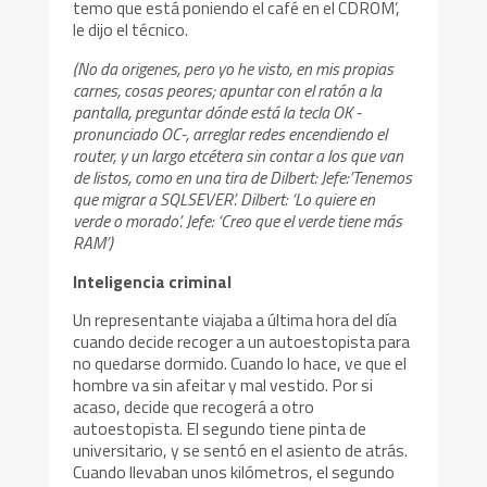
temo que está poniendo el café en el CDROM’,
le dijo el técnico.
(No da origenes, pero yo he visto, en mis propias
carnes, cosas peores; apuntar con el ratón a la
pantalla, preguntar dónde está la tecla OK -
pronunciado OC-, arreglar redes encendiendo el
router, y un largo etcétera sin contar a los que van
de listos, como en una tira de Dilbert: Jefe:’Tenemos
que migrar a SQLSEVER’. Dilbert: ‘Lo quiere en
verde o morado’. Jefe: ‘Creo que el verde tiene más
RAM’)
Inteligencia criminal
Un representante viajaba a última hora del día
cuando decide recoger a un autoestopista para
no quedarse dormido. Cuando lo hace, ve que el
hombre va sin afeitar y mal vestido. Por si
acaso, decide que recogerá a otro
autoestopista. El segundo tiene pinta de
universitario, y se sentó en el asiento de atrás.
Cuando llevaban unos kilómetros, el segundo