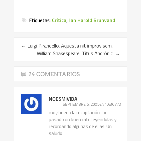
Etiquetas:
Crítica
,
Jan Harold Brunvand
←
Luigi Pirandello. Aquesta nit improvisem.
William Shakespeare. Titus Andrònic.
→
24 COMENTARIOS
NOESMIVIDA
SEPTIEMBRE 6, 2005EN10:36 AM
muy buena la recopilación . he
pasado un buen rato leyéndolas y
recordando algunas de ellas. Un
saludo