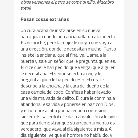
otras versiones el perro se come al niño. Macabro
total)
Pasan cosas extrañas
Un cura acaba de instalarse en su nueva
parroquia, cuando una anciana llama a la puerta.
Es de noche, pero la mujer le ruega que vaya a
una dirección, donde le necesitan mucho. Tanto
insiste la anciana, que al final va. Llama a la
puerta y sale un señor que le pregunta quien es.
El dice que le han pedido que venga, que alguien
le necesitaba. El señor se echa a reir, y le
pregunta quien le ha pedido eso. El cura le
describe a la anciana y la cara del dueño de la
casa cambia del todo. Confiesa haber llevado
una vida malvada de delito. El cura le conmina a
abandonar esa vida y ponerse en paz con Dios,
y el hombre acaba por hacer una confesión
sincera. El sacerdote le da la absolución y le pide
que para demostrar que su arrepentimiento es
verdadero, que vaya al día siguiente a misa. Al
día siguiente, ve que el hombre no había ido, y