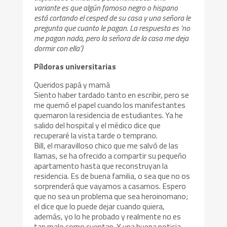
variante es que algún famoso negro o hispano
está cortando el cesped de su casa y una señora le
pregunta que cuanto le pagan. La respuesta es ‘no
me pagan nada, pero la señora de la casa me deja
dormir con ella’)
Píldoras universitarias
Queridos papá y mamá
Siento haber tardado tanto en escribir, pero se
me quemó el papel cuando los manifestantes
quemaron la residencia de estudiantes. Ya he
salido del hospital y el médico dice que
recuperaré la vista tarde o temprano.
Bill, el maravilloso chico que me salvó de las
llamas, se ha ofrecido a compartir su pequeño
apartamento hasta que reconstruyan la
residencia. Es de buena familia, o sea que no os
sorprenderá que vayamos a casarnos. Espero
que no sea un problema que sea heroinomano;
el dice que lo puede dejar cuando quiera,
además, yo lo he probado y realmente no es
tan malo como cuentan. Y una buena noticia