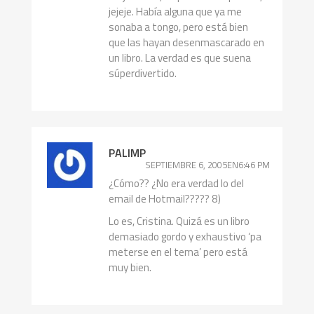
jejeje. Había alguna que ya me
sonaba a tongo, pero está bien
que las hayan desenmascarado en
un libro. La verdad es que suena
súperdivertido.
PALIMP
SEPTIEMBRE 6, 2005EN6:46 PM
¿Cómo?? ¿No era verdad lo del
email de Hotmail????? 8)
Lo es, Cristina. Quizá es un libro
demasiado gordo y exhaustivo ‘pa
meterse en el tema’ pero está
muy bien.