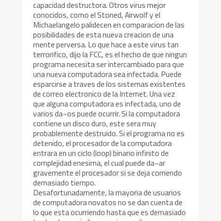
capacidad destructora. Otros virus mejor
conocidos, como el Stoned, Airwolf y el
Michaelangelo palidecen en comparacion de las
posibilidades de esta nueva creacion de una
mente perversa. Lo que hace a este virus tan
terrorifico, dijo la FCC, es el hecho de que ningun
programa necesita ser intercambiado para que
una nueva computadora sea infectada. Puede
esparcirse a traves de los sistemas existentes
de correo electronico de la Internet. Una vez
que alguna computadora es infectada, uno de
varios da~os puede ocurrir. Si la computadora
contiene un disco duro, este sera muy
probablemente destruido. Si el programa no es
detenido, el procesador de la computadora
entrara en un ciclo (loop) binario infinito de
complejidad enesima, el cual puede da~ar
gravemente el procesador si se deja corriendo
demasiado tiempo.
Desafortunadamente, la mayoria de usuarios
de computadora novatos no se dan cuenta de
lo que esta ocurriendo hasta que es demasiado