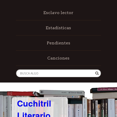
Esclavo lector
Estadísticas
Pendientes
Canciones
Cuchitril
Literario