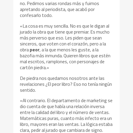
no. Pedimos varias rondas más y fuimos
apretando al periodista, que acabó por
confesarlo todo.
«La cosa es muy sencilla. No es que le digan al
jurado la obra que tiene que premiar. Es mucho
más perverso que eso. Les piden que sean
sinceros, que voten con el corazón, pero a la
obra
peor
, a la que menos les guste, a la
bazofia más inmunda. Quieren libros que estén
mal escritos, ramplones, con personajes de
cartón piedra.»
De piedra nos quedamos nosotros ante las
revelaciones ¿El peor libro? Eso no tenía ningún
sentido.
«Al contrario. El departamento de marketing se
dio cuenta de que había una relación inversa
entre la calidad del libro y el número de ventas.
Matemáticas puras, cuanto más infecto era un
libro, mayores eran las ventas. La lógica estaba
clara, pedir al jurado que cambiara de signo.