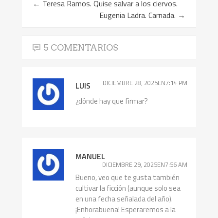
←
Teresa Ramos. Quise salvar a los ciervos.
Eugenia Ladra. Carnada.
→
5 COMENTARIOS
DICIEMBRE 28, 2025EN7:14 PM
LUIS
¿dónde hay que firmar?
MANUEL
DICIEMBRE 29, 2025EN7:56 AM
Bueno, veo que te gusta también
cultivar la ficción (aunque solo sea
en una fecha señalada del año).
¡Enhorabuena! Esperaremos a la