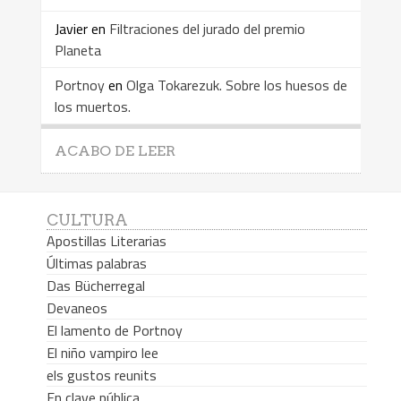
Javier
en
Filtraciones del jurado del premio
Planeta
Portnoy
en
Olga Tokarezuk. Sobre los huesos de
los muertos.
ACABO DE LEER
CULTURA
Apostillas Literarias
Últimas palabras
Das Bücherregal
Devaneos
El lamento de Portnoy
El niño vampiro lee
els gustos reunits
En clave pública