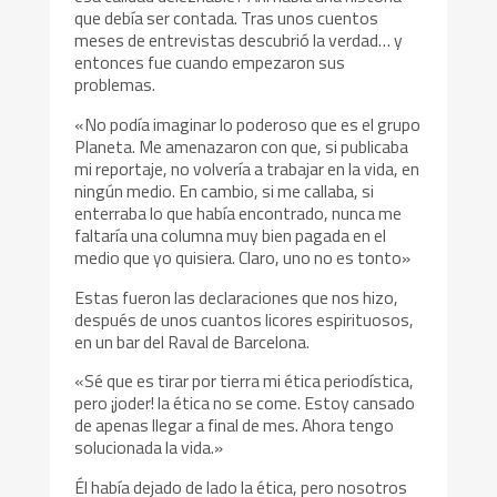
que debía ser contada. Tras unos cuentos
meses de entrevistas descubrió la verdad… y
entonces fue cuando empezaron sus
problemas.
«No podía imaginar lo poderoso que es el grupo
Planeta. Me amenazaron con que, si publicaba
mi reportaje, no volvería a trabajar en la vida, en
ningún medio. En cambio, si me callaba, si
enterraba lo que había encontrado, nunca me
faltaría una columna muy bien pagada en el
medio que yo quisiera. Claro, uno no es tonto»
Estas fueron las declaraciones que nos hizo,
después de unos cuantos licores espirituosos,
en un bar del Raval de Barcelona.
«Sé que es tirar por tierra mi ética periodística,
pero ¡joder! la ética no se come. Estoy cansado
de apenas llegar a final de mes. Ahora tengo
solucionada la vida.»
Él había dejado de lado la ética, pero nosotros