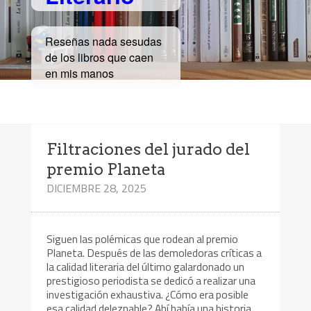
Reseñas nada sesudas
de los libros que caen
en mis manos
Filtraciones del jurado del
premio Planeta
DICIEMBRE 28, 2025
Siguen las polémicas que rodean al premio
Planeta. Después de las demoledoras críticas a
la calidad literaria del último galardonado un
prestigioso periodista se dedicó a realizar una
investigación exhaustiva. ¿Cómo era posible
esa calidad deleznable? Ahí había una historia