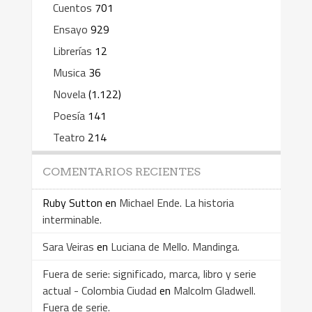
Cuentos
701
Ensayo
929
Librerías
12
Musica
36
Novela
(1.122)
Poesía
141
Teatro
214
COMENTARIOS RECIENTES
Ruby Sutton
en
Michael Ende. La historia
interminable.
Sara Veiras
en
Luciana de Mello. Mandinga.
Fuera de serie: significado, marca, libro y serie
actual - Colombia Ciudad
en
Malcolm Gladwell.
Fuera de serie.