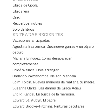
Libros de Cíbola
Librosfera
Oink!
Recuerdos inútiles
Solo de libros
ENTRADAS RECIENTES
Vacaciones anticipadas
Agustina Bazterrica. Diecinueve garras y un pájaro
oscuro.
Mariana Enríquez. Cómo desaparecer
completamente.
Chloé Wallace. Hola stranger.
Umlando Wezithombe. Nelson Mandela.
Colm Toibin. Nuevas maneras de matar a tu madre.
Susanna Clarke. Las damas de Grace Adieu.
Eric R. Kandel. En busca de la memoria.
Edward St. Aubyn. El padre.
Edward Brooke-Hitching. Pinturas peculiares.