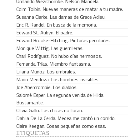
Umlando Wezithombe. Nelson Mandela.
Colm Toibin. Nuevas maneras de matar a tu madre.
Susanna Clarke. Las damas de Grace Adieu.
Eric R. Kandel. En busca de la memoria.
Edward St. Aubyn. El padre.
Edward Brooke-Hitching. Pinturas peculiares.
Monique Wittig. Las guerrilleras.
Chari Rodríguez. No hubo días hermosos.
Fernanda Trías. Miembro fantasma.
Liliana Muñoz. Los umbrales.
Mario Mendoza. Los hombres invisibles.
Joe Abercrombie. Los diablos.
Salomé Esper. La segunda venida de Hilda
Bustamante.
Olivia Gallo. Las chicas no lloran.
Dahlia De La Cerda. Medea me cantó un corrido.
Claire Keegan. Cosas pequeñas como esas.
ETIQUETAS