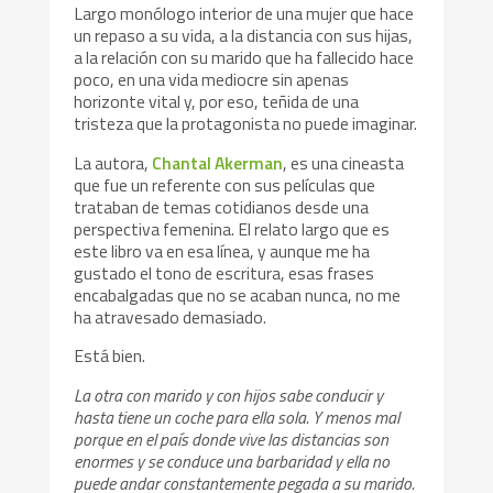
Largo monólogo interior de una mujer que hace
un repaso a su vida, a la distancia con sus hijas,
a la relación con su marido que ha fallecido hace
poco, en una vida mediocre sin apenas
horizonte vital y, por eso, teñida de una
tristeza que la protagonista no puede imaginar.
La autora,
Chantal Akerman
, es una cineasta
que fue un referente con sus películas que
trataban de temas cotidianos desde una
perspectiva femenina. El relato largo que es
este libro va en esa línea, y aunque me ha
gustado el tono de escritura, esas frases
encabalgadas que no se acaban nunca, no me
ha atravesado demasiado.
Está bien.
La otra con marido y con hijos sabe conducir y
hasta tiene un coche para ella sola. Y menos mal
porque en el país donde vive las distancias son
enormes y se conduce una barbaridad y ella no
puede andar constantemente pegada a su marido.