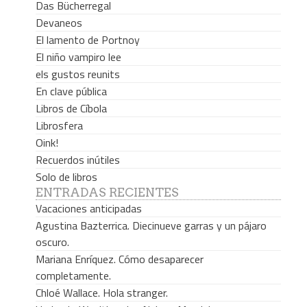
Das Bücherregal
Devaneos
El lamento de Portnoy
El niño vampiro lee
els gustos reunits
En clave pública
Libros de Cíbola
Librosfera
Oink!
Recuerdos inútiles
Solo de libros
ENTRADAS RECIENTES
Vacaciones anticipadas
Agustina Bazterrica. Diecinueve garras y un pájaro
oscuro.
Mariana Enríquez. Cómo desaparecer
completamente.
Chloé Wallace. Hola stranger.