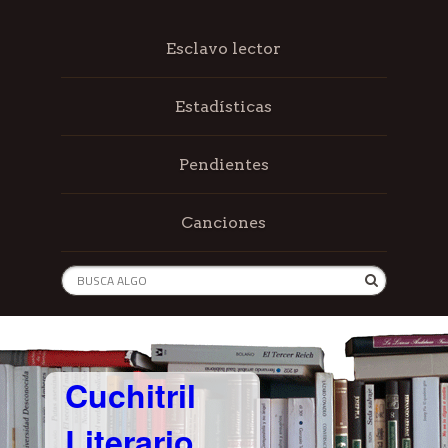
Esclavo lector
Estadísticas
Pendientes
Canciones
Cuchitril
Literario