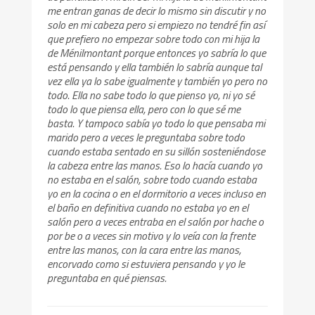
me entran ganas de decir lo mismo sin discutir y no
solo en mi cabeza pero si empiezo no tendré fin así
que prefiero no empezar sobre todo con mi hija la
de Ménilmontant porque entonces yo sabría lo que
está pensando y ella también lo sabría aunque tal
vez ella ya lo sabe igualmente y también yo pero no
todo. Ella no sabe todo lo que pienso yo, ni yo sé
todo lo que piensa ella, pero con lo que sé me
basta. Y tampoco sabía yo todo lo que pensaba mi
marido pero a veces le preguntaba sobre todo
cuando estaba sentado en su sillón sosteniéndose
la cabeza entre las manos. Eso lo hacía cuando yo
no estaba en el salón, sobre todo cuando estaba
yo en la cocina o en el dormitorio a veces incluso en
el baño en definitiva cuando no estaba yo en el
salón pero a veces entraba en el salón por hache o
por be o a veces sin motivo y lo veía con la frente
entre las manos, con la cara entre las manos,
encorvado como si estuviera pensando y yo le
preguntaba en qué piensas.