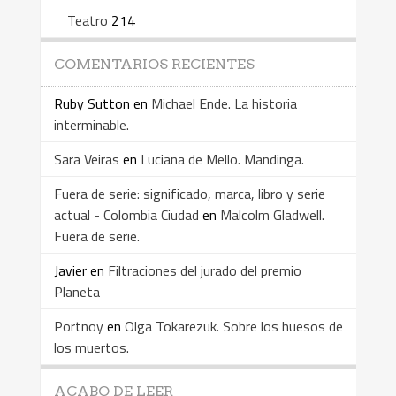
Teatro
214
COMENTARIOS RECIENTES
Ruby Sutton
en
Michael Ende. La historia
interminable.
Sara Veiras
en
Luciana de Mello. Mandinga.
Fuera de serie: significado, marca, libro y serie
actual - Colombia Ciudad
en
Malcolm Gladwell.
Fuera de serie.
Javier
en
Filtraciones del jurado del premio
Planeta
Portnoy
en
Olga Tokarezuk. Sobre los huesos de
los muertos.
ACABO DE LEER