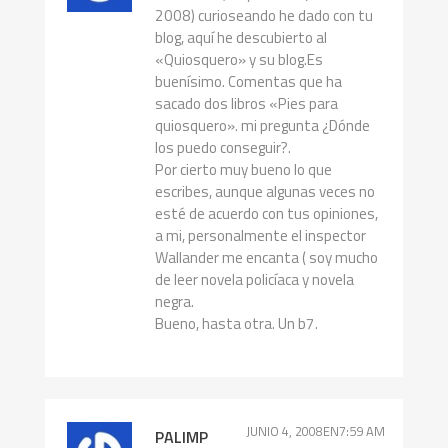
2008) curioseando he dado con tu
blog, aquí he descubierto al
«Quiosquero» y su blog.Es
buenísimo. Comentas que ha
sacado dos libros «Pies para
quiosquero». mi pregunta ¿Dónde
los puedo conseguir?.
Por cierto muy bueno lo que
escribes, aunque algunas veces no
esté de acuerdo con tus opiniones,
a mi, personalmente el inspector
Wallander me encanta ( soy mucho
de leer novela policíaca y novela
negra.
Bueno, hasta otra. Un b7.
JUNIO 4, 2008EN7:59 AM
PALIMP