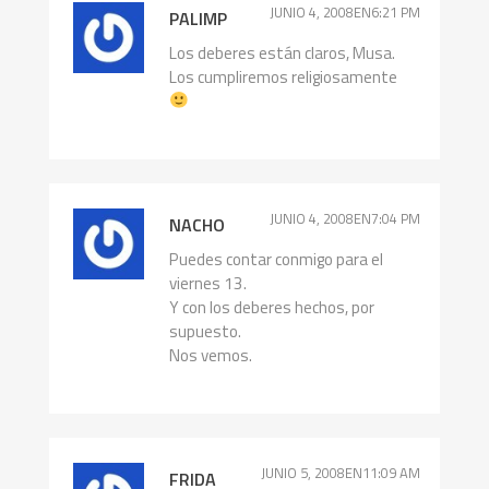
JUNIO 4, 2008EN6:21 PM
PALIMP
Los deberes están claros, Musa.
Los cumpliremos religiosamente
JUNIO 4, 2008EN7:04 PM
NACHO
Puedes contar conmigo para el
viernes 13.
Y con los deberes hechos, por
supuesto.
Nos vemos.
JUNIO 5, 2008EN11:09 AM
FRIDA