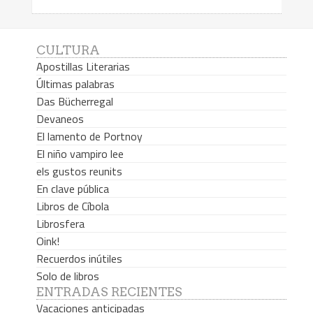
CULTURA
Apostillas Literarias
Últimas palabras
Das Bücherregal
Devaneos
El lamento de Portnoy
El niño vampiro lee
els gustos reunits
En clave pública
Libros de Cíbola
Librosfera
Oink!
Recuerdos inútiles
Solo de libros
ENTRADAS RECIENTES
Vacaciones anticipadas