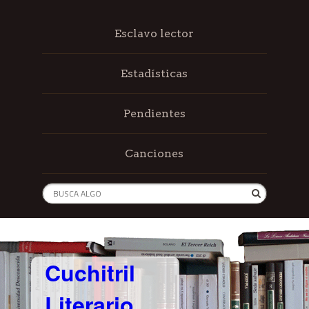
Esclavo lector
Estadísticas
Pendientes
Canciones
Cuchitril
Literario