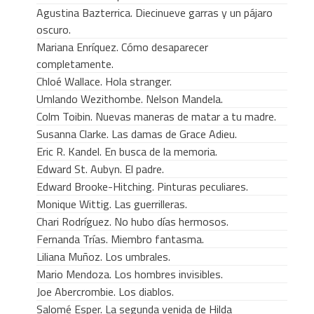
Agustina Bazterrica. Diecinueve garras y un pájaro
oscuro.
Mariana Enríquez. Cómo desaparecer
completamente.
Chloé Wallace. Hola stranger.
Umlando Wezithombe. Nelson Mandela.
Colm Toibin. Nuevas maneras de matar a tu madre.
Susanna Clarke. Las damas de Grace Adieu.
Eric R. Kandel. En busca de la memoria.
Edward St. Aubyn. El padre.
Edward Brooke-Hitching. Pinturas peculiares.
Monique Wittig. Las guerrilleras.
Chari Rodríguez. No hubo días hermosos.
Fernanda Trías. Miembro fantasma.
Liliana Muñoz. Los umbrales.
Mario Mendoza. Los hombres invisibles.
Joe Abercrombie. Los diablos.
Salomé Esper. La segunda venida de Hilda