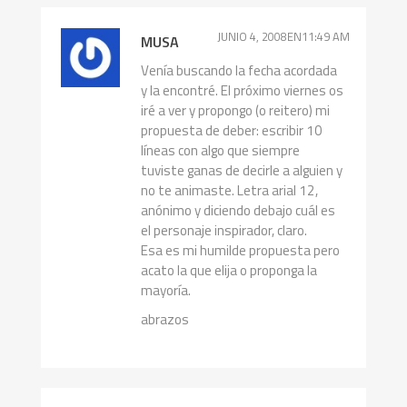
JUNIO 4, 2008EN11:49 AM
MUSA
Venía buscando la fecha acordada
y la encontré. El próximo viernes os
iré a ver y propongo (o reitero) mi
propuesta de deber: escribir 10
líneas con algo que siempre
tuviste ganas de decirle a alguien y
no te animaste. Letra arial 12,
anónimo y diciendo debajo cuál es
el personaje inspirador, claro.
Esa es mi humilde propuesta pero
acato la que elija o proponga la
mayoría.
abrazos