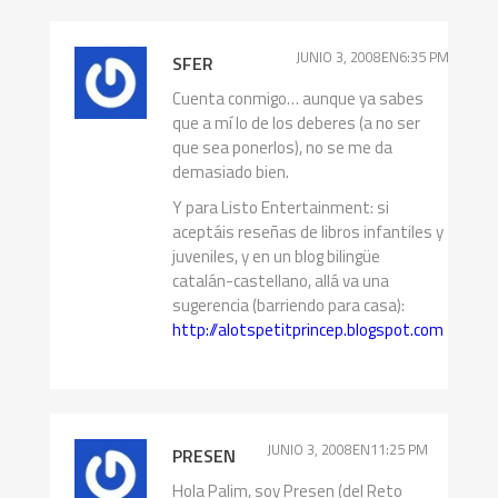
JUNIO 3, 2008EN6:35 PM
SFER
Cuenta conmigo… aunque ya sabes
que a mí lo de los deberes (a no ser
que sea ponerlos), no se me da
demasiado bien.
Y para Listo Entertainment: si
aceptáis reseñas de libros infantiles y
juveniles, y en un blog bilingüe
catalán-castellano, allá va una
sugerencia (barriendo para casa):
http://alotspetitprincep.blogspot.com
JUNIO 3, 2008EN11:25 PM
PRESEN
Hola Palim, soy Presen (del Reto