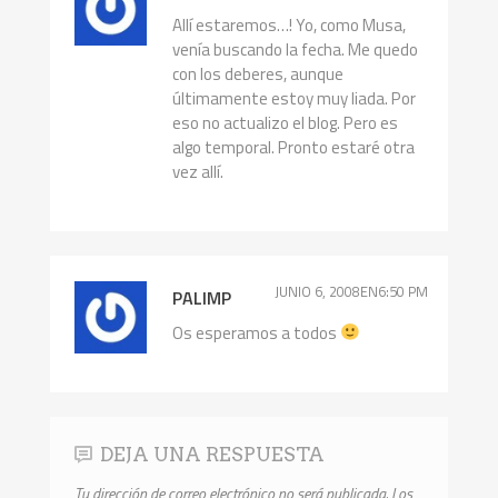
Allí estaremos…! Yo, como Musa,
venía buscando la fecha. Me quedo
con los deberes, aunque
últimamente estoy muy liada. Por
eso no actualizo el blog. Pero es
algo temporal. Pronto estaré otra
vez allí.
JUNIO 6, 2008EN6:50 PM
PALIMP
Os esperamos a todos
DEJA UNA RESPUESTA
Tu dirección de correo electrónico no será publicada.
Los