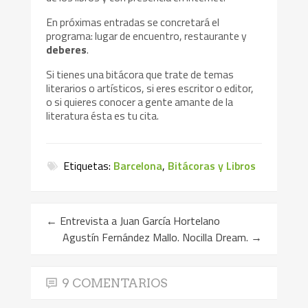
En próximas entradas se concretará el
programa: lugar de encuentro, restaurante y
deberes
.
Si tienes una bitácora que trate de temas
literarios o artísticos, si eres escritor o editor,
o si quieres conocer a gente amante de la
literatura ésta es tu cita.
Etiquetas:
Barcelona
,
Bitácoras y Libros
←
Entrevista a Juan García Hortelano
Agustín Fernández Mallo. Nocilla Dream.
→
9 COMENTARIOS