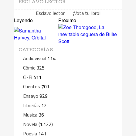
ESCLAVO LECTOR
Esclavo lector ¡Vota tu libro!
Leyendo
Próximo
CATEGORÍAS
Audiovisual
114
Cómic
325
Ci-Fi
411
Cuentos
701
Ensayo
929
Librerías
12
Musica
36
Novela
(1.122)
Poesía
141