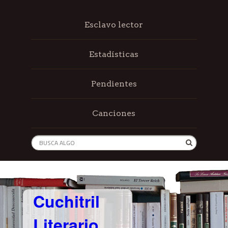
Esclavo lector
Estadísticas
Pendientes
Canciones
Cuchitril
Literario