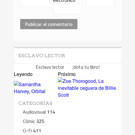
ESCLAVO LECTOR
Esclavo lector ¡Vota tu libro!
Leyendo
Próximo
CATEGORÍAS
Audiovisual
114
Cómic
325
Ci-Fi
411