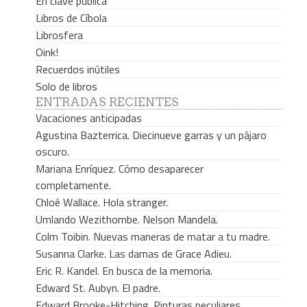
En clave pública
Libros de Cíbola
Librosfera
Oink!
Recuerdos inútiles
Solo de libros
ENTRADAS RECIENTES
Vacaciones anticipadas
Agustina Bazterrica. Diecinueve garras y un pájaro
oscuro.
Mariana Enríquez. Cómo desaparecer
completamente.
Chloé Wallace. Hola stranger.
Umlando Wezithombe. Nelson Mandela.
Colm Toibin. Nuevas maneras de matar a tu madre.
Susanna Clarke. Las damas de Grace Adieu.
Eric R. Kandel. En busca de la memoria.
Edward St. Aubyn. El padre.
Edward Brooke-Hitching. Pinturas peculiares.