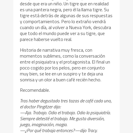
desde que era un niño. Un tigre que en realidad
es una pantera negra, pero él la llama tigre. Su
tigre está detrás de algunas de sus respuestas
y comportamientos. Pero lo extraño vendrá
cuando un día, al volver a Nueva York, descubra
que todo el mundo puede ver a su tigre, que
parece haberse vuelto real.
Historia de narrativa muy fresca, con
momentos sublimes, como la conversación
entre el psiquiatra y el protagonista. El final un
poco cogido por los pelos, pero en conjunto
muy bien, se lee en un suspiro y te deja una
sonrisa y un olor a buen café recién hecho.
Recomendable.
Tras haber degustado tres tazas de café cada uno,
el doctor Pingitzer dijo:
—Aja. Trabajo. Odio el trabajo. Odio la psiquiatría.
Siempre detesté el trabajo. Me gusta diversión,
juego, imaginación, magia.
—¿Por qué trabaja entonces?—dijo Tracy.