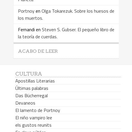
Portnoy
en
Olga Tokarezuk. Sobre los huesos de
los muertos.
Fernandi
en
Steven S. Gubser. El pequeño libro de
la teoría de cuerdas.
ACABO DE LEER
CULTURA
Apostillas Literarias
Últimas palabras
Das Bücherregal
Devaneos
El lamento de Portnoy
El niño vampiro lee
els gustos reunits