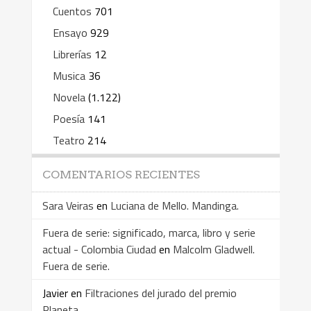
Cuentos
701
Ensayo
929
Librerías
12
Musica
36
Novela
(1.122)
Poesía
141
Teatro
214
COMENTARIOS RECIENTES
Sara Veiras
en
Luciana de Mello. Mandinga.
Fuera de serie: significado, marca, libro y serie
actual - Colombia Ciudad
en
Malcolm Gladwell.
Fuera de serie.
Javier
en
Filtraciones del jurado del premio
Planeta