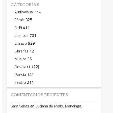
CATEGORÍAS
Audiovisual
114
Cómic
325
Ci-Fi
411
Cuentos
701
Ensayo
929
Librerías
12
Musica
36
Novela
(1.122)
Poesía
141
Teatro
214
COMENTARIOS RECIENTES
Sara Veiras
en
Luciana de Mello. Mandinga.