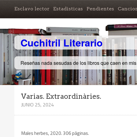
Esclavo lector
Estadísticas
Pendientes
Cancio
Cuchitril Literario
Reseñas nada sesudas de los libros que caen en mi
Varias. Extraordinàries.
JUNIO 25, 2024
Males herbes, 2020. 306 páginas.