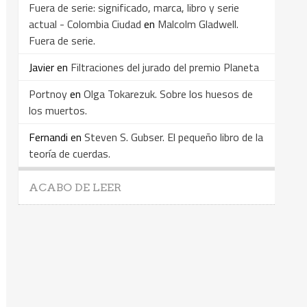
Fuera de serie: significado, marca, libro y serie
actual - Colombia Ciudad
en
Malcolm Gladwell.
Fuera de serie.
Javier
en
Filtraciones del jurado del premio Planeta
Portnoy
en
Olga Tokarezuk. Sobre los huesos de
los muertos.
Fernandi
en
Steven S. Gubser. El pequeño libro de la
teoría de cuerdas.
ACABO DE LEER