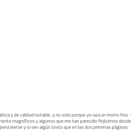
ica y de calidad notable, y no solo porque yo sea un morro fino -
mente magníficos y algunos que me han parecido flojísimos desde
 pena leerse y si ven algún texto que en las dos primeras páginas