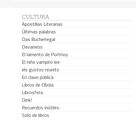
CULTURA
Apostillas Literarias
Últimas palabras
Das Bücherregal
Devaneos
El lamento de Portnoy
El niño vampiro lee
els gustos reunits
En clave pública
Libros de Cíbola
Librosfera
Oink!
Recuerdos inútiles
Solo de libros