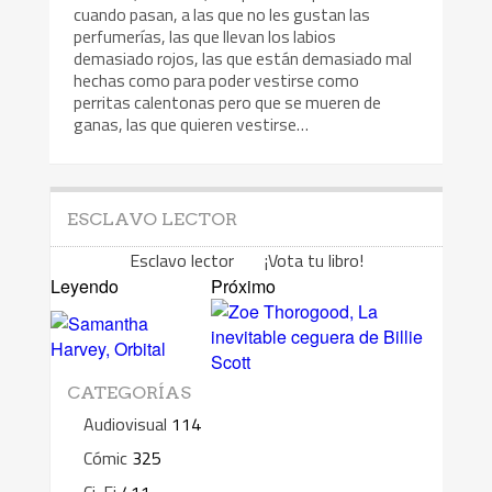
cuando pasan, a las que no les gustan las
perfumerías, las que llevan los labios
demasiado rojos, las que están demasiado mal
hechas como para poder vestirse como
perritas calentonas pero que se mueren de
ganas, las que quieren vestirse…
ESCLAVO LECTOR
Esclavo lector ¡Vota tu libro!
Leyendo
Próximo
CATEGORÍAS
Audiovisual
114
Cómic
325
Ci-Fi
411