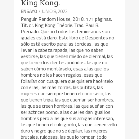
King Kong.
/ JUNIO 8, 2022
ENSAYO
Penguin Random House, 2018. 171 páginas.
Tit. or. King Kong Théorie. Trad. Paul B.
Preciado. Que no todos los feminismos son
iguales está claro. Este libro de Despentes no
sólo está escrito para: las torcidas, las que
llevan la cabeza rapada, las que no saben
vestirse, las que tienen miedo de oler mal, las
que tienen los dientes podridos, las que no
saben cómo montárselo, esas a las que los
hombres no les hacen regalos, esas que
follarían con cualquiera que quisiera hacérselo
con ellas, las más zorras, las putitas, las
mujeres que siempre tienen el coño seco, las
que tienen tripa, las que querrían ser hombres,
las que se creen hombres, las que sueñan con
ser actrices porno, a las que les dan igual los
hombres pero a las que sus amigas interesan,
las que tienen el culo gordo, las que tienen vello
duro y negro que no se depilan, las mujeres
brutales, ruidosas, las que lo rompen todo