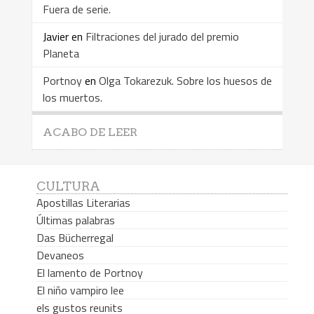
Fuera de serie.
Javier
en
Filtraciones del jurado del premio
Planeta
Portnoy
en
Olga Tokarezuk. Sobre los huesos de
los muertos.
ACABO DE LEER
CULTURA
Apostillas Literarias
Últimas palabras
Das Bücherregal
Devaneos
El lamento de Portnoy
El niño vampiro lee
els gustos reunits