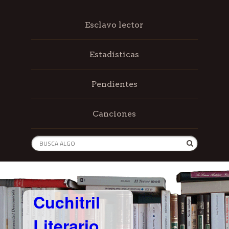
Esclavo lector
Estadísticas
Pendientes
Canciones
Cuchitril
Literario