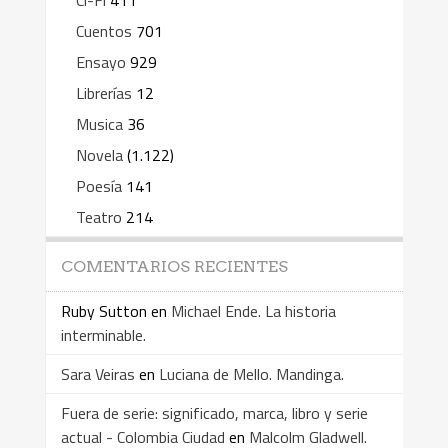
Cuentos
701
Ensayo
929
Librerías
12
Musica
36
Novela
(1.122)
Poesía
141
Teatro
214
COMENTARIOS RECIENTES
Ruby Sutton
en
Michael Ende. La historia
interminable.
Sara Veiras
en
Luciana de Mello. Mandinga.
Fuera de serie: significado, marca, libro y serie
actual - Colombia Ciudad
en
Malcolm Gladwell.