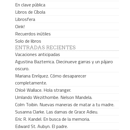
En clave pública
Libros de Cíbola
Librosfera
Oink!
Recuerdos inútiles
Solo de libros
ENTRADAS RECIENTES
Vacaciones anticipadas
Agustina Bazterrica. Diecinueve garras y un pájaro
oscuro.
Mariana Enríquez. Cómo desaparecer
completamente.
Chloé Wallace. Hola stranger.
Umlando Wezithombe. Nelson Mandela.
Colm Toibin. Nuevas maneras de matar a tu madre.
Susanna Clarke. Las damas de Grace Adieu.
Eric R. Kandel. En busca de la memoria.
Edward St. Aubyn. El padre.