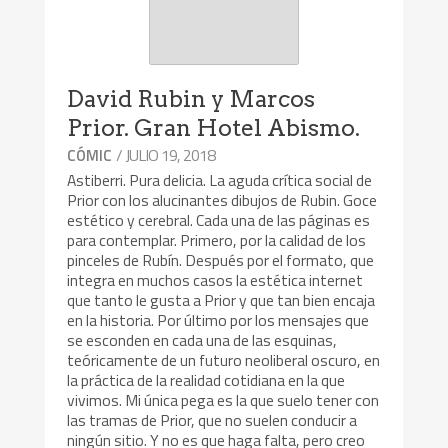
David Rubin y Marcos
Prior. Gran Hotel Abismo.
/ JULIO 19, 2018
CÓMIC
Astiberri. Pura delicia. La aguda crítica social de
Prior con los alucinantes dibujos de Rubin. Goce
estético y cerebral. Cada una de las páginas es
para contemplar. Primero, por la calidad de los
pinceles de Rubín. Después por el formato, que
integra en muchos casos la estética internet
que tanto le gusta a Prior y que tan bien encaja
en la historia. Por último por los mensajes que
se esconden en cada una de las esquinas,
teóricamente de un futuro neoliberal oscuro, en
la práctica de la realidad cotidiana en la que
vivimos. Mi única pega es la que suelo tener con
las tramas de Prior, que no suelen conducir a
ningún sitio. Y no es que haga falta, pero creo