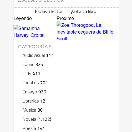
ESCLAVO LECTOR
Esclavo lector ¡Vota tu libro!
Leyendo
Próximo
CATEGORÍAS
Audiovisual
114
Cómic
325
Ci-Fi
411
Cuentos
701
Ensayo
929
Librerías
12
Musica
36
Novela
(1.122)
Poesía
141