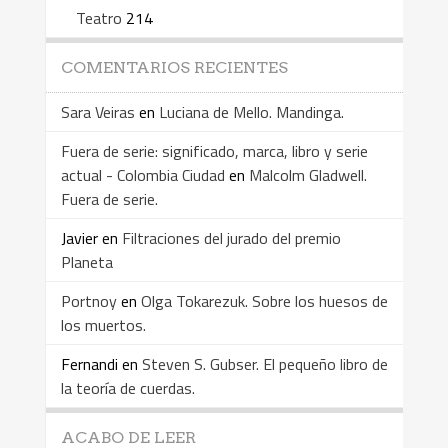
Teatro
214
COMENTARIOS RECIENTES
Sara Veiras
en
Luciana de Mello. Mandinga.
Fuera de serie: significado, marca, libro y serie
actual - Colombia Ciudad
en
Malcolm Gladwell.
Fuera de serie.
Javier
en
Filtraciones del jurado del premio
Planeta
Portnoy
en
Olga Tokarezuk. Sobre los huesos de
los muertos.
Fernandi
en
Steven S. Gubser. El pequeño libro de
la teoría de cuerdas.
ACABO DE LEER