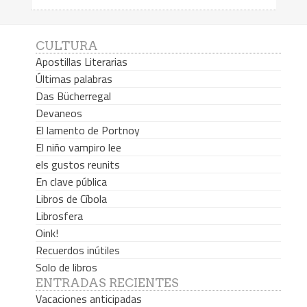
CULTURA
Apostillas Literarias
Últimas palabras
Das Bücherregal
Devaneos
El lamento de Portnoy
El niño vampiro lee
els gustos reunits
En clave pública
Libros de Cíbola
Librosfera
Oink!
Recuerdos inútiles
Solo de libros
ENTRADAS RECIENTES
Vacaciones anticipadas