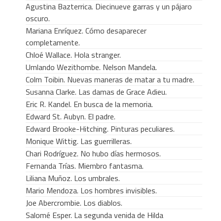
Agustina Bazterrica. Diecinueve garras y un pájaro
oscuro.
Mariana Enríquez. Cómo desaparecer
completamente.
Chloé Wallace. Hola stranger.
Umlando Wezithombe. Nelson Mandela.
Colm Toibin. Nuevas maneras de matar a tu madre.
Susanna Clarke. Las damas de Grace Adieu.
Eric R. Kandel. En busca de la memoria.
Edward St. Aubyn. El padre.
Edward Brooke-Hitching. Pinturas peculiares.
Monique Wittig. Las guerrilleras.
Chari Rodríguez. No hubo días hermosos.
Fernanda Trías. Miembro fantasma.
Liliana Muñoz. Los umbrales.
Mario Mendoza. Los hombres invisibles.
Joe Abercrombie. Los diablos.
Salomé Esper. La segunda venida de Hilda