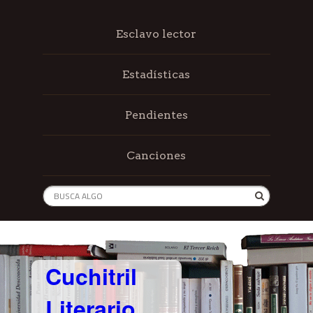
Esclavo lector
Estadísticas
Pendientes
Canciones
Cuchitril
Literario