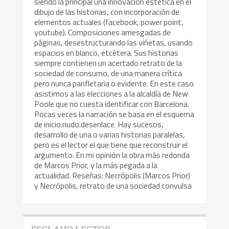
siendo la principal una innovación estética en el
dibujo de las historias, con incorporación de
elementos actuales (facebook, power point,
youtube). Composiciones arriesgadas de
páginas, desestructurando las viñetas, usando
espacios en blanco, etcétera. Sus historias
siempre contienen un acertado retrato de la
sociedad de consumo, de una manera crítica
pero nunca panfletaria o evidente. En este caso
asistimos a las elecciones a la alcaldía de New
Poole que no cuesta identificar con Barcelona.
Pocas veces la narración se basa en el esquema
de inicio.nudo.desenlace. Hay sucesos,
desarrollo de una o varias historias paralelas,
pero es el lector el que tiene que reconstruir el
argumento. En mi opinión la obra más redonda
de Marcos Prior, y la más pegada a la
actualidad. Reseñas: Necrópolis (Marcos Prior)
y Necrópolis, retrato de una sociedad convulsa