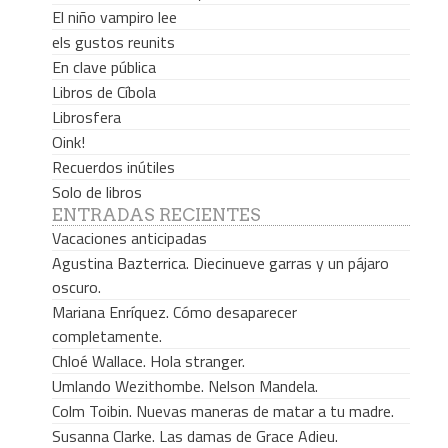
El niño vampiro lee
els gustos reunits
En clave pública
Libros de Cíbola
Librosfera
Oink!
Recuerdos inútiles
Solo de libros
ENTRADAS RECIENTES
Vacaciones anticipadas
Agustina Bazterrica. Diecinueve garras y un pájaro
oscuro.
Mariana Enríquez. Cómo desaparecer
completamente.
Chloé Wallace. Hola stranger.
Umlando Wezithombe. Nelson Mandela.
Colm Toibin. Nuevas maneras de matar a tu madre.
Susanna Clarke. Las damas de Grace Adieu.