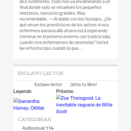
dice sutilmente, todo nos va encaminando a un
final donde solo se resuelven los pequeños
misterios, nunca los grandes. Muy
recomendable. —Al diablo con los festejos. ¿De
qué sirven los pronósticos de los astros si esa
enfermera asesina allá afuera está esperando
terminar en el próximo invierno con toda la sala,
cuando nos enfermemos de neumonía? Usted
lee el horóscopo cuando lo que…
ESCLAVO LECTOR
Esclavo lector ¡Vota tu libro!
Leyendo
Próximo
CATEGORÍAS
Audiovisual
114