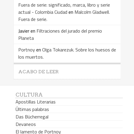
Fuera de serie: significado, marca, libro y serie
actual - Colombia Ciudad
en
Malcolm Gladwell.
Fuera de serie.
Javier
en
Filtraciones del jurado del premio
Planeta
Portnoy
en
Olga Tokarezuk. Sobre los huesos de
los muertos.
ACABO DE LEER
CULTURA
Apostillas Literarias
Últimas palabras
Das Bücherregal
Devaneos
El lamento de Portnoy