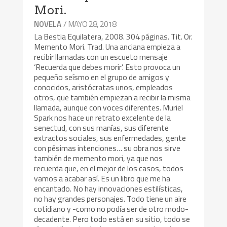
Mori.
/ MAYO 28, 2018
NOVELA
La Bestia Equilatera, 2008. 304 páginas. Tit. Or.
Memento Mori. Trad. Una anciana empieza a
recibir llamadas con un escueto mensaje
‘Recuerda que debes morir’. Esto provoca un
pequeño seísmo en el grupo de amigos y
conocidos, aristócratas unos, empleados
otros, que también empiezan a recibir la misma
llamada, aunque con voces diferentes. Muriel
Spark nos hace un retrato excelente de la
senectud, con sus manías, sus diferente
extractos sociales, sus enfermedades, gente
con pésimas intenciones… su obra nos sirve
también de memento mori, ya que nos
recuerda que, en el mejor de los casos, todos
vamos a acabar así. Es un libro que me ha
encantado. No hay innovaciones estilísticas,
no hay grandes personajes. Todo tiene un aire
cotidiano y -como no podía ser de otro modo-
decadente. Pero todo está en su sitio, todo se