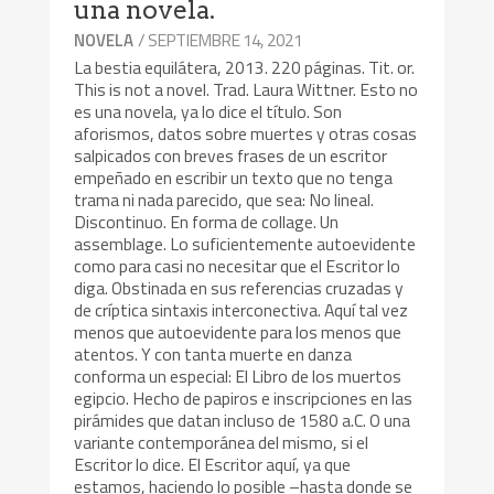
una novela.
/ SEPTIEMBRE 14, 2021
NOVELA
La bestia equilátera, 2013. 220 páginas. Tit. or.
This is not a novel. Trad. Laura Wittner. Esto no
es una novela, ya lo dice el título. Son
aforismos, datos sobre muertes y otras cosas
salpicados con breves frases de un escritor
empeñado en escribir un texto que no tenga
trama ni nada parecido, que sea: No lineal.
Discontinuo. En forma de collage. Un
assemblage. Lo suficientemente autoevidente
como para casi no necesitar que el Escritor lo
diga. Obstinada en sus referencias cruzadas y
de críptica sintaxis interconectiva. Aquí tal vez
menos que autoevidente para los menos que
atentos. Y con tanta muerte en danza
conforma un especial: El Libro de los muertos
egipcio. Hecho de papiros e inscripciones en las
pirámides que datan incluso de 1580 a.C. O una
variante contemporánea del mismo, si el
Escritor lo dice. El Escritor aquí, ya que
estamos, haciendo lo posible –hasta donde se