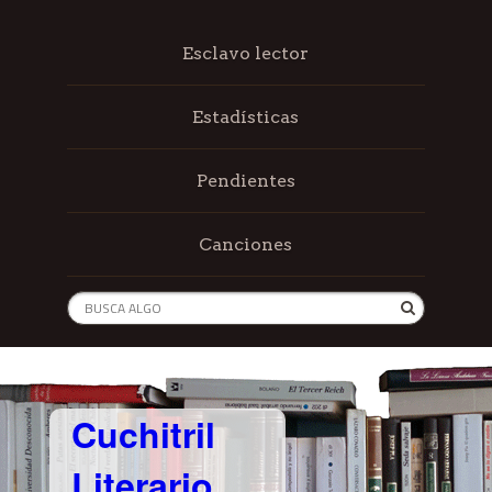
Esclavo lector
Estadísticas
Pendientes
Canciones
Cuchitril
Literario