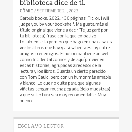
biblioteca dice de ti.
/ SEPTIEMBRE 21, 2023
CÓMIC
Garbuix books, 2022. 130 páginas. Tit. or. I will
judge you by your bookshelf. Me gusta más el
título original que viene a decir ‘Te juzgaré por
tu biblioteca’, frase con la que empatizo
totalmente: lo primero que hago en una casa es
ver los libros que hay y así saber si estoy entre
amigos o enemigos. El autor mantiene un web
comic: Incidental comics y de aquí provienen
estas historias, agrupadas alrededor de la
lectura y los libros. Guarda un cierto parecido
con Tom Gauld, pero con un humor más amable
y blanco. Lo que no quita para que algunas
viñetas tengan mucha pegada (dejo muestras)
y que su lectura sea muy recomendable. Muy
bueno.
ESCLAVO LECTOR