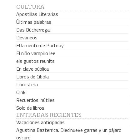
CULTURA
Apostillas Literarias
Últimas palabras
Das Bücherregal
Devaneos
El lamento de Portnoy
El niño vampiro lee
els gustos reunits
En clave pública
Libros de Cíbola
Librosfera
Oink!
Recuerdos inútiles
Solo de libros
ENTRADAS RECIENTES
Vacaciones anticipadas
Agustina Bazterrica. Diecinueve garras y un pájaro
oscuro.