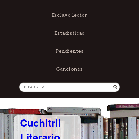
Esclavo lector
Estadísticas
Pendientes
Canciones
Cuchitril
Literario