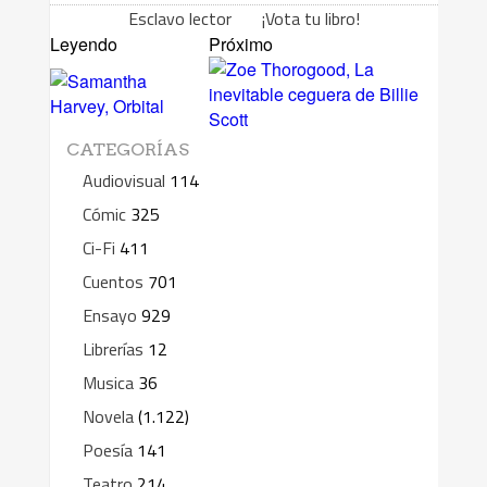
Esclavo lector ¡Vota tu libro!
Leyendo
Próximo
CATEGORÍAS
Audiovisual
114
Cómic
325
Ci-Fi
411
Cuentos
701
Ensayo
929
Librerías
12
Musica
36
Novela
(1.122)
Poesía
141
Teatro
214