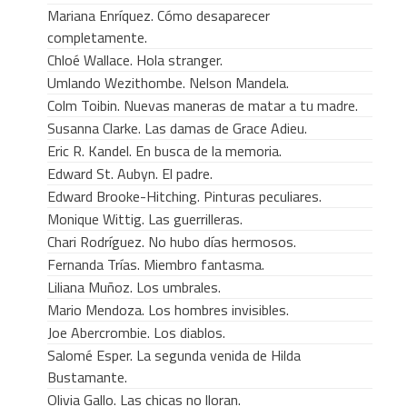
Mariana Enríquez. Cómo desaparecer
completamente.
Chloé Wallace. Hola stranger.
Umlando Wezithombe. Nelson Mandela.
Colm Toibin. Nuevas maneras de matar a tu madre.
Susanna Clarke. Las damas de Grace Adieu.
Eric R. Kandel. En busca de la memoria.
Edward St. Aubyn. El padre.
Edward Brooke-Hitching. Pinturas peculiares.
Monique Wittig. Las guerrilleras.
Chari Rodríguez. No hubo días hermosos.
Fernanda Trías. Miembro fantasma.
Liliana Muñoz. Los umbrales.
Mario Mendoza. Los hombres invisibles.
Joe Abercrombie. Los diablos.
Salomé Esper. La segunda venida de Hilda
Bustamante.
Olivia Gallo. Las chicas no lloran.