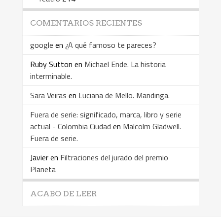
COMENTARIOS RECIENTES
google
en
¿A qué famoso te pareces?
Ruby Sutton
en
Michael Ende. La historia
interminable.
Sara Veiras
en
Luciana de Mello. Mandinga.
Fuera de serie: significado, marca, libro y serie
actual - Colombia Ciudad
en
Malcolm Gladwell.
Fuera de serie.
Javier
en
Filtraciones del jurado del premio
Planeta
ACABO DE LEER