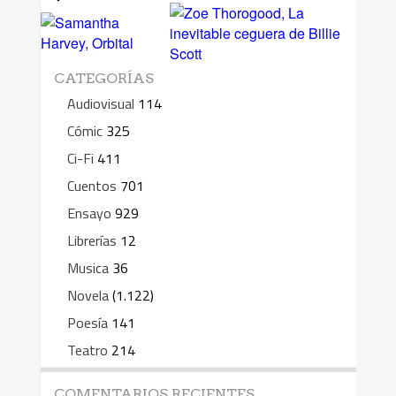
CATEGORÍAS
Audiovisual
114
Cómic
325
Ci-Fi
411
Cuentos
701
Ensayo
929
Librerías
12
Musica
36
Novela
(1.122)
Poesía
141
Teatro
214
COMENTARIOS RECIENTES