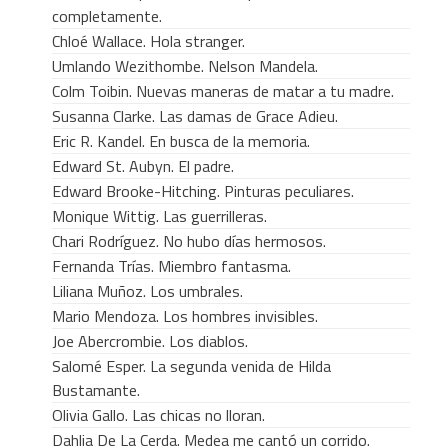
completamente.
Chloé Wallace. Hola stranger.
Umlando Wezithombe. Nelson Mandela.
Colm Toibin. Nuevas maneras de matar a tu madre.
Susanna Clarke. Las damas de Grace Adieu.
Eric R. Kandel. En busca de la memoria.
Edward St. Aubyn. El padre.
Edward Brooke-Hitching. Pinturas peculiares.
Monique Wittig. Las guerrilleras.
Chari Rodríguez. No hubo días hermosos.
Fernanda Trías. Miembro fantasma.
Liliana Muñoz. Los umbrales.
Mario Mendoza. Los hombres invisibles.
Joe Abercrombie. Los diablos.
Salomé Esper. La segunda venida de Hilda
Bustamante.
Olivia Gallo. Las chicas no lloran.
Dahlia De La Cerda. Medea me cantó un corrido.