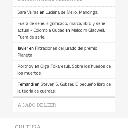
Sara Veiras
en
Luciana de Mello. Mandinga.
Fuera de serie: significado, marca, libro y serie
actual - Colombia Ciudad
en
Malcolm Gladwell.
Fuera de serie.
Javier
en
Filtraciones del jurado del premio
Planeta
Portnoy
en
Olga Tokarezuk. Sobre los huesos de
los muertos.
Fernandi
en
Steven S. Gubser. El pequeño libro de
la teoría de cuerdas.
ACABO DE LEER
CULTURA