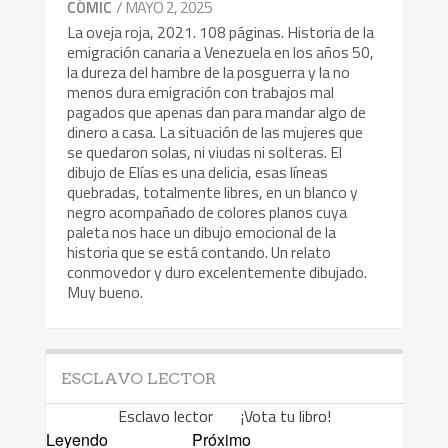
/ MAYO 2, 2025
CÓMIC
La oveja roja, 2021. 108 páginas. Historia de la
emigración canaria a Venezuela en los años 50,
la dureza del hambre de la posguerra y la no
menos dura emigración con trabajos mal
pagados que apenas dan para mandar algo de
dinero a casa. La situación de las mujeres que
se quedaron solas, ni viudas ni solteras. El
dibujo de Elías es una delicia, esas líneas
quebradas, totalmente libres, en un blanco y
negro acompañado de colores planos cuya
paleta nos hace un dibujo emocional de la
historia que se está contando. Un relato
conmovedor y duro excelentemente dibujado.
Muy bueno.
ESCLAVO LECTOR
Esclavo lector ¡Vota tu libro!
Leyendo
Próximo