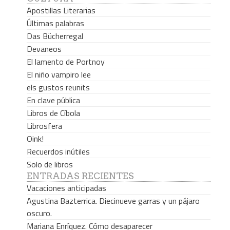
Apostillas Literarias
Últimas palabras
Das Bücherregal
Devaneos
El lamento de Portnoy
El niño vampiro lee
els gustos reunits
En clave pública
Libros de Cíbola
Librosfera
Oink!
Recuerdos inútiles
Solo de libros
ENTRADAS RECIENTES
Vacaciones anticipadas
Agustina Bazterrica. Diecinueve garras y un pájaro
oscuro.
Mariana Enríquez. Cómo desaparecer