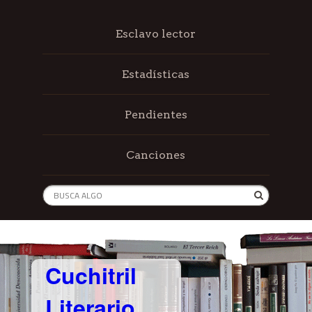
Esclavo lector
Estadísticas
Pendientes
Canciones
Cuchitril
Literario