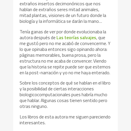
extraños insertos decimonónicos que nos
hablan de extraños seres mitad animales,
mitad plantas, visiones de un futuro donde la
biología y la informática se darán la mano…
Tenía ganas de ver por donde evolucionaba la
autora después de
Las teorías salvajes
, que
me gustó pero no me acabó de convencerme. Y
lo que opinaba entonces sigo opinando ahora:
páginas memorables, buena prosa, pero la
estructura no me acaba de convencer. Viendo
que la historia se repite puede ser que estemos
en la post-narración y yo no me haya enterado.
Sobre los conceptos de qué se hablan en el libro
y la posibilidad de ciertas interacciones
biologicocomputacionales pues habría mucho
que hablar. Algunas cosas tienen sentido pero
otras ninguno.
Los libros de esta autora me siguen pareciendo
interesantes.