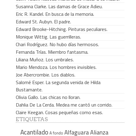
Susanna Clarke. Las damas de Grace Adieu.
Eric R. Kandel. En busca de la memoria.
Edward St. Aubyn. El padre.
Edward Brooke-Hitching. Pinturas peculiares.
Monique Wittig. Las guerrilleras.
Chari Rodríguez. No hubo días hermosos.
Fernanda Trías. Miembro fantasma.
Liliana Muñoz. Los umbrales.
Mario Mendoza. Los hombres invisibles.
Joe Abercrombie. Los diablos.
Salomé Esper. La segunda venida de Hilda
Bustamante.
Olivia Gallo. Las chicas no lloran.
Dahlia De La Cerda. Medea me cantó un corrido.
Claire Keegan. Cosas pequeñas como esas.
ETIQUETAS
Acantilado
Alfaguara
Alianza
A fondo