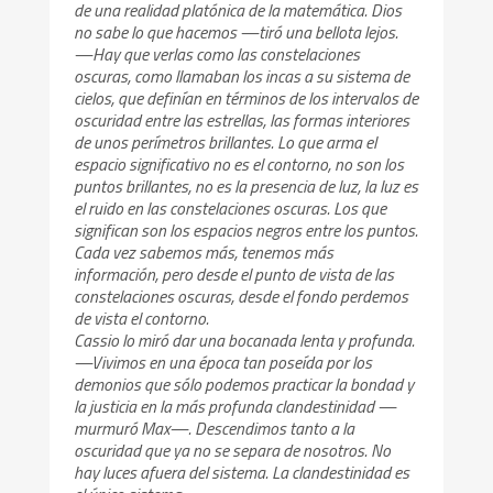
de una realidad platónica de la matemática. Dios
no sabe lo que hacemos —tiró una bellota lejos.
—Hay que verlas como las constelaciones
oscuras, como llamaban los incas a su sistema de
cielos, que definían en términos de los intervalos de
oscuridad entre las estrellas, las formas interiores
de unos perímetros brillantes. Lo que arma el
espacio significativo no es el contorno, no son los
puntos brillantes, no es la presencia de luz, la luz es
el ruido en las constelaciones oscuras. Los que
significan son los espacios negros entre los puntos.
Cada vez sabemos más, tenemos más
información, pero desde el punto de vista de las
constelaciones oscuras, desde el fondo perdemos
de vista el contorno.
Cassio lo miró dar una bocanada lenta y profunda.
—Vivimos en una época tan poseída por los
demonios que sólo podemos practicar la bondad y
la justicia en la más profunda clandestinidad —
murmuró Max—. Descendimos tanto a la
oscuridad que ya no se separa de nosotros. No
hay luces afuera del sistema. La clandestinidad es