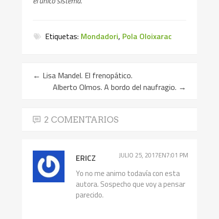
el único sistema.
Etiquetas:
Mondadori
,
Pola Oloixarac
←
Lisa Mandel. El frenopático.
Alberto Olmos. A bordo del naufragio.
→
2 COMENTARIOS
JULIO 25, 2017EN7:01 PM
ERICZ
Yo no me animo todavía con esta
autora. Sospecho que voy a pensar
parecido.