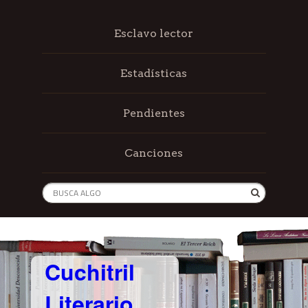
Esclavo lector
Estadísticas
Pendientes
Canciones
Cuchitril
Literario