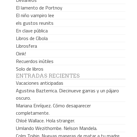
Devaneos
El lamento de Portnoy
El niño vampiro lee
els gustos reunits
En clave pública
Libros de Cíbola
Librosfera
Oink!
Recuerdos inútiles
Solo de libros
ENTRADAS RECIENTES
Vacaciones anticipadas
Agustina Bazterrica. Diecinueve garras y un pájaro
oscuro.
Mariana Enríquez. Cómo desaparecer
completamente.
Chloé Wallace. Hola stranger.
Umlando Wezithombe. Nelson Mandela.
Colm Toibin. Nuevas maneras de matar a tu madre.