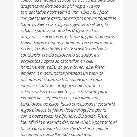
dragones de Komodo de piel negra y rayas
tornasoladas acometían a una rubia muy flaca,
completamente desnuda excepto por las zapatillas
blancas. Piera hizo algunos gestos en el aire; la
rubia se paró y sonrío a los dragones. Los
dragones se acercaron lentamente, por momentos
tenían caras y manos humanas. En el centro de la
acción, la rubia había prácticamente perdido la
conciencia, el pelo pegoteado de sudor; las
serpientes negras se escondían en ella,
hambrientas, saliendo para tomar aire. Piera
empezó a masturbarse frotando un tubo de
desodorante sobre la tela suave de su ropa
interior. Al rato, los dragones empezaron a
ralentizar los movimientos, y se turnaron para
exprimir las serpientes en su pequeño ano;
tembloroso de jugos, luego empezaron a escurrirlo.
Jugos blancos bajaban desde el agujero por la
cama hasta tocar la alfombra. Distraída, Piera
identificó la presencia del moneyshot, y por tanto el
fin cercano; puso el cursor desde el principio. Un
documento había llamado su atención.