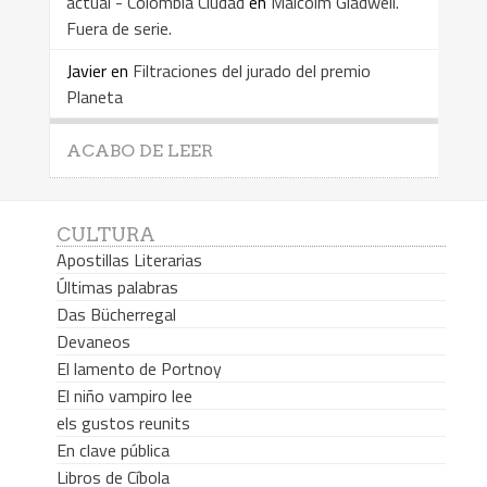
actual - Colombia Ciudad
en
Malcolm Gladwell.
Fuera de serie.
Javier
en
Filtraciones del jurado del premio
Planeta
ACABO DE LEER
CULTURA
Apostillas Literarias
Últimas palabras
Das Bücherregal
Devaneos
El lamento de Portnoy
El niño vampiro lee
els gustos reunits
En clave pública
Libros de Cíbola