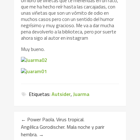
Un libro de viñetas que te meriendas en un rato,
que me ha hecho reír hasta las carcajadas, con
unas viñetas que son un vómito de odio en
muchos casos pero con un sentido del humor
negrísimo y muy gracioso. Me va a dar mucha
pena devolverlo a la biblioteca, pero por suerte
ahora sigo al autor en instagram
Muy bueno.
Etiquetas:
Autsider
,
Juarma
←
Power Paola. Virus tropical.
Angélica Gorodischer. Mala noche y parir
hembra.
→