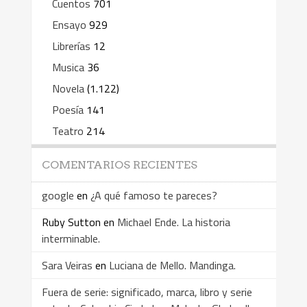
Cuentos
701
Ensayo
929
Librerías
12
Musica
36
Novela
(1.122)
Poesía
141
Teatro
214
COMENTARIOS RECIENTES
google
en
¿A qué famoso te pareces?
Ruby Sutton
en
Michael Ende. La historia
interminable.
Sara Veiras
en
Luciana de Mello. Mandinga.
Fuera de serie: significado, marca, libro y serie