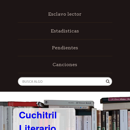
Esclavo lector
Estadísticas
Pendientes
Canciones
Cuchitril
Literario