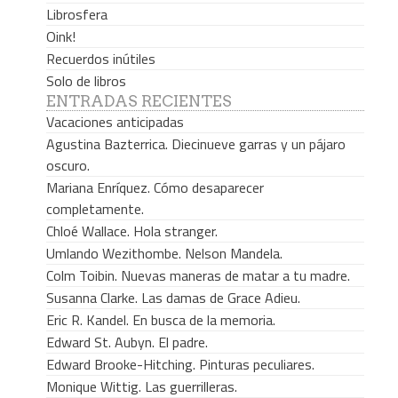
Librosfera
Oink!
Recuerdos inútiles
Solo de libros
ENTRADAS RECIENTES
Vacaciones anticipadas
Agustina Bazterrica. Diecinueve garras y un pájaro
oscuro.
Mariana Enríquez. Cómo desaparecer
completamente.
Chloé Wallace. Hola stranger.
Umlando Wezithombe. Nelson Mandela.
Colm Toibin. Nuevas maneras de matar a tu madre.
Susanna Clarke. Las damas de Grace Adieu.
Eric R. Kandel. En busca de la memoria.
Edward St. Aubyn. El padre.
Edward Brooke-Hitching. Pinturas peculiares.
Monique Wittig. Las guerrilleras.