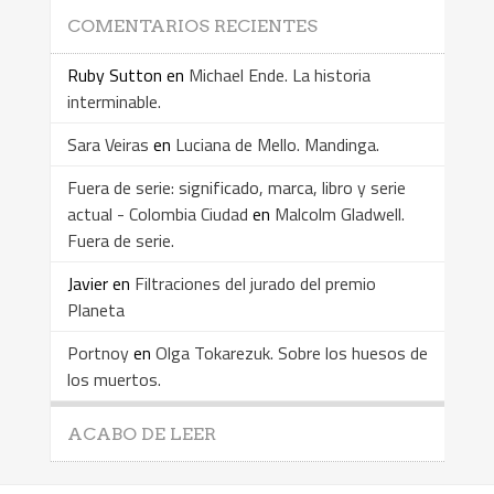
COMENTARIOS RECIENTES
Ruby Sutton
en
Michael Ende. La historia
interminable.
Sara Veiras
en
Luciana de Mello. Mandinga.
Fuera de serie: significado, marca, libro y serie
actual - Colombia Ciudad
en
Malcolm Gladwell.
Fuera de serie.
Javier
en
Filtraciones del jurado del premio
Planeta
Portnoy
en
Olga Tokarezuk. Sobre los huesos de
los muertos.
ACABO DE LEER