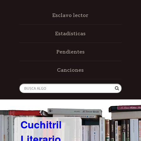
Esclavo lector
Estadísticas
Pendientes
Canciones
Cuchitril
Literario