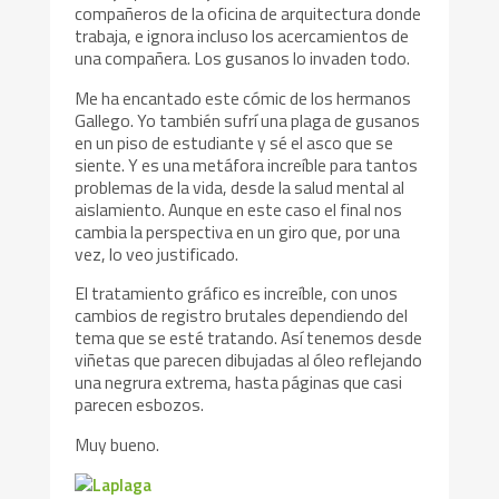
compañeros de la oficina de arquitectura donde
trabaja, e ignora incluso los acercamientos de
una compañera. Los gusanos lo invaden todo.
Me ha encantado este cómic de los hermanos
Gallego. Yo también sufrí una plaga de gusanos
en un piso de estudiante y sé el asco que se
siente. Y es una metáfora increíble para tantos
problemas de la vida, desde la salud mental al
aislamiento. Aunque en este caso el final nos
cambia la perspectiva en un giro que, por una
vez, lo veo justificado.
El tratamiento gráfico es increíble, con unos
cambios de registro brutales dependiendo del
tema que se esté tratando. Así tenemos desde
viñetas que parecen dibujadas al óleo reflejando
una negrura extrema, hasta páginas que casi
parecen esbozos.
Muy bueno.