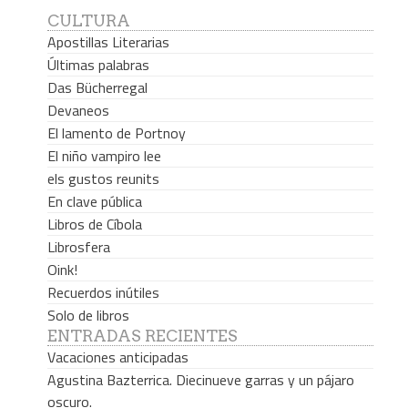
CULTURA
Apostillas Literarias
Últimas palabras
Das Bücherregal
Devaneos
El lamento de Portnoy
El niño vampiro lee
els gustos reunits
En clave pública
Libros de Cíbola
Librosfera
Oink!
Recuerdos inútiles
Solo de libros
ENTRADAS RECIENTES
Vacaciones anticipadas
Agustina Bazterrica. Diecinueve garras y un pájaro
oscuro.