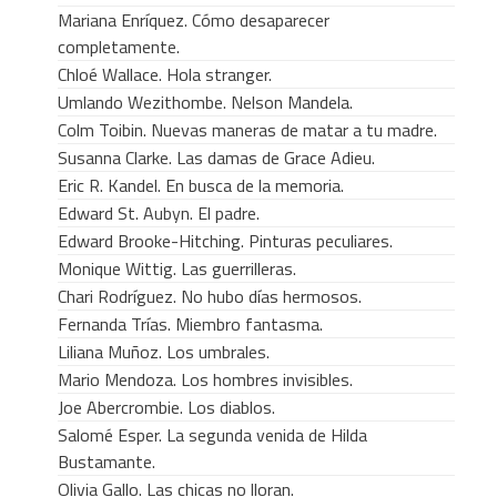
Mariana Enríquez. Cómo desaparecer
completamente.
Chloé Wallace. Hola stranger.
Umlando Wezithombe. Nelson Mandela.
Colm Toibin. Nuevas maneras de matar a tu madre.
Susanna Clarke. Las damas de Grace Adieu.
Eric R. Kandel. En busca de la memoria.
Edward St. Aubyn. El padre.
Edward Brooke-Hitching. Pinturas peculiares.
Monique Wittig. Las guerrilleras.
Chari Rodríguez. No hubo días hermosos.
Fernanda Trías. Miembro fantasma.
Liliana Muñoz. Los umbrales.
Mario Mendoza. Los hombres invisibles.
Joe Abercrombie. Los diablos.
Salomé Esper. La segunda venida de Hilda
Bustamante.
Olivia Gallo. Las chicas no lloran.