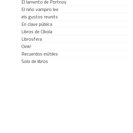
El lamento de Portnoy
El niño vampiro lee
els gustos reunits
En clave pública
Libros de Cíbola
Librosfera
Oink!
Recuerdos inútiles
Solo de libros