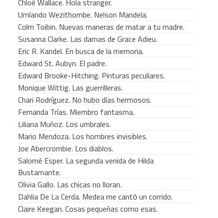
Chloé Wallace. Hola stranger.
Umlando Wezithombe. Nelson Mandela.
Colm Toibin. Nuevas maneras de matar a tu madre.
Susanna Clarke. Las damas de Grace Adieu.
Eric R. Kandel. En busca de la memoria.
Edward St. Aubyn. El padre.
Edward Brooke-Hitching. Pinturas peculiares.
Monique Wittig. Las guerrilleras.
Chari Rodríguez. No hubo días hermosos.
Fernanda Trías. Miembro fantasma.
Liliana Muñoz. Los umbrales.
Mario Mendoza. Los hombres invisibles.
Joe Abercrombie. Los diablos.
Salomé Esper. La segunda venida de Hilda
Bustamante.
Olivia Gallo. Las chicas no lloran.
Dahlia De La Cerda. Medea me cantó un corrido.
Claire Keegan. Cosas pequeñas como esas.