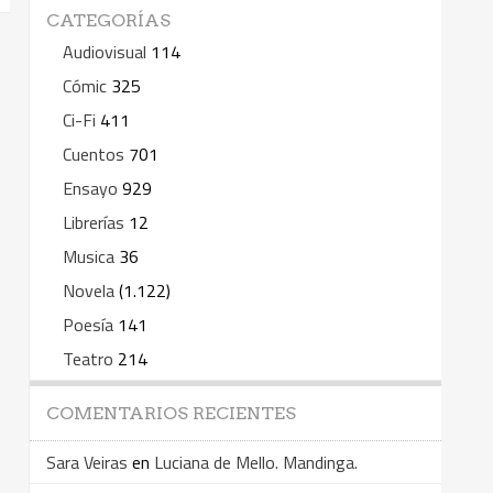
CATEGORÍAS
Audiovisual
114
Cómic
325
Ci-Fi
411
Cuentos
701
Ensayo
929
Librerías
12
Musica
36
Novela
(1.122)
Poesía
141
Teatro
214
COMENTARIOS RECIENTES
Sara Veiras
en
Luciana de Mello. Mandinga.