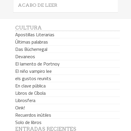
ACABO DE LEER
CULTURA
Apostillas Literarias
Últimas palabras
Das Bücherregal
Devaneos
El lamento de Portnoy
El niño vampiro lee
els gustos reunits
En clave pública
Libros de Cíbola
Librosfera
Oink!
Recuerdos inútiles
Solo de libros
ENTRADAS RECIENTES