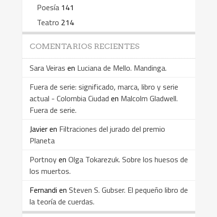
Poesía
141
Teatro
214
COMENTARIOS RECIENTES
Sara Veiras
en
Luciana de Mello. Mandinga.
Fuera de serie: significado, marca, libro y serie
actual - Colombia Ciudad
en
Malcolm Gladwell.
Fuera de serie.
Javier
en
Filtraciones del jurado del premio
Planeta
Portnoy
en
Olga Tokarezuk. Sobre los huesos de
los muertos.
Fernandi
en
Steven S. Gubser. El pequeño libro de
la teoría de cuerdas.