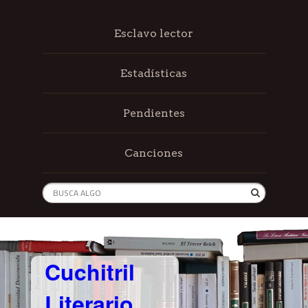
Esclavo lector
Estadísticas
Pendientes
Canciones
Cuchitril
Literario