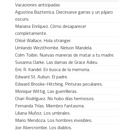
Vacaciones anticipadas
Agustina Bazterrica. Diecinueve garras y un pájaro
oscuro.
Mariana Enríquez. Cómo desaparecer
completamente.
Chloé Wallace. Hola stranger.
Umlando Wezithombe. Nelson Mandela.
Colm Toibin. Nuevas maneras de matar a tu madre.
Susanna Clarke. Las damas de Grace Adieu.
Eric R. Kandel. En busca de la memoria.
Edward St. Aubyn. El padre.
Edward Brooke-Hitching. Pinturas peculiares.
Monique Wittig. Las guerrilleras.
Chari Rodríguez. No hubo días hermosos.
Fernanda Trías. Miembro fantasma.
Liliana Muñoz. Los umbrales.
Mario Mendoza. Los hombres invisibles.
Joe Abercrombie. Los diablos.