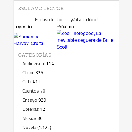
ESCLAVO LECTOR
Esclavo lector ¡Vota tu libro!
Leyendo
Próximo
CATEGORÍAS
Audiovisual
114
Cómic
325
Ci-Fi
411
Cuentos
701
Ensayo
929
Librerías
12
Musica
36
Novela
(1.122)