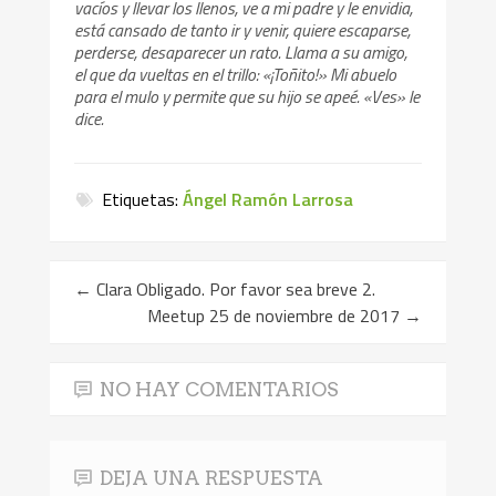
vacíos y llevar los llenos, ve a mi padre y le envidia,
está cansado de tanto ir y venir, quiere escaparse,
perderse, desaparecer un rato. Llama a su amigo,
el que da vueltas en el trillo: «¡Toñito!» Mi abuelo
para el mulo y permite que su hijo se apeé. «Ves» le
dice.
Etiquetas:
Ángel Ramón Larrosa
←
Clara Obligado. Por favor sea breve 2.
Meetup 25 de noviembre de 2017
→
NO HAY COMENTARIOS
DEJA UNA RESPUESTA