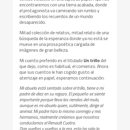
encontraremos con una tierra acabada, donde
el protagonista va caminando sin rumbo y
escribiendo los recuerdos de un mundo
desaparecido.
Mitad colección de relatos, mitad relato de una
búsqueda de la esperanza donde ya no está se
mueve en una prosa poética cargada de
imágenes de gran belleza.
Mi cuento preferido es el titulado
Un trillo
del
que dejo, como es habitual, el comienzo. Ahora
que sus cuentos le han cogido gusto al
aterrizaje en papel, esperamos continuación.
Mi abuelo está sentado sobre el trillo, tiene a mi
padre de diez en su regazo. El pequeño se siente
importante porque lleva las riendas del mulo,
aunque es mi abuelo quien, sutilmente, dirige al
animal. Mi padre hizo lo mismo conmigo y mis
hermanos, realmente creíamos que nosotros
conducíamos el Renault Cuatro.
Dan vueltas y vueltas a la era, esta ha sido la