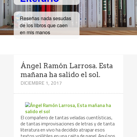
Reseñas nada sesudas
de los libros que caen
en mis manos
Ángel Ramón Larrosa. Esta
mañana ha salido el sol.
DICIEMBRE 1, 2017
El compañero de tantas veladas cuentísticas,
de tantas improvisaciones de letras y de tanta
literatura en vivo ha decidido atrapar esos
textos volátiles en una cajita de papel. Aquí nos