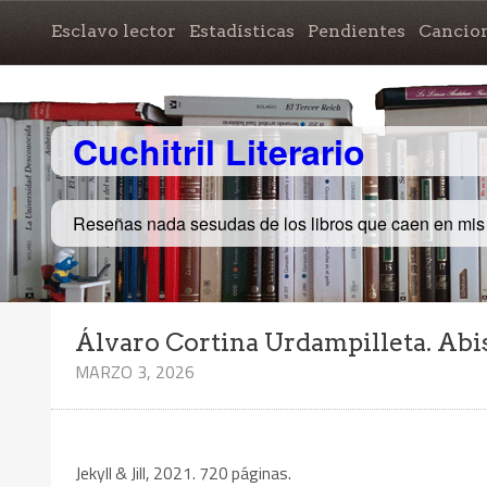
Esclavo lector
Estadísticas
Pendientes
Cancio
Cuchitril Literario
Reseñas nada sesudas de los libros que caen en mi
Álvaro Cortina Urdampilleta. Abis
MARZO 3, 2026
Jekyll & Jill, 2021. 720 páginas.