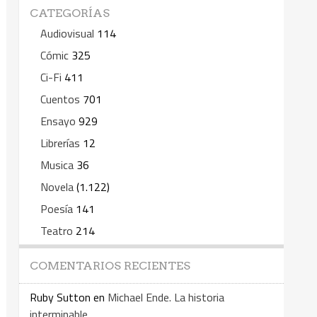
CATEGORÍAS
Audiovisual
114
Cómic
325
Ci-Fi
411
Cuentos
701
Ensayo
929
Librerías
12
Musica
36
Novela
(1.122)
Poesía
141
Teatro
214
COMENTARIOS RECIENTES
Ruby Sutton
en
Michael Ende. La historia
interminable.