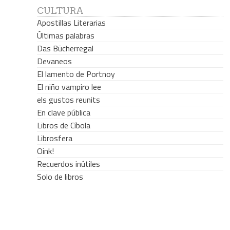
CULTURA
Apostillas Literarias
Últimas palabras
Das Bücherregal
Devaneos
El lamento de Portnoy
El niño vampiro lee
els gustos reunits
En clave pública
Libros de Cíbola
Librosfera
Oink!
Recuerdos inútiles
Solo de libros