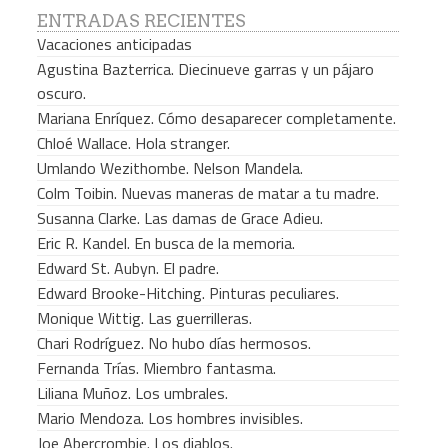
ENTRADAS RECIENTES
Vacaciones anticipadas
Agustina Bazterrica. Diecinueve garras y un pájaro
oscuro.
Mariana Enríquez. Cómo desaparecer completamente.
Chloé Wallace. Hola stranger.
Umlando Wezithombe. Nelson Mandela.
Colm Toibin. Nuevas maneras de matar a tu madre.
Susanna Clarke. Las damas de Grace Adieu.
Eric R. Kandel. En busca de la memoria.
Edward St. Aubyn. El padre.
Edward Brooke-Hitching. Pinturas peculiares.
Monique Wittig. Las guerrilleras.
Chari Rodríguez. No hubo días hermosos.
Fernanda Trías. Miembro fantasma.
Liliana Muñoz. Los umbrales.
Mario Mendoza. Los hombres invisibles.
Joe Abercrombie. Los diablos.