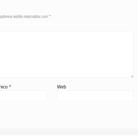
gatorios están marcados con
*
ónico
*
Web