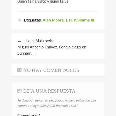
Quién te ha visto y quién te ve.
Etiquetas:
Alan Moore
,
J. H. Williams III
←
Lu xun. Mala herba.
Miguel Antonio Chávez. Conejo ciego en
Surinam.
→
NO HAY COMENTARIOS
DEJA UNA RESPUESTA
Tu dirección de correo electrónico no será publicada.
Los
campos obligatorios están marcados con
*
Comentario
*