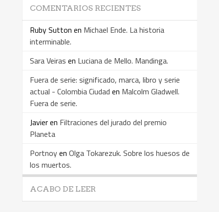
COMENTARIOS RECIENTES
Ruby Sutton
en
Michael Ende. La historia
interminable.
Sara Veiras
en
Luciana de Mello. Mandinga.
Fuera de serie: significado, marca, libro y serie
actual - Colombia Ciudad
en
Malcolm Gladwell.
Fuera de serie.
Javier
en
Filtraciones del jurado del premio
Planeta
Portnoy
en
Olga Tokarezuk. Sobre los huesos de
los muertos.
ACABO DE LEER