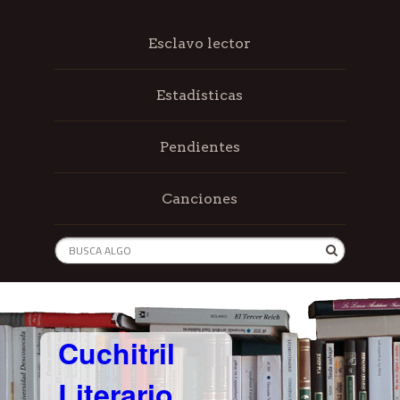
Esclavo lector
Estadísticas
Pendientes
Canciones
Cuchitril
Literario