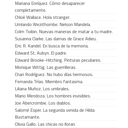
Mariana Enríquez. Cómo desaparecer
completamente.
Chloé Wallace. Hola stranger.
Umlando Wezithombe. Nelson Mandela.
Colm Toibin. Nuevas maneras de matar a tu madre.
Susanna Clarke. Las damas de Grace Adieu.
Eric R. Kandel. En busca de la memoria.
Edward St. Aubyn. El padre.
Edward Brooke-Hitching. Pinturas peculiares.
Monique Wittig. Las guerrilleras.
Chari Rodríguez. No hubo días hermosos.
Fernanda Trías. Miembro fantasma.
Liliana Muñoz. Los umbrales.
Mario Mendoza. Los hombres invisibles.
Joe Abercrombie. Los diablos.
Salomé Esper. La segunda venida de Hilda
Bustamante.
Olivia Gallo. Las chicas no lloran.