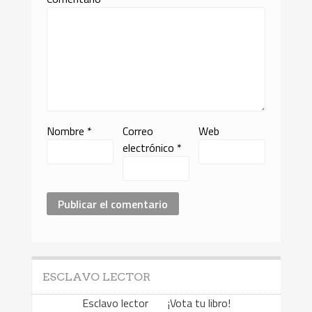
Nombre
*
Correo
Web
electrónico
*
ESCLAVO LECTOR
Esclavo lector ¡Vota tu libro!