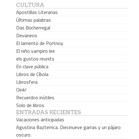
CULTURA
Apostillas Literarias
Últimas palabras
Das Bücherregal
Devaneos
El lamento de Portnoy
El niño vampiro lee
els gustos reunits
En clave pública
Libros de Cíbola
Librosfera
Oink!
Recuerdos inútiles
Solo de libros
ENTRADAS RECIENTES
Vacaciones anticipadas
Agustina Bazterrica. Diecinueve garras y un pájaro
oscuro.