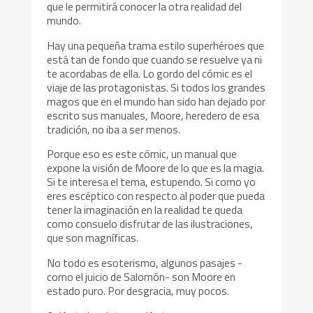
que le permitirá conocer la otra realidad del
mundo.
Hay una pequeña trama estilo superhéroes que
está tan de fondo que cuando se resuelve ya ni
te acordabas de ella. Lo gordo del cómic es el
viaje de las protagonistas. Si todos los grandes
magos que en el mundo han sido han dejado por
escrito sus manuales, Moore, heredero de esa
tradición, no iba a ser menos.
Porque eso es este cómic, un manual que
expone la visión de Moore de lo que es la magia.
Si te interesa el tema, estupendo. Si como yo
eres escéptico con respecto al poder que pueda
tener la imaginación en la realidad te queda
como consuelo disfrutar de las ilustraciones,
que son magníficas.
No todo es esoterismo, algunos pasajes -
como el juicio de Salomón- son Moore en
estado puro. Por desgracia, muy pocos.