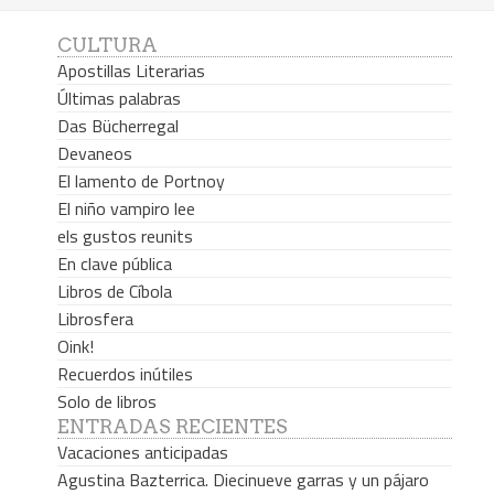
CULTURA
Apostillas Literarias
Últimas palabras
Das Bücherregal
Devaneos
El lamento de Portnoy
El niño vampiro lee
els gustos reunits
En clave pública
Libros de Cíbola
Librosfera
Oink!
Recuerdos inútiles
Solo de libros
ENTRADAS RECIENTES
Vacaciones anticipadas
Agustina Bazterrica. Diecinueve garras y un pájaro