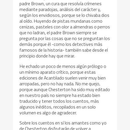
padre Brown, un cura que resolvía crímenes
mediante paradojas, análisis del carácter y,
según los envidiosos, porque se lo chivaba dios
al oído. Huyendo de pistas mundanas como
cenizas, pasteles con olor a almendras o perros
que no ladran, el padre Brown siempre se
pregunta por las cosas que no se preguntan los
demás porque él -como los detectives más
famosos de la historia- también sabe desde el
principio donde hay que mirar.
He echado un poco de menos algún prólogo o
un mínimo aparato crítico, porque estas
ediciones de Acantilado suelen venir muy bien
arropadas, pero no hay nada. No me quejo,
porque aunque Chesterton ha sido muy editado
en nuestro país no siempre ha estado bien
traducido y tener todos los cuentos, más
algunos inéditos, recopilados en un solo
volumen es algo de agradecer.
Sobre los cuentos en sí los amantes como yo
de Chesterton disfrutarán de volver a