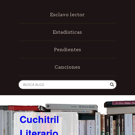
Esclavo lector
Estadísticas
Pendientes
Canciones
Cuchitril
Literario