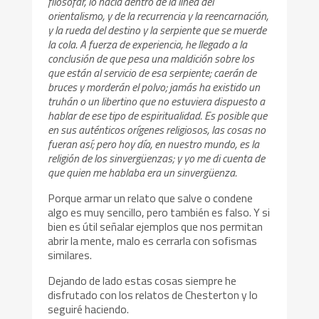
filosofar, lo hacía dentro de la línea del
orientalismo, y de la recurrencia y la reencarnación,
y la rueda del destino y la serpiente que se muerde
la cola. A fuerza de experiencia, he llegado a la
conclusión de que pesa una maldición sobre los
que están al servicio de esa serpiente; caerán de
bruces y morderán el polvo; jamás ha existido un
truhán o un libertino que no estuviera dispuesto a
hablar de ese tipo de espiritualidad. Es posible que
en sus auténticos orígenes religiosos, las cosas no
fueran así; pero hoy día, en nuestro mundo, es la
religión de los sinvergüenzas; y yo me di cuenta de
que quien me hablaba era un sinvergüenza.
Porque armar un relato que salve o condene
algo es muy sencillo, pero también es falso. Y si
bien es útil señalar ejemplos que nos permitan
abrir la mente, malo es cerrarla con sofismas
similares.
Dejando de lado estas cosas siempre he
disfrutado con los relatos de Chesterton y lo
seguiré haciendo.