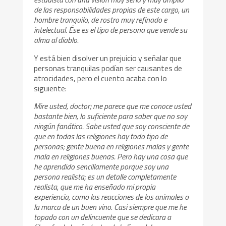
de las responsabilidades propias de este cargo, un
hombre tranquilo, de rostro muy refinado e
intelectual. Ése es el tipo de persona que vende su
alma al diablo.
Y está bien disolver un prejuicio y señalar que
personas tranquilas podían ser causantes de
atrocidades, pero el cuento acaba con lo
siguiente:
Mire usted, doctor; me parece que me conoce usted
bastante bien, lo suficiente para saber que no soy
ningún fanático. Sabe usted que soy consciente de
que en todas las religiones hay todo tipo de
personas; gente buena en religiones malas y gente
mala en religiones buenas. Pero hay una cosa que
he aprendido sencillamente porque soy una
persona realista; es un detalle completamente
realista, que me ha enseñado mi propia
experiencia, como las reacciones de los animales o
la marca de un buen vino. Casi siempre que me he
topado con un delincuente que se dedicara a