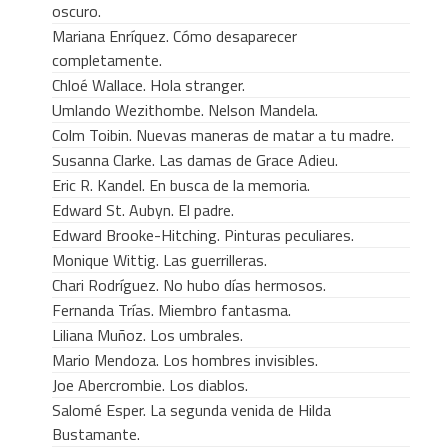
oscuro.
Mariana Enríquez. Cómo desaparecer
completamente.
Chloé Wallace. Hola stranger.
Umlando Wezithombe. Nelson Mandela.
Colm Toibin. Nuevas maneras de matar a tu madre.
Susanna Clarke. Las damas de Grace Adieu.
Eric R. Kandel. En busca de la memoria.
Edward St. Aubyn. El padre.
Edward Brooke-Hitching. Pinturas peculiares.
Monique Wittig. Las guerrilleras.
Chari Rodríguez. No hubo días hermosos.
Fernanda Trías. Miembro fantasma.
Liliana Muñoz. Los umbrales.
Mario Mendoza. Los hombres invisibles.
Joe Abercrombie. Los diablos.
Salomé Esper. La segunda venida de Hilda
Bustamante.