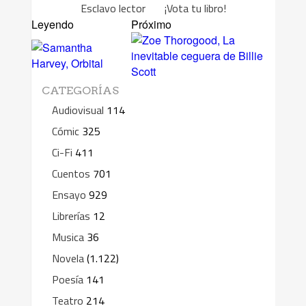
Esclavo lector ¡Vota tu libro!
Leyendo
Próximo
CATEGORÍAS
Audiovisual
114
Cómic
325
Ci-Fi
411
Cuentos
701
Ensayo
929
Librerías
12
Musica
36
Novela
(1.122)
Poesía
141
Teatro
214