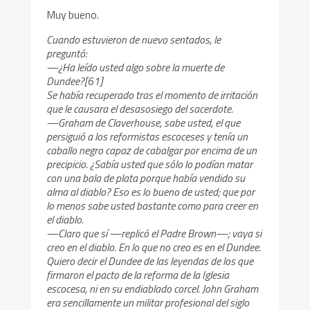
Muy bueno.
Cuando estuvieron de nuevo sentados, le
preguntó:
—¿Ha leído usted algo sobre la muerte de
Dundee?[61]
Se había recuperado tras el momento de irritación
que le causara el desasosiego del sacerdote.
—Graham de Claverhouse, sabe usted, el que
persiguió a los reformistas escoceses y tenía un
caballo negro capaz de cabalgar por encima de un
precipicio. ¿Sabía usted que sólo lo podían matar
con una bala de plata porque había vendido su
alma al diablo? Eso es lo bueno de usted; que por
lo menos sabe usted bastante como para creer en
el diablo.
—Claro que sí —replicó el Padre Brown—; vaya si
creo en el diablo. En lo que no creo es en el Dundee.
Quiero decir el Dundee de las leyendas de los que
firmaron el pacto de la reforma de la Iglesia
escocesa, ni en su endiablado corcel. John Graham
era sencillamente un militar profesional del siglo