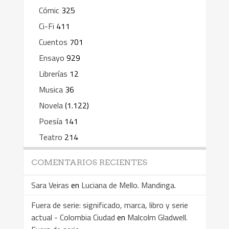
Cómic
325
Ci-Fi
411
Cuentos
701
Ensayo
929
Librerías
12
Musica
36
Novela
(1.122)
Poesía
141
Teatro
214
COMENTARIOS RECIENTES
Sara Veiras
en
Luciana de Mello. Mandinga.
Fuera de serie: significado, marca, libro y serie
actual - Colombia Ciudad
en
Malcolm Gladwell.