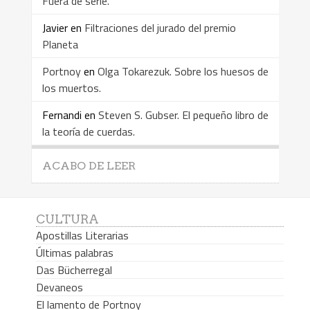
Fuera de serie.
Javier
en
Filtraciones del jurado del premio
Planeta
Portnoy
en
Olga Tokarezuk. Sobre los huesos de
los muertos.
Fernandi
en
Steven S. Gubser. El pequeño libro de
la teoría de cuerdas.
ACABO DE LEER
CULTURA
Apostillas Literarias
Últimas palabras
Das Bücherregal
Devaneos
El lamento de Portnoy