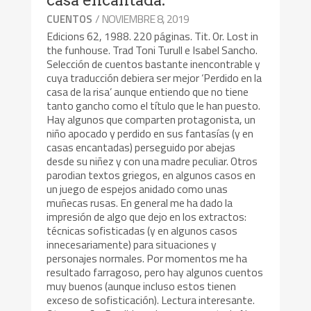
casa encantada.
/ NOVIEMBRE 8, 2019
CUENTOS
Edicions 62, 1988. 220 páginas. Tit. Or. Lost in
the funhouse. Trad Toni Turull e Isabel Sancho.
Selección de cuentos bastante inencontrable y
cuya traducción debiera ser mejor ‘Perdido en la
casa de la risa’ aunque entiendo que no tiene
tanto gancho como el título que le han puesto.
Hay algunos que comparten protagonista, un
niño apocado y perdido en sus fantasías (y en
casas encantadas) perseguido por abejas
desde su niñez y con una madre peculiar. Otros
parodian textos griegos, en algunos casos en
un juego de espejos anidado como unas
muñecas rusas. En general me ha dado la
impresión de algo que dejo en los extractos:
técnicas sofisticadas (y en algunos casos
innecesariamente) para situaciones y
personajes normales. Por momentos me ha
resultado farragoso, pero hay algunos cuentos
muy buenos (aunque incluso estos tienen
exceso de sofisticación). Lectura interesante.