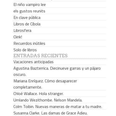
El niño vampiro lee
els gustos reunits
En clave pública
Libros de Cíbola
Librosfera
Oink!
Recuerdos inútiles
Solo de libros
ENTRADAS RECIENTES
Vacaciones anticipadas
Agustina Bazterrica. Diecinueve garras y un pájaro
oscuro.
Mariana Enríquez. Cómo desaparecer
completamente.
Chloé Wallace. Hola stranger.
Umlando Wezithombe. Nelson Mandela.
Colm Toibin. Nuevas maneras de matar a tu madre.
Susanna Clarke. Las damas de Grace Adieu.