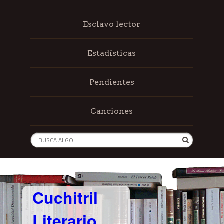
Esclavo lector
Estadísticas
Pendientes
Canciones
Cuchitril
Literario