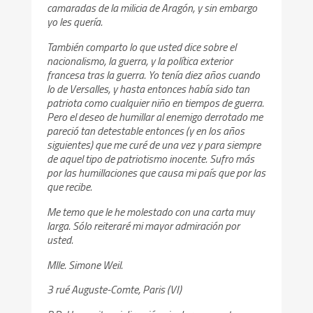
camaradas de la milicia de Aragón, y sin embargo
yo les quería.
También comparto lo que usted dice sobre el
nacionalismo, la guerra, y la política exterior
francesa tras la guerra. Yo tenía diez años cuando
lo de Versalles, y hasta entonces había sido tan
patriota como cualquier niño en tiempos de guerra.
Pero el deseo de humillar al enemigo derrotado me
pareció tan detestable entonces (y en los años
siguientes) que me curé de una vez y para siempre
de aquel tipo de patriotismo inocente. Sufro más
por las humillaciones que causa mi país que por las
que recibe.
Me temo que le he molestado con una carta muy
larga. Sólo reiteraré mi mayor admiración por
usted.
Mlle. Simone Weil.
3 rué Auguste-Comte, Paris (VI)