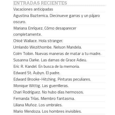
ENTRADAS RECIENTES
Vacaciones anticipadas
Agustina Bazterrica. Diecinueve garras y un pájaro
oscuro.
Mariana Enríquez. Cómo desaparecer
completamente.
Chloé Wallace. Hola stranger.
Umlando Wezithombe. Nelson Mandela.
Colm Toibin. Nuevas maneras de matar a tu madre.
Susanna Clarke. Las damas de Grace Adieu.
Eric R. Kandel. En busca de la memoria.
Edward St. Aubyn. El padre.
Edward Brooke-Hitching. Pinturas peculiares.
Monique Wittig. Las guerrilleras.
Chari Rodríguez. No hubo días hermosos.
Fernanda Trías. Miembro fantasma.
Liliana Muñoz. Los umbrales.
Mario Mendoza. Los hombres invisibles.