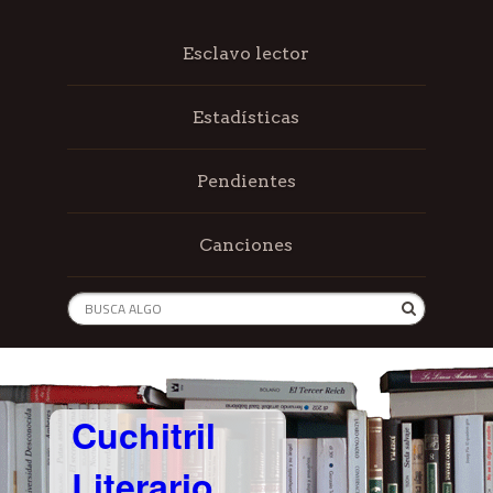
Esclavo lector
Estadísticas
Pendientes
Canciones
Cuchitril
Literario