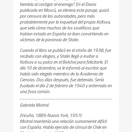
tiembla al castigar al enemigo”. En el Diario
publicado en Moscú, se elimina este pasaje, quizá
por censura de las autoridades, pero más
probablemente por la inquietud del propio Koltsov,
que veía cómo muchos de los soviéticos que
habían estado en España se iban convirtiendo en
víctimas de la paranoia de Stalin.
Cuando el libro se publicó en el otoño de 1938, fue
recibido con elogios, y Stalin llegó a invitar a
Koltsov a su palco en el Bolshoi para felicitarle. El
día 10 de diciembre, se le informó al escritor que
había sido elegido miembro de la Academia de
Ciencias. Dos días después, fue detenido. Sería
fusilado el día 2 de febrero de 1940 y enterrado en
una fosa común.
Gabriela Mistral
(Vicuña, 1889-Nueva York, 1957)
Mistral mantenía una relación sumamente difícil
con España. Había ejercido de cónsul de Chile en