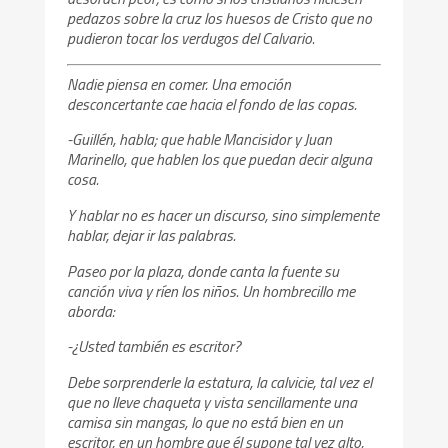
pedazos sobre la cruz los huesos de Cristo que no
pudieron tocar los verdugos del Calvario.
Nadie piensa en comer. Una emoción
desconcertante cae hacia el fondo de las copas.
-Guillén, habla; que hable Mancisidor y Juan
Marinello, que hablen los que puedan decir alguna
cosa.
Y hablar no es hacer un discurso, sino simplemente
hablar, dejar ir las palabras.
Paseo por la plaza, donde canta la fuente su
canción viva y ríen los niños. Un hombrecillo me
aborda:
-¿Usted también es escritor?
Debe sorprenderle la estatura, la calvicie, tal vez el
que no lleve chaqueta y vista sencillamente una
camisa sin mangas, lo que no está bien en un
escritor, en un hombre que él supone tal vez alto,