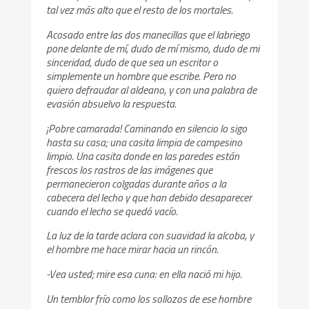
tal vez más alto que el resto de los mortales.
Acosado entre las dos manecillas que el labriego
pone delante de mí, dudo de mí mismo, dudo de mi
sinceridad, dudo de que sea un escritor o
simplemente un hombre que escribe. Pero no
quiero defraudar al aldeano, y con una palabra de
evasión absuelvo la respuesta.
¡Pobre camarada! Caminando en silencio lo sigo
hasta su casa; una casita limpia de campesino
limpio. Una casita donde en las paredes están
frescos los rastros de las imágenes que
permanecieron colgadas durante años a la
cabecera del lecho y que han debido desaparecer
cuando el lecho se quedó vacío.
La luz de la tarde aclara con suavidad la alcoba, y
el hombre me hace mirar hacia un rincón.
-Vea usted; mire esa cuna: en ella nació mi hijo.
Un temblor frío como los sollozos de ese hombre