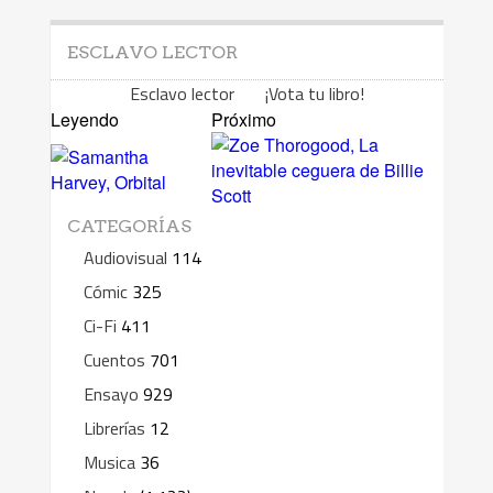
ESCLAVO LECTOR
Esclavo lector ¡Vota tu libro!
Leyendo
Próximo
CATEGORÍAS
Audiovisual
114
Cómic
325
Ci-Fi
411
Cuentos
701
Ensayo
929
Librerías
12
Musica
36