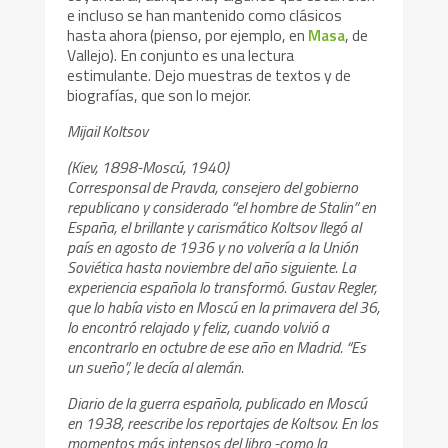
e incluso se han mantenido como clásicos
hasta ahora (pienso, por ejemplo, en
Masa
, de
Vallejo). En conjunto es una lectura
estimulante. Dejo muestras de textos y de
biografías, que son lo mejor.
Mijail Koltsov
(Kiev, 1898-Moscú, 1940)
Corresponsal de Pravda, consejero del gobierno
republicano y considerado “el hombre de Stalin” en
España, el brillante y carismático Koltsov llegó al
país en agosto de 1936 y no volvería a la Unión
Soviética hasta noviembre del año siguiente. La
experiencia española lo transformó. Gustav Regler,
que lo había visto en Moscú en la primavera del 36,
lo encontró relajado y feliz, cuando volvió a
encontrarlo en octubre de ese año en Madrid. “Es
un sueño”, le decía al alemán.
Diario de la guerra española, publicado en Moscú
en 1938, reescribe los reportajes de Koltsov. En los
momentos más intensos del libro -como la