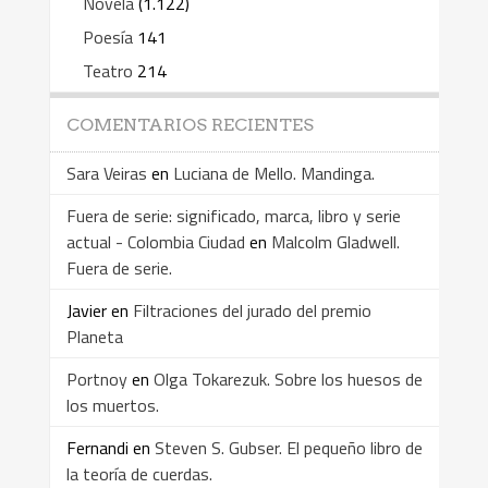
Novela
(1.122)
Poesía
141
Teatro
214
COMENTARIOS RECIENTES
Sara Veiras
en
Luciana de Mello. Mandinga.
Fuera de serie: significado, marca, libro y serie
actual - Colombia Ciudad
en
Malcolm Gladwell.
Fuera de serie.
Javier
en
Filtraciones del jurado del premio
Planeta
Portnoy
en
Olga Tokarezuk. Sobre los huesos de
los muertos.
Fernandi
en
Steven S. Gubser. El pequeño libro de
la teoría de cuerdas.