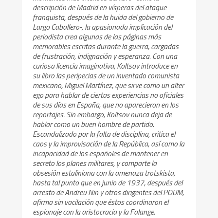
descripción de Madrid en vísperas del ataque
franquista, después de la huida del gobierno de
Largo Caballero-, la apasionada implicación del
periodista crea algunas de las páginas más
memorables escritas durante la guerra, cargadas
de frustración, indignación y esperanza. Con una
curiosa licencia imaginativa, Koltsov introduce en
su libro las peripecias de un inventado comunista
mexicano, Miguel Martínez, que sirve como un alter
ego para hablar de ciertas experiencias no oficiales
de sus días en España, que no aparecieron en los
reportajes. Sin embargo, Koltsov nunca deja de
hablar como un buen hombre de partido.
Escandalizado por la falta de disciplina, critica el
caos y la improvisación de la República, así como la
incapacidad de los españoles de mantener en
secreto los planes militares, y comparte la
obsesión estaliniana con la amenaza trotskista,
hasta tal punto que en junio de 1937, después del
arresto de Andreu Nin y otros dirigentes del POUM,
afirma sin vacilación que éstos coordinaron el
espionaje con la aristocracia y la Falange.