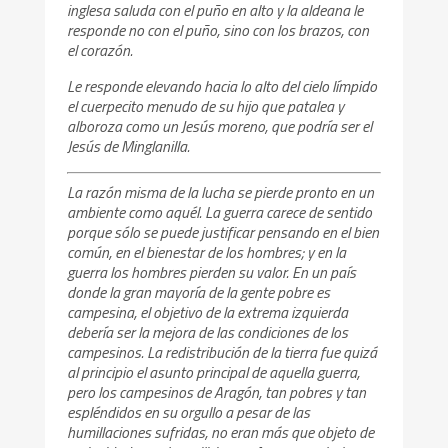
inglesa saluda con el puño en alto y la aldeana le
responde no con el puño, sino con los brazos, con
el corazón.
Le responde elevando hacia lo alto del cielo límpido
el cuerpecito menudo de su hijo que patalea y
alboroza como un Jesús moreno, que podría ser el
Jesús de Minglanilla.
La razón misma de la lucha se pierde pronto en un
ambiente como aquél. La guerra carece de sentido
porque sólo se puede justificar pensando en el bien
común, en el bienestar de los hombres; y en la
guerra los hombres pierden su valor. En un país
donde la gran mayoría de la gente pobre es
campesina, el objetivo de la extrema izquierda
debería ser la mejora de las condiciones de los
campesinos. La redistribución de la tierra fue quizá
al principio el asunto principal de aquella guerra,
pero los campesinos de Aragón, tan pobres y tan
espléndidos en su orgullo a pesar de las
humillaciones sufridas, no eran más que objeto de