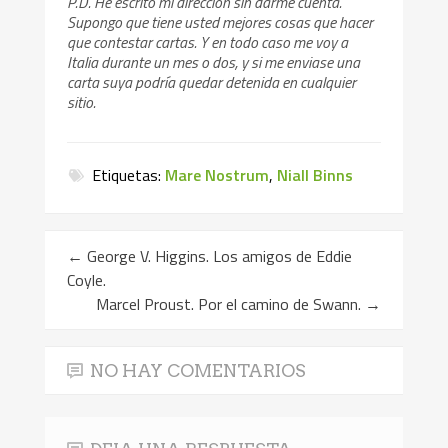
P.D. He escrito mi dirección sin darme cuenta.
Supongo que tiene usted mejores cosas que hacer
que contestar cartas. Y en todo caso me voy a
Italia durante un mes o dos, y si me enviase una
carta suya podría quedar detenida en cualquier
sitio.
Etiquetas:
Mare Nostrum
,
Niall Binns
←
George V. Higgins. Los amigos de Eddie
Coyle.
Marcel Proust. Por el camino de Swann.
→
NO HAY COMENTARIOS