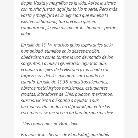
de pie. Vasta y magnífica es la vida. Así se la siente,
con mucha fuerza, aquí, junto i la muerte. Pero más
vasta y magnífica es la dignidad que ilumina la
existencia humana, tan preciosa que, en
comparación, la vida misma de los hombres pierde
valor.
En julio de 1914, muchos guías espirituales de la
humanidad, sumidos en la desesperación,
obedecieron como tontos la voz de mando de los
sargentos. La nueva generación aguarda aún,
echada a los pies de la Historia y moviendo con
torpeza sus débiles miembros de cuando en
cuando. En julio de 1936, maestros alemanes,
obreros metalúrgicos parisienses, estudiantes
croatas, labradores de Ohio, polacos, mexicanos,
suecos, vinieron a España a ayudar a sus
hermanos. Pasando con dificultad por entre los
escombros, se me acercó un hombre que me dijo:
-Nos conocemos de Bratislava.
Era uno de los héroes de Floridsdorf, que había