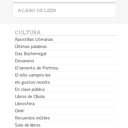
ACABO DE LEER
CULTURA
Apostillas Literarias
Últimas palabras
Das Bücherregal
Devaneos
El lamento de Portnoy
El niño vampiro lee
els gustos reunits
En clave pública
Libros de Cíbola
Librosfera
Oink!
Recuerdos inútiles
Solo de libros