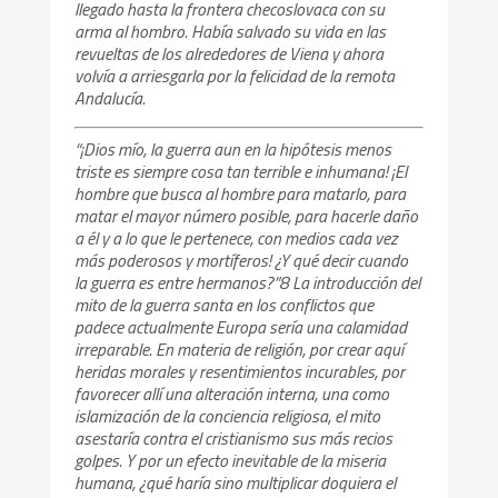
llegado hasta la frontera checoslovaca con su
arma al hombro. Había salvado su vida en las
revueltas de los alrededores de Viena y ahora
volvía a arriesgarla por la felicidad de la remota
Andalucía.
“¡Dios mío, la guerra aun en la hipótesis menos
triste es siempre cosa tan terrible e inhumana! ¡El
hombre que busca al hombre para matarlo, para
matar el mayor número posible, para hacerle daño
a él y a lo que le pertenece, con medios cada vez
más poderosos y mortíferos! ¿Y qué decir cuando
la guerra es entre hermanos?”8 La introducción del
mito de la guerra santa en los conflictos que
padece actualmente Europa sería una calamidad
irreparable. En materia de religión, por crear aquí
heridas morales y resentimientos incurables, por
favorecer allí una alteración interna, una como
islamización de la conciencia religiosa, el mito
asestaría contra el cristianismo sus más recios
golpes. Y por un efecto inevitable de la miseria
humana, ¿qué haría sino multiplicar doquiera el