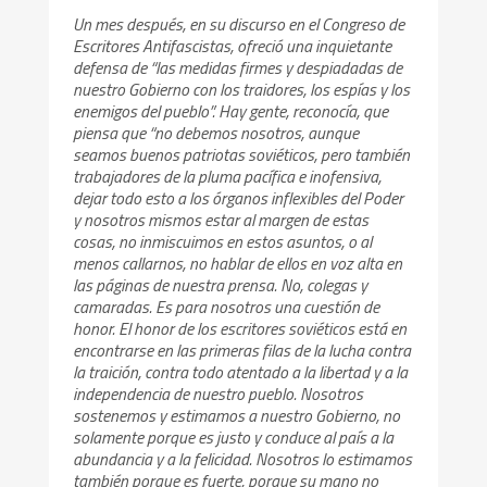
Un mes después, en su discurso en el Congreso de
Escritores Antifascistas, ofreció una inquietante
defensa de “las medidas firmes y despiadadas de
nuestro Gobierno con los traidores, los espías y los
enemigos del pueblo”. Hay gente, reconocía, que
piensa que “no debemos nosotros, aunque
seamos buenos patriotas soviéticos, pero también
trabajadores de la pluma pacífica e inofensiva,
dejar todo esto a los órganos inflexibles del Poder
y nosotros mismos estar al margen de estas
cosas, no inmiscuimos en estos asuntos, o al
menos callarnos, no hablar de ellos en voz alta en
las páginas de nuestra prensa. No, colegas y
camaradas. Es para nosotros una cuestión de
honor. El honor de los escritores soviéticos está en
encontrarse en las primeras filas de la lucha contra
la traición, contra todo atentado a la libertad y a la
independencia de nuestro pueblo. Nosotros
sostenemos y estimamos a nuestro Gobierno, no
solamente porque es justo y conduce al país a la
abundancia y a la felicidad. Nosotros lo estimamos
también porque es fuerte, porque su mano no