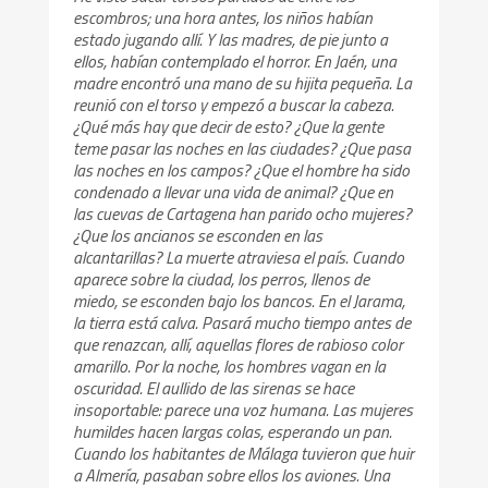
escombros; una hora antes, los niños habían
estado jugando allí. Y las madres, de pie junto a
ellos, habían contemplado el horror. En Jaén, una
madre encontró una mano de su hijita pequeña. La
reunió con el torso y empezó a buscar la cabeza.
¿Qué más hay que decir de esto? ¿Que la gente
teme pasar las noches en las ciudades? ¿Que pasa
las noches en los campos? ¿Que el hombre ha sido
condenado a llevar una vida de animal? ¿Que en
las cuevas de Cartagena han parido ocho mujeres?
¿Que los ancianos se esconden en las
alcantarillas? La muerte atraviesa el país. Cuando
aparece sobre la ciudad, los perros, llenos de
miedo, se esconden bajo los bancos. En el Jarama,
la tierra está calva. Pasará mucho tiempo antes de
que renazcan, allí, aquellas flores de rabioso color
amarillo. Por la noche, los hombres vagan en la
oscuridad. El aullido de las sirenas se hace
insoportable: parece una voz humana. Las mujeres
humildes hacen largas colas, esperando un pan.
Cuando los habitantes de Málaga tuvieron que huir
a Almería, pasaban sobre ellos los aviones. Una