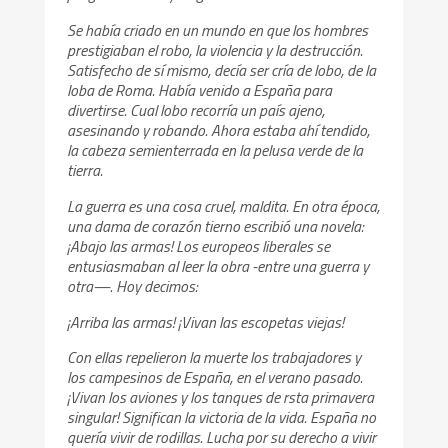
Se había criado en un mundo en que los hombres
prestigiaban el robo, la violencia y la destrucción.
Satisfecho de sí mismo, decía ser cría de lobo, de la
loba de Roma. Había venido a España para
divertirse. Cual lobo recorría un país ajeno,
asesinando y robando. Ahora estaba ahí tendido,
la cabeza semienterrada en la pelusa verde de la
tierra.
La guerra es una cosa cruel, maldita. En otra época,
una dama de corazón tierno escribió una novela:
¡Abajo las armas! Los europeos liberales se
entusiasmaban al leer la obra -entre una guerra y
otra—. Hoy decimos:
¡Arriba las armas! ¡Vivan las escopetas viejas!
Con ellas repelieron la muerte los trabajadores y
los campesinos de España, en el verano pasado.
¡Vivan los aviones y los tanques de rsta primavera
singular! Significan la victoria de la vida. España no
quería vivir de rodillas. Lucha por su derecho a vivir