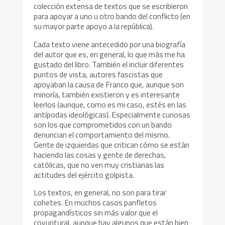
colección extensa de textos que se escribieron
para apoyar a uno u otro bando del conflicto (en
su mayor parte apoyo a la república).
Cada texto viene antecedido por una biografía
del autor que es, en general, lo que más me ha
gustado del libro. También el incluir diferentes
puntos de vista, autores fascistas que
apoyaban la causa de Franco que, aunque son
minoría, también existieron y es interesante
leerlos (aunque, como es mi caso, estés en las
antípodas ideológicas). Especialmente curiosas
son los que comprometidos con un bando
denuncian el comportamiento del mismo.
Gente de izquierdas que critican cómo se están
haciendo las cosas y gente de derechas,
católicas, que no ven muy cristianas las
actitudes del ejército golpista.
Los textos, en general, no son para tirar
cohetes. En muchos casos panfletos
propagandísticos sin más valor que el
coyuntural, aunque hay algunos que están bien