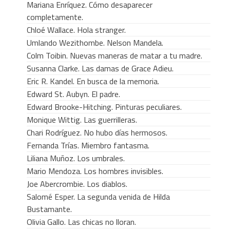
Mariana Enríquez. Cómo desaparecer
completamente.
Chloé Wallace. Hola stranger.
Umlando Wezithombe. Nelson Mandela.
Colm Toibin. Nuevas maneras de matar a tu madre.
Susanna Clarke. Las damas de Grace Adieu.
Eric R. Kandel. En busca de la memoria.
Edward St. Aubyn. El padre.
Edward Brooke-Hitching. Pinturas peculiares.
Monique Wittig. Las guerrilleras.
Chari Rodríguez. No hubo días hermosos.
Fernanda Trías. Miembro fantasma.
Liliana Muñoz. Los umbrales.
Mario Mendoza. Los hombres invisibles.
Joe Abercrombie. Los diablos.
Salomé Esper. La segunda venida de Hilda
Bustamante.
Olivia Gallo. Las chicas no lloran.