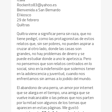
Rockerito83@yahoo.es
Bienvenida a San Bernardo
El kiosco
29 de febrero
Quiltras
Quiltra viene a significar perra sin raza, que no
tiene pedigrí, como las protagonistas de estos
relatos que, sin ser pobres, no pueden aspirar a
cruzar al otro lado, donde las casas son
grandes, no hay problemas de dinero y se
puede estudiar donde a uno le apetezca. Pero
no pensemos que son relatos centrados en lo
social, sino en la indefensión que solemos tener
en la adolescencia y juventud, cuando nos
enfrentamos sin armas a lo jodido del mundo.
El abandono de una perra, un amor por internet
que se alarga en el tiempo, una amiga que se
vuelve inalcanzable o las peleas que nos parten
por la mitad son algunos de los temas que
aparecen en estas páginas. Me gustó