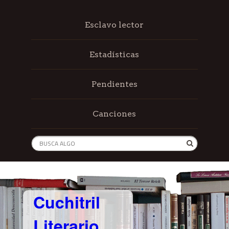
Esclavo lector
Estadísticas
Pendientes
Canciones
Cuchitril
Literario