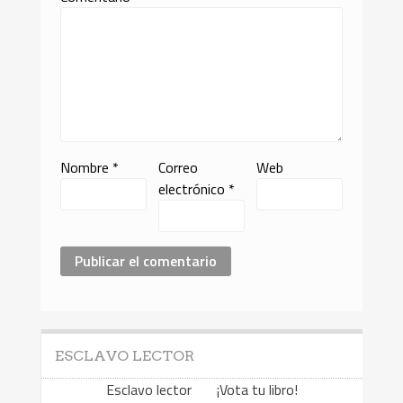
Nombre
*
Correo
Web
electrónico
*
ESCLAVO LECTOR
Esclavo lector ¡Vota tu libro!