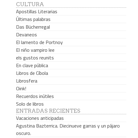
CULTURA
Apostillas Literarias
Últimas palabras
Das Bücherregal
Devaneos
El lamento de Portnoy
El niño vampiro lee
els gustos reunits
En clave pública
Libros de Cíbola
Librosfera
Oink!
Recuerdos inútiles
Solo de libros
ENTRADAS RECIENTES
Vacaciones anticipadas
Agustina Bazterrica. Diecinueve garras y un pájaro
oscuro.