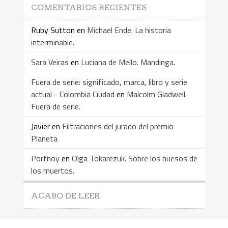
COMENTARIOS RECIENTES
Ruby Sutton
en
Michael Ende. La historia
interminable.
Sara Veiras
en
Luciana de Mello. Mandinga.
Fuera de serie: significado, marca, libro y serie
actual - Colombia Ciudad
en
Malcolm Gladwell.
Fuera de serie.
Javier
en
Filtraciones del jurado del premio
Planeta
Portnoy
en
Olga Tokarezuk. Sobre los huesos de
los muertos.
ACABO DE LEER