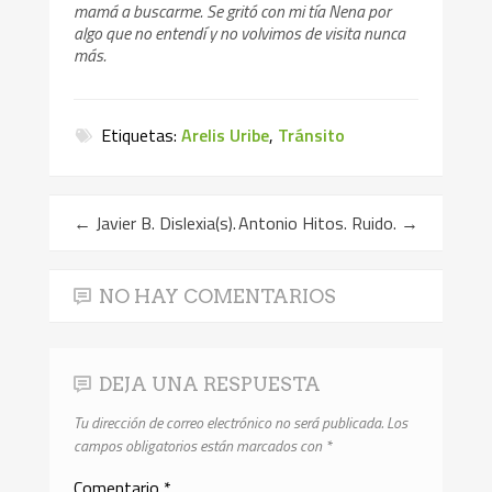
mamá a buscarme. Se gritó con mi tía Nena por
algo que no entendí y no volvimos de visita nunca
más.
Etiquetas:
Arelis Uribe
,
Tránsito
←
Javier B. Dislexia(s).
Antonio Hitos. Ruido.
→
NO HAY COMENTARIOS
DEJA UNA RESPUESTA
Tu dirección de correo electrónico no será publicada.
Los
campos obligatorios están marcados con
*
Comentario
*